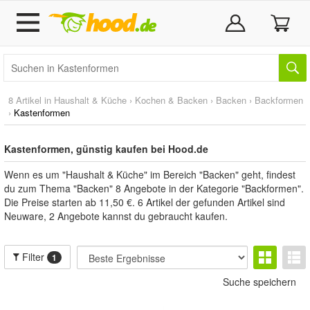
8 Artikel in
Haushalt & Küche
›
Kochen & Backen
›
Backen
›
Backformen
›
Kastenformen
Kastenformen, günstig kaufen bei Hood.de
Wenn es um "Haushalt & Küche" im Bereich "Backen" geht, findest
du zum Thema "Backen" 8 Angebote in der Kategorie "Backformen".
Die Preise starten ab 11,50 €. 6 Artikel der gefunden Artikel sind
Neuware, 2 Angebote kannst du gebraucht kaufen.
Filter
1
Suche speichern