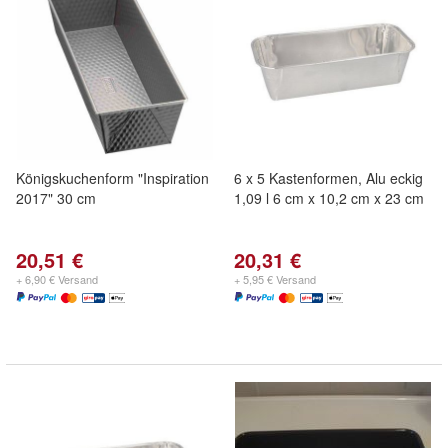
Königskuchenform "Inspiration
6 x 5 Kastenformen, Alu eckig
2017" 30 cm
1,09 l 6 cm x 10,2 cm x 23 cm
20,51 €
20,31 €
+ 6,90 € Versand
+ 5,95 € Versand