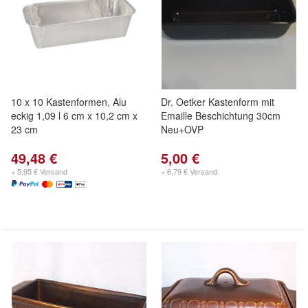
10 x 10 Kastenformen, Alu
Dr. Oetker Kastenform mit
eckig 1,09 l 6 cm x 10,2 cm x
Emaille Beschichtung 30cm
23 cm
Neu+OVP
49,48 €
5,00 €
+ 5,95 € Versand
+ 6,79 € Versand