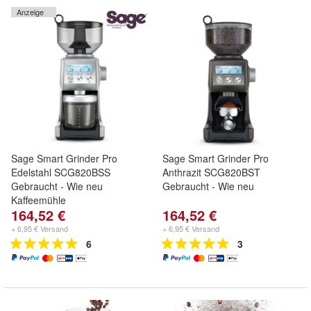
Anzeige
Sage Smart Grinder Pro
Sage Smart Grinder Pro
Edelstahl SCG820BSS
Anthrazit SCG820BST
Gebraucht - Wie neu
Gebraucht - Wie neu
Kaffeemühle
164,52 €
164,52 €
+ 6,95 € Versand
+ 6,95 € Versand
6
3