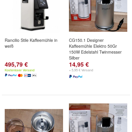
Rancilio Stile Kaffeemühle in
CG150.1 Designer
weiß
Kaffeemühle Elektro 50Gr
150W Edelstahl Twinmesser
Silber
495,79 €
14,95 €
Kostenloser Versand
+ 5,95 € Versand