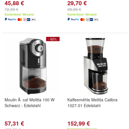
45,88 €
29,70 €
72,99 €
33,99 €
Kostenloser Versand
Kostenloser Versand
- 62%
Moulin Ã caf Melitta 100 W
Kaffeeméhle Melitta Calibra
Schwarz - Edelstahl
1027-01 Edelstahl
57,31 €
152,99 €
Kostenloser Versand