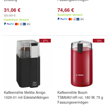
31,06 €
74,66 €
Kostenloser Versand
33,99 €
Kostenloser Versand
- 37%
- 13%
Kaffeeméhle Melitta Amigo
Kaffeeméhle Bosch
1029-01 mit Edelstahlklingen
TSM6A014R rot, 180 W, 75 g
Fassungsvermögen