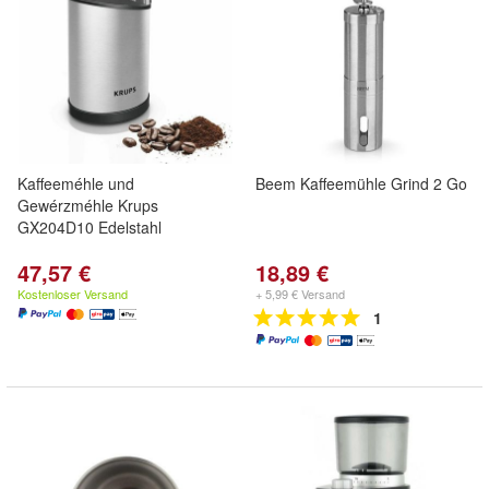
Kaffeeméhle und
Beem Kaffeemühle Grind 2 Go
Gewérzméhle Krups
GX204D10 Edelstahl
47,57 €
18,89 €
Kostenloser Versand
+ 5,99 € Versand
1