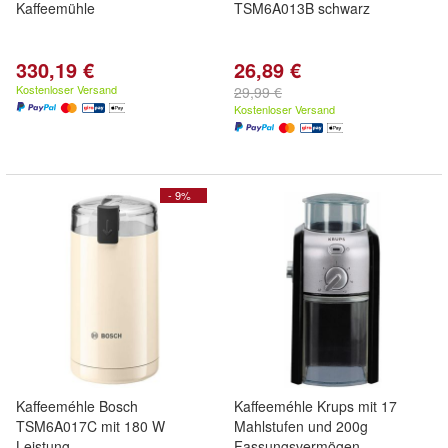
Kaffeemühle
TSM6A013B schwarz
330,19 €
26,89 €
Kostenloser Versand
29,99 €
Kostenloser Versand
- 9%
Kaffeeméhle Bosch
Kaffeeméhle Krups mit 17
TSM6A017C mit 180 W
Mahlstufen und 200g
Leistung
Fassungsvermögen