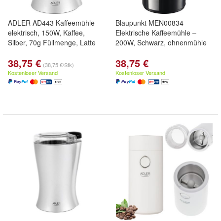
ADLER AD443 Kaffeemühle
Blaupunkt MEN00834
elektrisch, 150W, Kaffee,
Elektrische Kaffeemühle –
Silber, 70g Füllmenge, Latte
200W, Schwarz, ohnenmühle
38,75 €
38,75 €
(38,75 €/Stk)
Kostenloser Versand
Kostenloser Versand