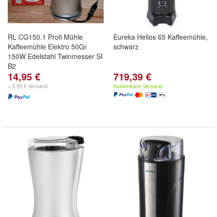
RL CG150.1 Profi Mühle
Eureka Helios 65 Kaffeemühle,
Kaffeemühle Elektro 50Gr
schwarz
150W Edelstahl Twinmesser SI
B2
14,95 €
719,39 €
+ 5,95 € Versand
Kostenloser Versand