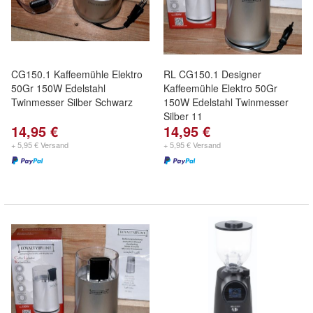
CG150.1 Kaffeemühle Elektro
RL CG150.1 Designer
50Gr 150W Edelstahl
Kaffeemühle Elektro 50Gr
Twinmesser Silber Schwarz
150W Edelstahl Twinmesser
Silber 11
14,95 €
14,95 €
+ 5,95 € Versand
+ 5,95 € Versand