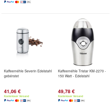
Kaffeeméhle Severin Edelstahl
Kaffeeméhle Tristar KM-2270 -
gebérstet
150 Watt - Edelstahl
41,06 €
49,78 €
Kostenloser Versand
Kostenloser Versand