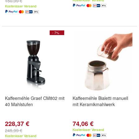
150,99 €
Kostenloser Versand
- 7%
Kaffeeméhle Graef CM802 mit
Kaffeeméhle Bialetti manuell
40 Mahlstufen
mit Keramikmahlwerk
228,37 €
74,06 €
Kostenloser Versand
245,99 €
Kostenloser Versand