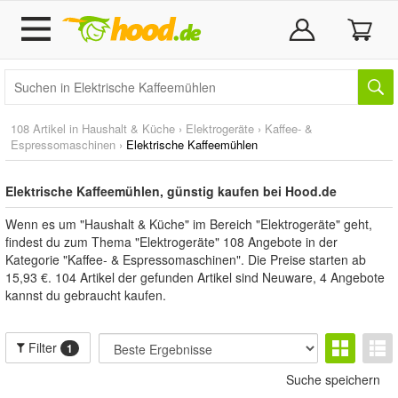
108 Artikel in
Haushalt & Küche
›
Elektrogeräte
›
Kaffee- &
Espressomaschinen
›
Elektrische Kaffeemühlen
Elektrische Kaffeemühlen, günstig kaufen bei Hood.de
Wenn es um "Haushalt & Küche" im Bereich "Elektrogeräte" geht,
findest du zum Thema "Elektrogeräte" 108 Angebote in der
Kategorie "Kaffee- & Espressomaschinen". Die Preise starten ab
15,93 €. 104 Artikel der gefunden Artikel sind Neuware, 4 Angebote
kannst du gebraucht kaufen.
Filter
1
Suche speichern