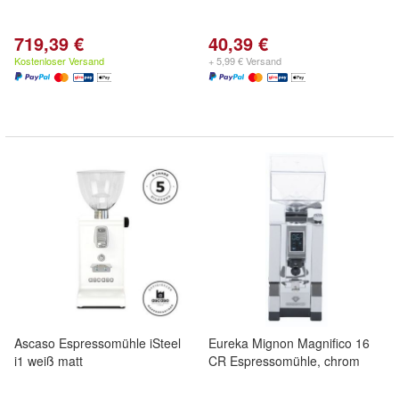
719,39 €
40,39 €
Kostenloser Versand
+ 5,99 € Versand
Ascaso Espressomühle iSteel
Eureka Mignon Magnifico 16
i1 weiß matt
CR Espressomühle, chrom