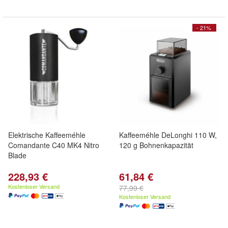
- 21%
Elektrische Kaffeeméhle
Kaffeeméhle DeLonghi 110 W,
Comandante C40 MK4 Nitro
120 g Bohnenkapazität
Blade
228,93 €
61,84 €
Kostenloser Versand
77,99 €
Kostenloser Versand