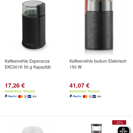
Kaffeeméhle Esperanza
Kaffeeméhle bodum Elektrisch
EKC001K 50 g Kapazität
150 W
17,26 €
41,07 €
Kostenloser Versand
Kostenloser Versand
- 27%