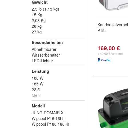
Gewicht
2,5 lb (1,13 kg)
15 Kg
2,08 Kg
Kondensatverneb
26 kg
P15J
27 kg
Besonderheiten
169,00 €
Abnehmbarer
+ 40,00 € Versand
Wasserbehälter
LED-Lichter
Leistung
100 W
185 W
22,5
Mehr
Modell
JUNG DOMAIR XL
Wipcool P16 16l-h
Wipcool P180 180l-h