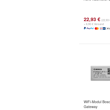
22,93 €
(22,93 
+ 6,90 € Versand
WiFi-Modul Bosc
Gateway