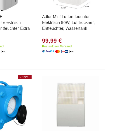
IR
Adler Mini Luftentfeuchter
r elektrisch
Elektrisch 90W, Lufttrockner,
tfeuchter Extra
Entfeuchter, Wassertank
99,99 €
and
Kostenloser Versand
- 13%