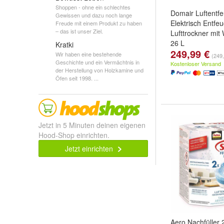
Shoppen - ohne ein schlechtes
Domair Luftentfe
Gewissen und dazu noch lange
Elektrisch Entfeu
Freude mit einem Produkt zu haben
– das ist unser Ziel.
Lufttrockner mit
26 L
Kratki
249,99 €
Wir haben eine bestehende
(249,
Geschichte und ein Vermächtnis in
Kostenloser Versand
der Herstellung von Holzkamine und
Öfen seit 1998. ...
Jetzt in 5 Minuten deinen eigenen
Hood-Shop einrichten.
Jetzt einrichten
Aero Nachfüller 