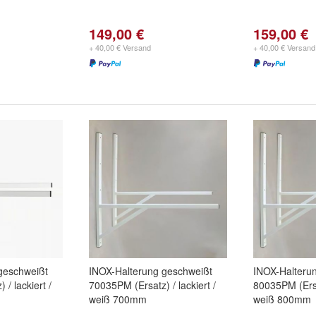
149,00 €
159,00 €
+ 40,00 € Versand
+ 40,00 € Versand
geschweißt
INOX-Halterung geschweißt
INOX-Halteru
/ lackiert /
70035PM (Ersatz) / lackiert /
80035PM (Ersat
weiß 700mm
weiß 800mm