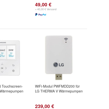
49,00 €
+ 40,00 € Versand
Touchscreen-
WiFi-Modul PWFMDD200 für
ür Wärmepumpen
LG THERMA V Wärmepumpen
239,00 €