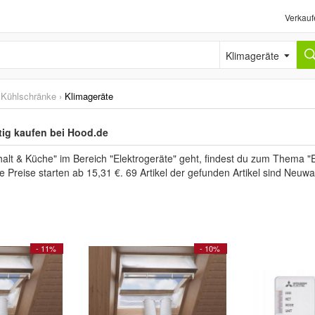
Verkauf
Klimageräte
& Kühlschränke
›
Klimageräte
tig kaufen bei Hood.de
t & Küche" im Bereich "Elektrogeräte" geht, findest du zum Thema "El
e Preise starten ab 15,31 €. 69 Artikel der gefunden Artikel sind Neu
- 11%
- 10%