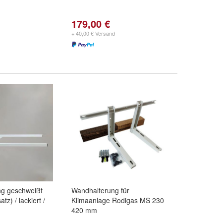
179,00 €
+ 40,00 € Versand
ng geschweißt
Wandhalterung für
z) / lackiert /
Klimaanlage Rodigas MS 230
420 mm