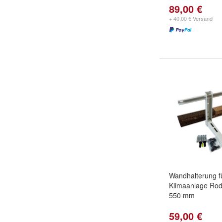
89,00 €
+ 40,00 € Versand
Wandhalterung f
Klimaanlage Ro
550 mm
59,00 €