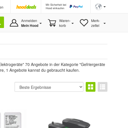
Mit Sicherheit bei
en
Hood einkaufen
Anmelden
Waren-
Merk-
Mein Hood
korb
zettel
ektrogeräte" 70 Angebote in der Kategorie "Gefriergeräte
ware, 1 Angebote kannst du gebraucht kaufen.