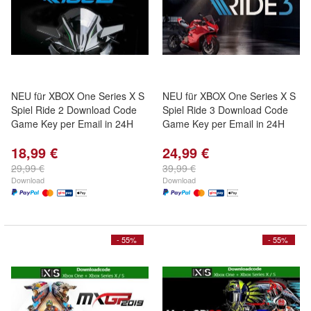
NEU für XBOX One Series X S
NEU für XBOX One Series X S
Spiel Ride 2 Download Code
Spiel Ride 3 Download Code
Game Key per Email in 24H
Game Key per Email in 24H
18,99 €
24,99 €
29,99 €
39,99 €
Download
Download
- 55%
- 55%