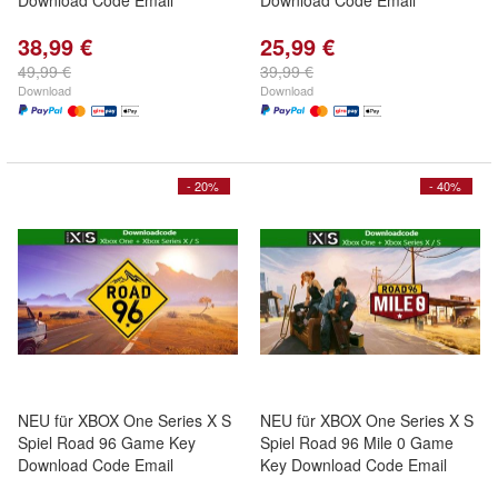
Download Code Email
Download Code Email
38,99 €
25,99 €
49,99 €
39,99 €
Download
Download
- 20%
- 40%
NEU für XBOX One Series X S
NEU für XBOX One Series X S
Spiel Road 96 Game Key
Spiel Road 96 Mile 0 Game
Download Code Email
Key Download Code Email