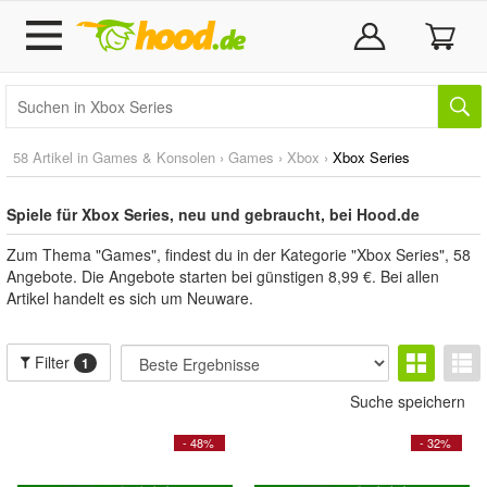
58 Artikel in
Games & Konsolen
›
Games
›
Xbox
›
Xbox Series
Spiele für Xbox Series, neu und gebraucht, bei Hood.de
Zum Thema "Games", findest du in der Kategorie "Xbox Series", 58
Angebote. Die Angebote starten bei günstigen 8,99 €. Bei allen
Artikel handelt es sich um Neuware.
Filter
1
Suche speichern
- 48%
- 32%