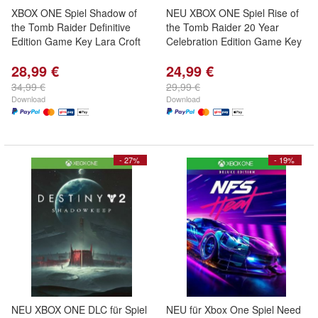
XBOX ONE Spiel Shadow of
NEU XBOX ONE Spiel Rise of
the Tomb Raider Definitive
the Tomb Raider 20 Year
Edition Game Key Lara Croft
Celebration Edition Game Key
28,99 €
24,99 €
34,99 €
29,99 €
Download
Download
- 27%
- 19%
NEU XBOX ONE DLC für Spiel
NEU für Xbox One Spiel Need