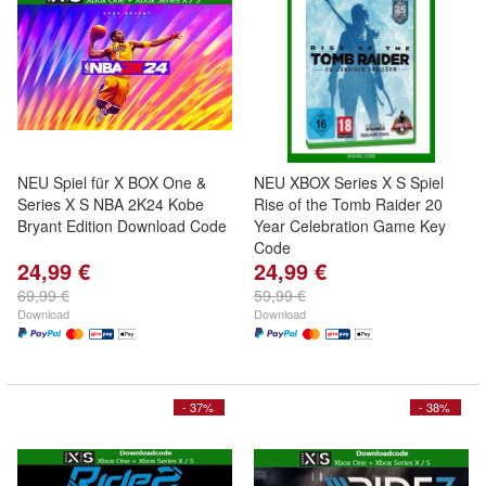
NEU Spiel für X BOX One &
NEU XBOX Series X S Spiel
Series X S NBA 2K24 Kobe
Rise of the Tomb Raider 20
Bryant Edition Download Code
Year Celebration Game Key
Code
24,99 €
24,99 €
69,99 €
59,99 €
Download
Download
- 37%
- 38%