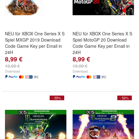
NEU für XBOX One Series X S
NEU für XBOX One Series X S
Spiel MXGP 2019 Download
Spiel MotoGP 20 Download
Code Game Key per Email in
Code Game Key per Email in
24H
24H
8,99 €
8,99 €
19,99 €
19,99 €
Download
Download
- 55%
- 52%