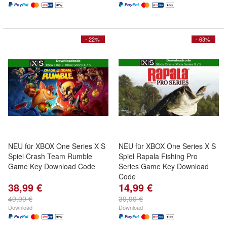
- 22%
- 63%
NEU für XBOX One Series X S
NEU für XBOX One Series X S
Spiel Crash Team Rumble
Spiel Rapala Fishing Pro
Game Key Download Code
Series Game Key Download
Code
38,99 €
14,99 €
49,99 €
39,99 €
Download
Download