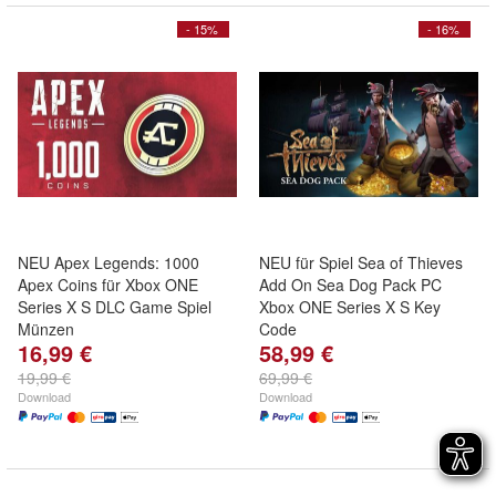
- 15%
- 16%
NEU Apex Legends: 1000
NEU für Spiel Sea of Thieves
Apex Coins für Xbox ONE
Add On Sea Dog Pack PC
Series X S DLC Game Spiel
Xbox ONE Series X S Key
Münzen
Code
16,99 €
58,99 €
19,99 €
69,99 €
Download
Download