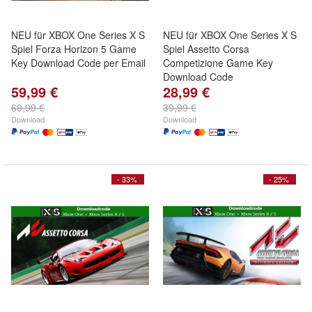
NEU für XBOX One Series X S
NEU für XBOX One Series X S
Spiel Forza Horizon 5 Game
Spiel Assetto Corsa
Key Download Code per Email
Competizione Game Key
Download Code
59,99 €
28,99 €
69,99 €
39,99 €
Download
Download
- 33%
- 25%