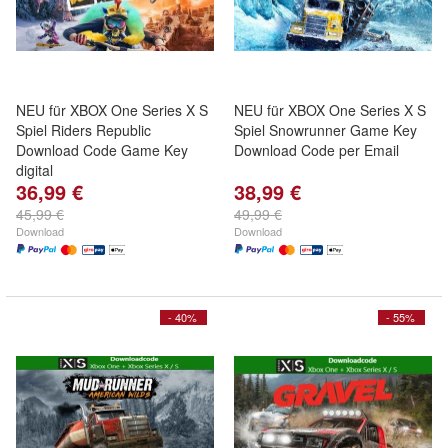
NEU für XBOX One Series X S
NEU für XBOX One Series X S
Spiel Riders Republic
Spiel Snowrunner Game Key
Download Code Game Key
Download Code per Email
digital
36,99 €
38,99 €
45,99 €
49,99 €
Download
Download
- 40%
- 55%