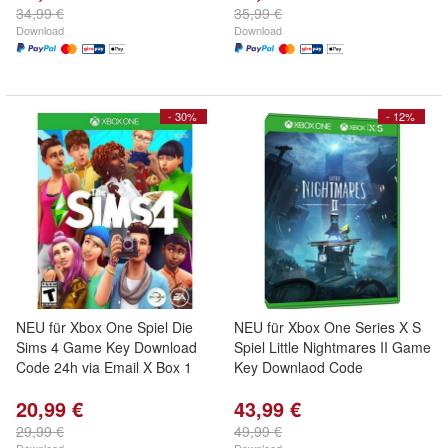
34,99 €
35,99 €
Download
Download
- 30%
- 12%
NEU für Xbox One Spiel Die
NEU für Xbox One Series X S
Sims 4 Game Key Download
Spiel Little Nightmares II Game
Code 24h via Email X Box 1
Key Downlaod Code
20,99 €
43,99 €
29,99 €
49,99 €