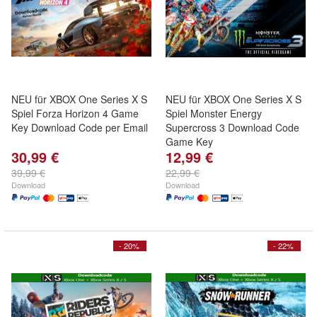
NEU für XBOX One Series X S
NEU für XBOX One Series X S
Spiel Forza Horizon 4 Game
Spiel Monster Energy
Key Download Code per Email
Supercross 3 Download Code
Game Key
30,99 €
12,99 €
39,99 €
22,99 €
Download
Download
- 20%
- 22%