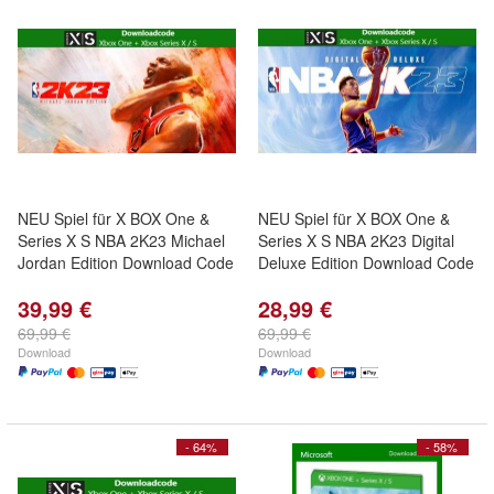
NEU Spiel für X BOX One &
NEU Spiel für X BOX One &
Series X S NBA 2K23 Michael
Series X S NBA 2K23 Digital
Jordan Edition Download Code
Deluxe Edition Download Code
39,99 €
28,99 €
69,99 €
69,99 €
Download
Download
- 64%
- 58%