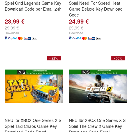
Spiel Grid Legends Game Key
Spiel Need For Speed Heat
Download Code per Email 24h
Game Deluxe Key Download
Code
23,99 €
24,99 €
29,99 €
29,99 €
Download
Download
- 22%
- 35%
NEU für XBOX One Series X S
NEU für XBOX One Series X S
Spiel Taxi Chaos Game Key
Spiel The Crew 2 Game Key