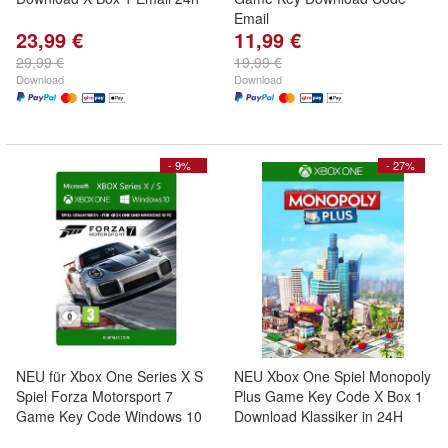
Email
23,99 €
11,99 €
29,99 €
19,99 €
Download
Download
- 9%
- 27%
NEU für Xbox One Series X S
NEU Xbox One Spiel Monopoly
Spiel Forza Motorsport 7
Plus Game Key Code X Box 1
Game Key Code Windows 10
Download Klassiker in 24H