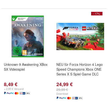
- 17%
Unknown 9 Awakening XBox
NEU für Forza Horizon 4 Lego
SX Videospiel
Speed Champions Xbox ONE
Series X S Spiel Game DLC
8,49 €
24,99 €
+ 2,95 € Versand
29,99 €
Download