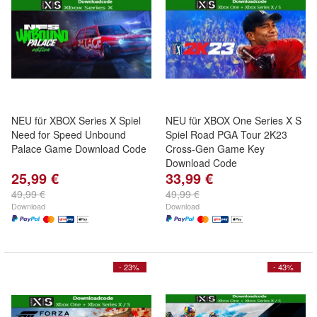
NEU für XBOX Series X Spiel
NEU für XBOX One Series X S
Need for Speed Unbound
Spiel Road PGA Tour 2K23
Palace Game Download Code
Cross-Gen Game Key
Download Code
25,99 €
33,99 €
49,99 €
49,99 €
Download
Download
- 23%
- 43%