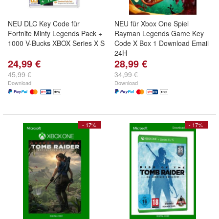
NEU DLC Key Code für
NEU für Xbox One Spiel
Fortnite Minty Legends Pack +
Rayman Legends Game Key
1000 V-Bucks XBOX Series X S
Code X Box 1 Download Email
24H
24,99 €
28,99 €
45,99 €
34,99 €
Download
Download
- 17%
- 17%