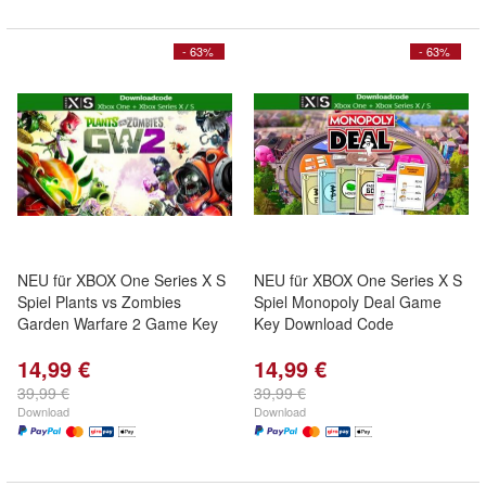
- 63%
- 63%
NEU für XBOX One Series X S
NEU für XBOX One Series X S
Spiel Plants vs Zombies
Spiel Monopoly Deal Game
Garden Warfare 2 Game Key
Key Download Code
14,99 €
14,99 €
39,99 €
39,99 €
Download
Download