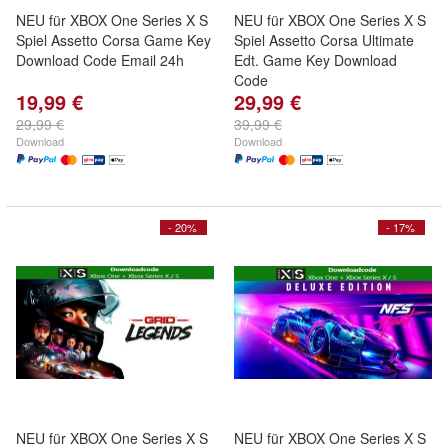
NEU für XBOX One Series X S
NEU für XBOX One Series X S
Spiel Assetto Corsa Game Key
Spiel Assetto Corsa Ultimate
Download Code Email 24h
Edt. Game Key Download
Code
19,99 €
29,99 €
29,99 €
39,99 €
Download
Download
- 20%
- 17%
NEU für XBOX One Series X S
NEU für XBOX One Series X S