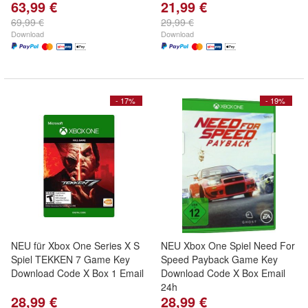
63,99 €
21,99 €
69,99 €
29,99 €
Download
Download
- 17%
- 19%
NEU für Xbox One Series X S
NEU Xbox One Spiel Need For
Spiel TEKKEN 7 Game Key
Speed Payback Game Key
Download Code X Box 1 Email
Download Code X Box Email
24h
28,99 €
28,99 €