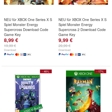
NEU für XBOX One Series X S
NEU für XBOX One Series X S
Spiel Monster Energy
Spiel Monster Energy
Supercross Download Code
Supercross 2 Download Code
Game Key
Game Key
8,99 €
9,99 €
19,99 €
20,99 €
Download
Download
- 46%
- 17%