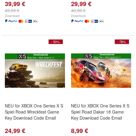
39,99 €
29,99 €
49,99 €
49,99 €
Download
Download
- 50%
- 78%
NEU für XBOX One Series X S
NEU für XBOX One Series X S
Spiel Road Wreckfest Game
Spiel Road Dakar 18 Game
Key Download Code Email
Key Download Code Email
24,99 €
8,99 €