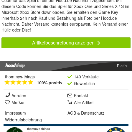
Code für das Spiel direkt per Hood.de Nachricht zugesendet. Mit
diesem Code können Sie das Spiel für Xbox One und Series X / S im
Microsoft Xbox Store downloaden. Sie erhalten den Game Key
innerhalb 24h nach Kauf und Bezahlung als Foto per Hood.de
Nachricht. Daher Versand kostenlos europaweit. Kein Versand einer
Hülle oder Disc!
Artikelbeschreibung anzeigen
Platin
thommys-things
140 Verkäufe
100% positiv
Gewerblich
Anrufen
Kontakt
Merken
Alle Artikel
Impressum
AGB
&
Datenschutz
Widerrufsbelehrung