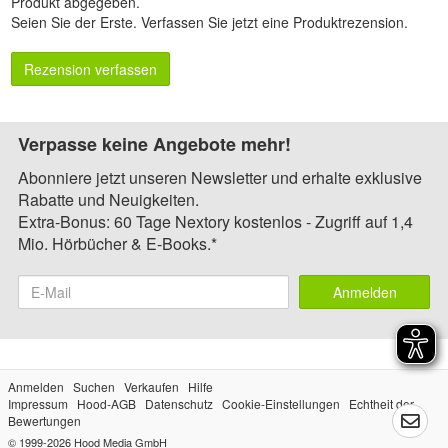
Produkt abgegeben.
Seien Sie der Erste.
Verfassen Sie jetzt eine Produktrezension
.
Rezension verfassen
Verpasse keine Angebote mehr!
Abonniere jetzt unseren Newsletter und erhalte exklusive
Rabatte und Neuigkeiten.
Extra-Bonus: 60 Tage Nextory kostenlos - Zugriff auf 1,4
Mio. Hörbücher & E-Books.*
Anmelden
Anmelden
Suchen
Verkaufen
Hilfe
Impressum
Hood-AGB
Datenschutz
Cookie-Einstellungen
Echtheit der
Bewertungen
© 1999-2026
Hood Media GmbH