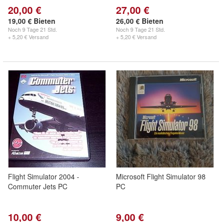
20,00 €
27,00 €
19,00 € Bieten
26,00 € Bieten
Noch
9 Tage 21 Std.
Noch
9 Tage 21 Std.
+ 5,20 € Versand
+ 5,20 € Versand
Flight Simulator 2004 -
Microsoft Flight Simulator 98
Commuter Jets PC
PC
10,00 €
9,00 €