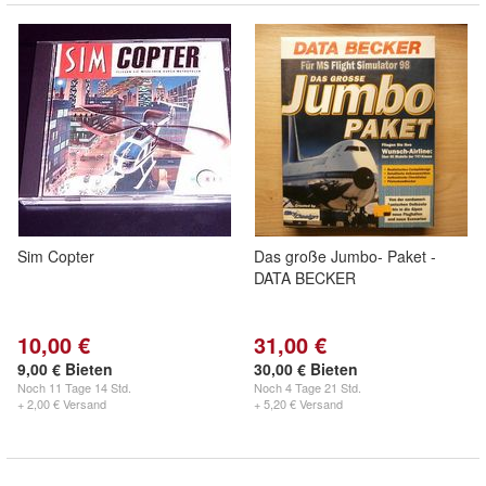
Sim Copter
Das große Jumbo- Paket -
DATA BECKER
10,00 €
31,00 €
9,00 € Bieten
30,00 € Bieten
Noch
11 Tage 14 Std.
Noch
4 Tage 21 Std.
+ 2,00 € Versand
+ 5,20 € Versand