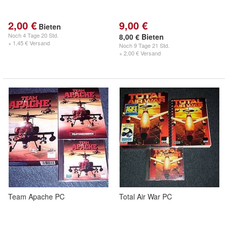
2,00 €
9,00 €
Bieten
Noch
4 Tage 20 Std.
8,00 € Bieten
+ 1,45 € Versand
Noch
9 Tage 21 Std.
+ 2,00 € Versand
Team Apache PC
Total Air War PC