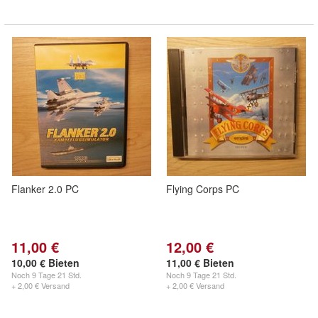
Flanker 2.0 PC
Flying Corps PC
11,00 €
12,00 €
10,00 € Bieten
11,00 € Bieten
Noch
9 Tage 21 Std.
Noch
9 Tage 21 Std.
+ 2,00 € Versand
+ 2,00 € Versand