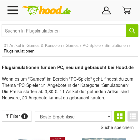
31 Artikel in
Games & Konsolen
›
Games
›
PC-Spiele
›
Simulationen
›
Flugsimulationen
Flugsimulationen für den PC, neu und gebraucht bei Hood.de
Wenn es um "Games" im Bereich "PC-Spiele" geht, findest du zum
Thema "PC-Spiele" 31 Angebote in der Kategorie "Simulationen".
Die Preise starten ab 3,80 €. 11 Artikel der gefunden Artikel sind
Neuware, 20 Angebote kannst du gebraucht kaufen.
Filter
1
Suche speichern
- 33%