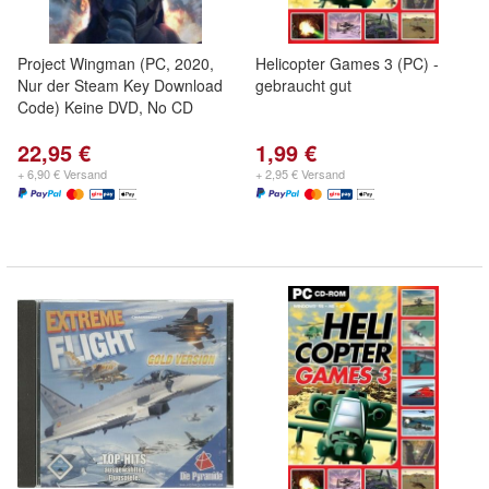
Project Wingman (PC, 2020,
Helicopter Games 3 (PC) -
Nur der Steam Key Download
gebraucht gut
Code) Keine DVD, No CD
22,95 €
1,99 €
+ 6,90 € Versand
+ 2,95 € Versand