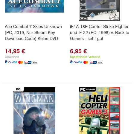
Ace Combat 7 Skies Unknown
iF/ A-18E Carrier Strike Fighter
(PC, 2019, Nur Steam Key
und iF 22 (PC, 1998) v. Back to
Download Code) Keine DVD
Games - sehr gut
14,95 €
6,95 €
Download
Kostenloser Versand