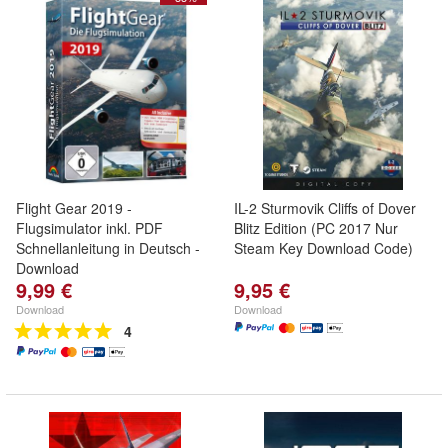
Flight Gear 2019 -
IL-2 Sturmovik Cliffs of Dover
Flugsimulator inkl. PDF
Blitz Edition (PC 2017 Nur
Schnellanleitung in Deutsch -
Steam Key Download Code)
Download
9,99 €
9,95 €
Download
Download
4