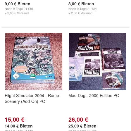
9,00 € Bieten
8,00 € Bieten
Noch
9 Tage 21 Std.
Noch
9 Tage 21 Std.
+ 2,00 € Versand
+ 2,00 € Versand
Flight Simulator 2004 - Rome
Mad Dog - 2000 Edition PC
Scenery (Add-On) PC
15,00 €
26,00 €
14,00 € Bieten
25,00 € Bieten
Noch
9 Tage 21 Std.
Noch
9 Tage 21 Std.