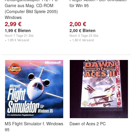
Game aus Mag. CD-ROM
für Win 95
(Computer Bild Spiele 2005)
Windows
2,99 €
2,00 €
1,99 € Bieten
2,00 € Bieten
Noch
7 Tage 21 Std.
Noch
3 Tage 23 Std.
+ 1,85 € Versand
+ 1,80 € Versand
MS Flight Simulator f. Windows
Dawn of Aces 2 PC
95