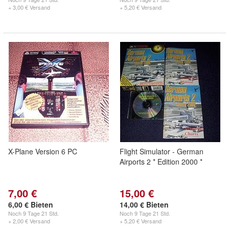
+ 3,00 € Versand
+ 5,20 € Versand
X-Plane Version 6 PC
Flight Simulator - German
Airports 2 * Edition 2000 *
7,00 €
15,00 €
6,00 € Bieten
14,00 € Bieten
Noch
9 Tage 21 Std.
Noch
9 Tage 21 Std.
+ 2,00 € Versand
+ 5,20 € Versand