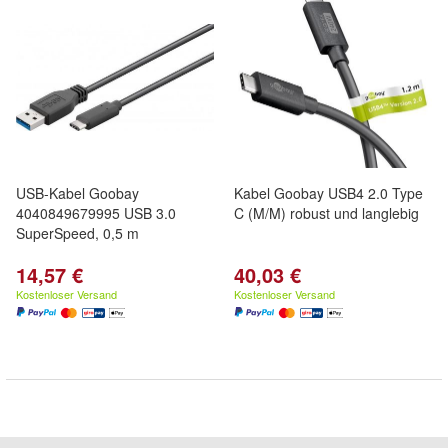
USB-Kabel Goobay
Kabel Goobay USB4 2.0 Type
4040849679995 USB 3.0
C (M/M) robust und langlebig
SuperSpeed, 0,5 m
14,57 €
40,03 €
Kostenloser Versand
Kostenloser Versand