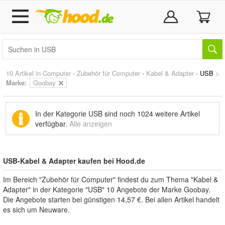
10 Artikel in
Computer
›
Zubehör für Computer
›
Kabel & Adapter
›
USB
>
Marke
:
Goobay
In der Kategorie USB sind noch
1024 weitere Artikel
verfügbar.
Alle anzeigen
USB-Kabel & Adapter kaufen bei Hood.de
Im Bereich "Zubehör für Computer" findest du zum Thema "Kabel &
Adapter" in der Kategorie "USB" 10 Angebote der Marke Goobay.
Die Angebote starten bei günstigen 14,57 €. Bei allen Artikel handelt
es sich um Neuware.