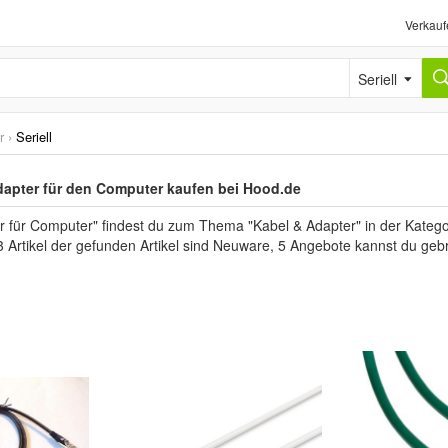
Verkauf
Seriell
r
›
Seriell
Adapter für den Computer kaufen bei Hood.de
 für Computer" findest du zum Thema "Kabel & Adapter" in der Kategor
3 Artikel der gefunden Artikel sind Neuware, 5 Angebote kannst du geb