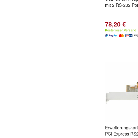
mit 2 RS-232 Por
78,20 €
Kostenloser Versand
Erweiterungskar
PCI Express RS