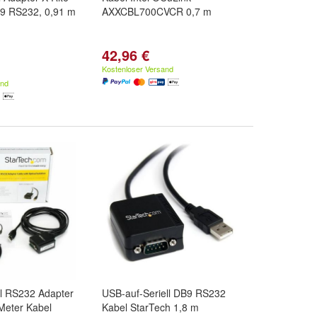
9 RS232, 0,91 m
AXXCBL700CVCR 0,7 m
42,96 €
Kostenloser Versand
and
ll RS232 Adapter
USB-auf-Seriell DB9 RS232
Meter Kabel
Kabel StarTech 1,8 m