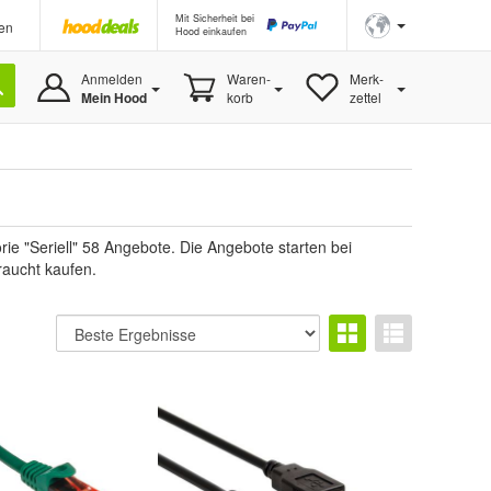
Mit Sicherheit bei
en
Hood einkaufen
Anmelden
Waren-
Merk-
Mein Hood
korb
zettel
ie "Seriell" 58 Angebote. Die Angebote starten bei
raucht kaufen.