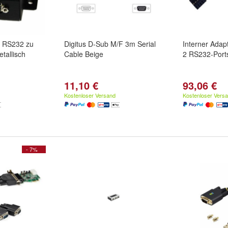
h RS232 zu
Digitus D-Sub M/F 3m Serial
Interner Adap
tallisch
Cable Beige
2 RS232-Port
11,10 €
93,06 €
Kostenloser Versand
Kostenloser Vers
- 7%