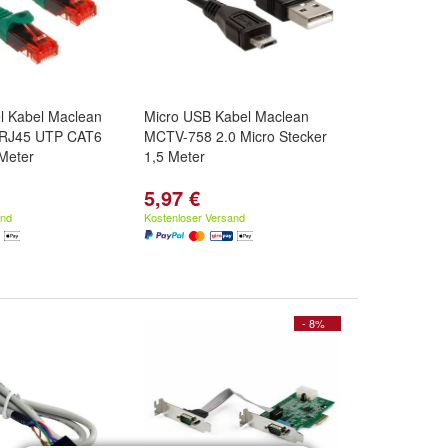
l Kabel Maclean
Micro USB Kabel Maclean
RJ45 UTP CAT6
MCTV-758 2.0 Micro Stecker
Meter
1,5 Meter
5,97 €
and
Kostenloser Versand
- 8%