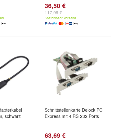
36,50 €
117,99 €
and
Kostenloser Versand
dapterkabel
Schnittstellenkarte Delock PCI
m, schwarz
Express mit 4 RS-232 Ports
63,69 €