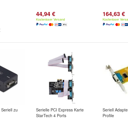
44,94 €
164,63 €
Kostenloser Versand
Kostenloser Vers
Seriell zu
Serielle PCI Express Karte
Seriell Adapt
StarTech 4 Ports
Profile