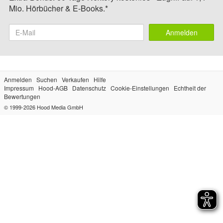
Mio. Hörbücher & E-Books.*
Anmelden
Anmelden
Suchen
Verkaufen
Hilfe
Impressum
Hood-AGB
Datenschutz
Cookie-Einstellungen
Echtheit der
Bewertungen
© 1999-2026
Hood Media GmbH