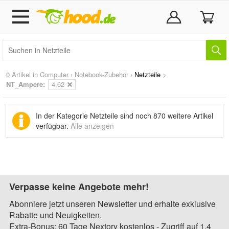
0 Artikel in
Computer
›
Notebook-Zubehör
›
Netzteile
>
NT_Ampere:
4,62
In der Kategorie Netzteile sind noch
870 weitere Artikel
verfügbar.
Alle anzeigen
Verpasse keine Angebote mehr!
Abonniere jetzt unseren Newsletter und erhalte exklusive
Rabatte und Neuigkeiten.
Extra-Bonus: 60 Tage Nextory kostenlos - Zugriff auf 1,4