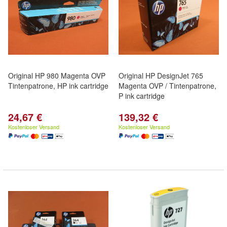
Original HP 980 Magenta OVP
Original HP DesignJet 765
Tintenpatrone, HP ink cartridge
Magenta OVP / Tintenpatrone,
P ink cartridge
24,67 €
139,32 €
Kostenloser Versand
Kostenloser Versand