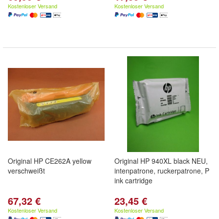
Kostenloser Versand
Kostenloser Versand
Original HP CE262A yellow
Original HP 940XL black NEU,
verschweißt
intenpatrone, ruckerpatrone, P
ink cartridge
67,32 €
23,45 €
Kostenloser Versand
Kostenloser Versand