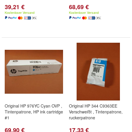
39,21 €
68,69 €
Kostenloser Versand
Kostenloser Versand
Original HP 976YC Cyan OVP ,
Original HP 344 C9363EE
Tintenpatrone, HP ink cartridge
Verschweißt , Tintenpatrone,
#1
ruckerpatrone
69,90 €
17,33 €