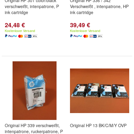
Original HP 301 color/black
Original HP 336 / 342
verschweißt, intenpatrone, P
Verschweißt , intenpatrone, HP
ink cartridge
ink cartridge
24,48 €
39,49 €
Kostenloser Versand
Kostenloser Versand
Original HP 339 verschweißt,
Original HP 13 BK/C/M/Y OVP
intenpatrone, ruckerpatrone, P