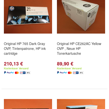
Original HP 765 Dark Gray
Original HP CE262AC Yellow
OVP, Tintenpatrone, HP ink
OVP , Neue HP
cartridge
Tonerkartusche
210,13 €
89,90 €
Kostenloser Versand
Kostenloser Versand