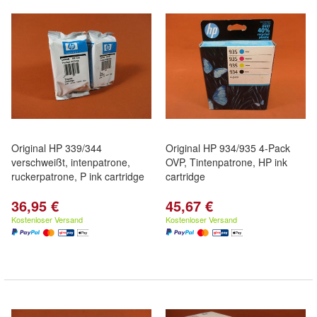
Original HP 339/344
Original HP 934/935 4-Pack
verschweißt, intenpatrone,
OVP, Tintenpatrone, HP ink
ruckerpatrone, P ink cartridge
cartridge
36,95 €
45,67 €
Kostenloser Versand
Kostenloser Versand