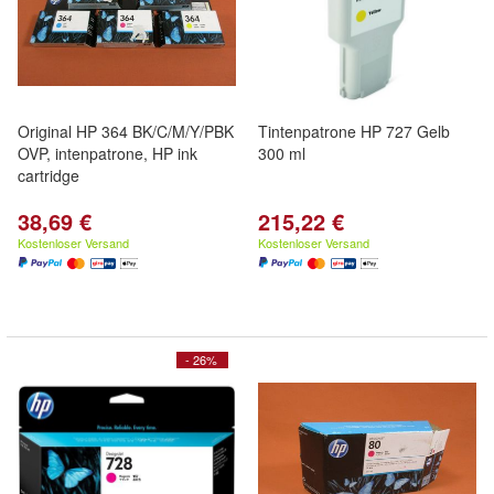
Original HP 364 BK/C/M/Y/PBK
Tintenpatrone HP 727 Gelb
OVP, intenpatrone, HP ink
300 ml
cartridge
38,69 €
215,22 €
Kostenloser Versand
Kostenloser Versand
- 26%