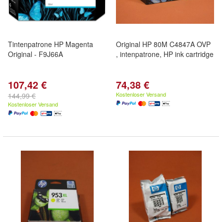
Tintenpatrone HP Magenta
Original HP 80M C4847A OVP
Original - F9J66A
, intenpatrone, HP ink cartridge
107,42 €
74,38 €
Kostenloser Versand
144,99 €
Kostenloser Versand