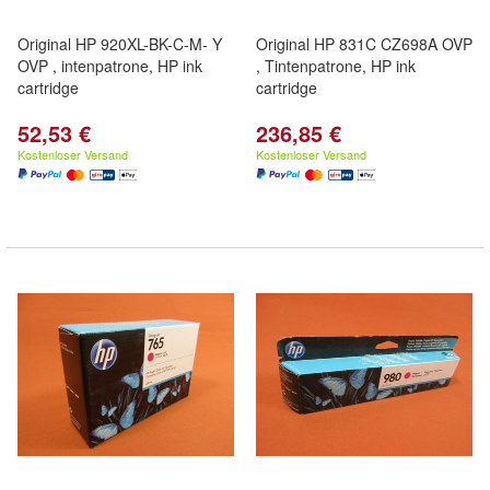
Original HP 920XL-BK-C-M- Y
Original HP 831C CZ698A OVP
OVP , intenpatrone, HP ink
, Tintenpatrone, HP ink
cartridge
cartridge
52,53 €
236,85 €
Kostenloser Versand
Kostenloser Versand