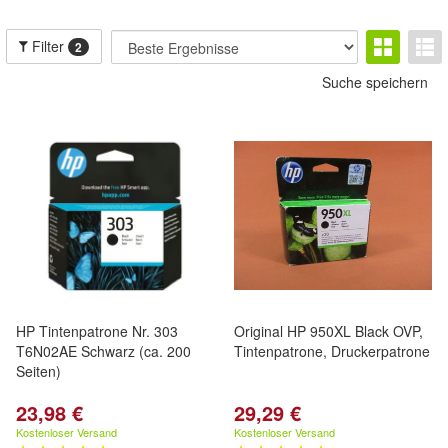
Filter
2
Suche speichern
HP Tintenpatrone Nr. 303
Original HP 950XL Black OVP,
T6N02AE Schwarz (ca. 200
Tintenpatrone, Druckerpatrone
Seiten)
23,98 €
29,29 €
Kostenloser Versand
Kostenloser Versand