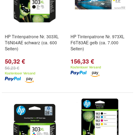
HP Tintenpatrone Nr. 303XL
HP Tintenpatrone Nr. 973XL
T6N04AE schwarz (ca. 600
F6T83AE gelb (ca. 7.000
Seiten)
Seiten)
50,32 €
156,33 €
Kostenloser Versand
56,23 €
Kostenloser Versand