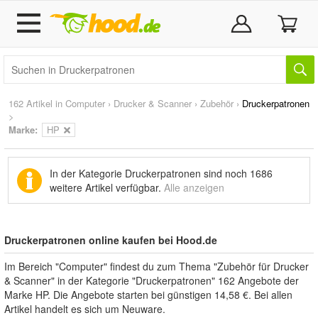
162 Artikel in
Computer
›
Drucker & Scanner
›
Zubehör
›
Druckerpatronen
>
Marke
:
HP
In der Kategorie Druckerpatronen sind noch
1686
weitere Artikel
verfügbar.
Alle anzeigen
Druckerpatronen online kaufen bei Hood.de
Im Bereich "Computer" findest du zum Thema "Zubehör für Drucker
& Scanner" in der Kategorie "Druckerpatronen" 162 Angebote der
Marke HP. Die Angebote starten bei günstigen 14,58 €. Bei allen
Artikel handelt es sich um Neuware.