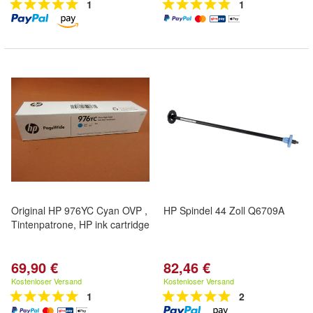
1
1
Original HP 976YC Cyan OVP ,
HP Spindel 44 Zoll Q6709A
Tintenpatrone, HP ink cartridge
69,90 €
82,46 €
Kostenloser Versand
Kostenloser Versand
1
2