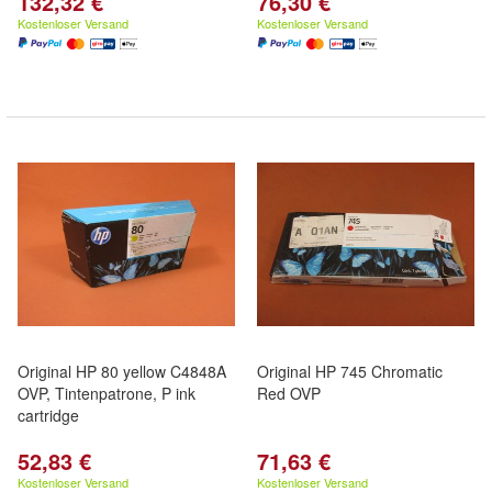
132,32 €
76,30 €
Kostenloser Versand
Kostenloser Versand
Original HP 80 yellow C4848A
Original HP 745 Chromatic
OVP, Tintenpatrone, P ink
Red OVP
cartridge
52,83 €
71,63 €
Kostenloser Versand
Kostenloser Versand