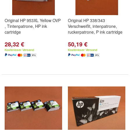
Original HP 953XL Yellow OVP
Original HP 338/343
, Tintenpatrone, HP ink
Verschweißt, intenpatrone,
cartridge
ruckerpatrone, P ink cartridge
28,32 €
50,19 €
Kostenloser Versand
Kostenloser Versand