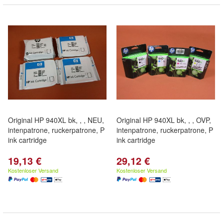
Original HP 940XL bk, , , NEU,
Original HP 940XL bk, , , OVP,
intenpatrone, ruckerpatrone, P
intenpatrone, ruckerpatrone, P
ink cartridge
ink cartridge
19,13 €
29,12 €
Kostenloser Versand
Kostenloser Versand