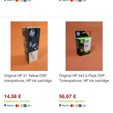
Original HP 31 Yellow OVP,
Original HP 343 2-Pack OVP ,
intenpatrone, HP ink cartridge
Tintenpatrone, HP ink cartridge
14,58 €
56,67 €
Kostenloser Versand
Kostenloser Versand