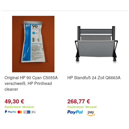
Original HP 90 Cyan C5055A
HP Standfuß 24 Zoll Q6663A
verschweiß, HP Printhead
cleaner
49,30 €
268,77 €
Kostenloser Versand
Kostenloser Versand