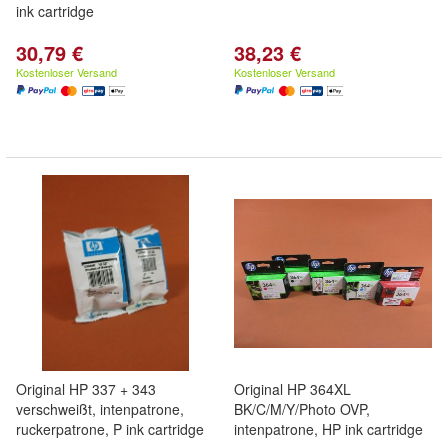
ink cartridge
30,79 €
38,23 €
Kostenloser Versand
Kostenloser Versand
Original HP 337 + 343
Original HP 364XL
verschweißt, intenpatrone,
BK/C/M/Y/Photo OVP,
ruckerpatrone, P ink cartridge
intenpatrone, HP ink cartridge