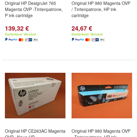
Original HP DesignJet 765
Original HP 980 Magenta OVP
Magenta OVP -Tintenpatrone,
/ Tintenpatrone, HP ink
P ink cartridge
cartridge
139,32 €
24,67 €
Kostenloser Versand
Kostenloser Versand
Original HP CE263AC Magenta
Original HP 980 Magenta OVP