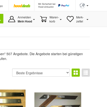
Mit Sicherheit bei
en
Hood einkaufen
Anmelden
Waren-
Merk-
Mein Hood
korb
zettel
en" 507 Angebote. Die Angebote starten bei günstigen
ufen.