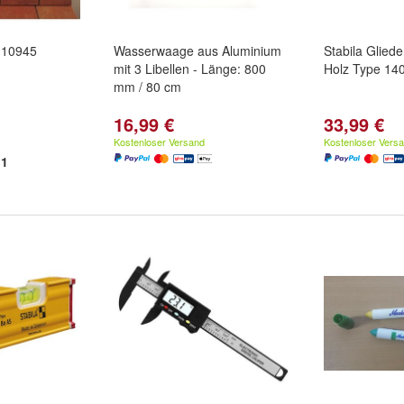
. 10945
Wasserwaage aus Aluminium
Stabila Glied
mit 3 Libellen - Länge: 800
Holz Type 1
mm / 80 cm
16,99 €
33,99 €
Kostenloser Versand
Kostenloser Vers
1