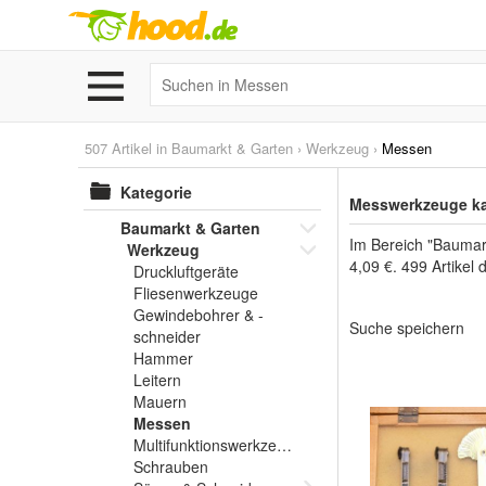
507 Artikel in
Baumarkt & Garten
›
Werkzeug
›
Messen
Kategorie
Messwerkzeuge ka
Baumarkt & Garten
Im Bereich "Baumar
Werkzeug
4,09 €. 499 Artikel
Druckluftgeräte
Fliesenwerkzeuge
Gewindebohrer & -
Suche speichern
schneider
Hammer
Leitern
Mauern
Messen
Multifunktionswerkzeuge
Schrauben