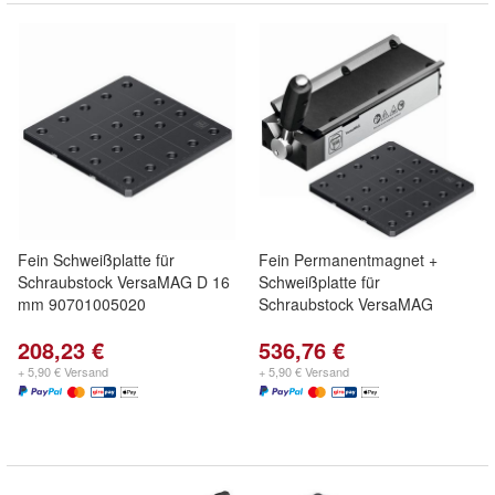
Fein Schweißplatte für
Fein Permanentmagnet +
Schraubstock VersaMAG D 16
Schweißplatte für
mm 90701005020
Schraubstock VersaMAG
208,23 €
536,76 €
+ 5,90 € Versand
+ 5,90 € Versand