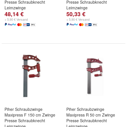
Presse Schraubknecht
Presse Schraubknecht
Leimzwinge
Leimzwinge
48,14 €
50,33 €
+ 5,90 € Versand
+ 5,90 € Versand
Piher Schraubzwinge
Piher Schraubzwinge
Maxipress F 150 cm Zwinge
Maxipress R 50 cm Zwinge
Presse Schraubknecht
Presse Schraubknecht
Leimzwinge
Leimzwinge