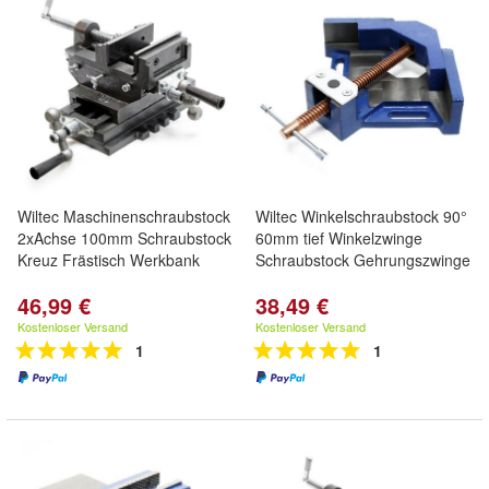
Wiltec Maschinenschraubstock
Wiltec Winkelschraubstock 90°
2xAchse 100mm Schraubstock
60mm tief Winkelzwinge
Kreuz Frästisch Werkbank
Schraubstock Gehrungszwinge
46,99 €
38,49 €
Kostenloser Versand
Kostenloser Versand
1
1