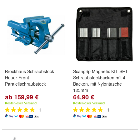
Brockhaus Schraubstock
Scangrip Magnefix KIT SET
Heuer Front
Schraubstockbacken mit 4
Paralellschraubstock
Backen, mit Nylontasche
125mm
ab 159,99 €
64,90 €
Kostenloser Versand
Kostenloser Versand
1
1