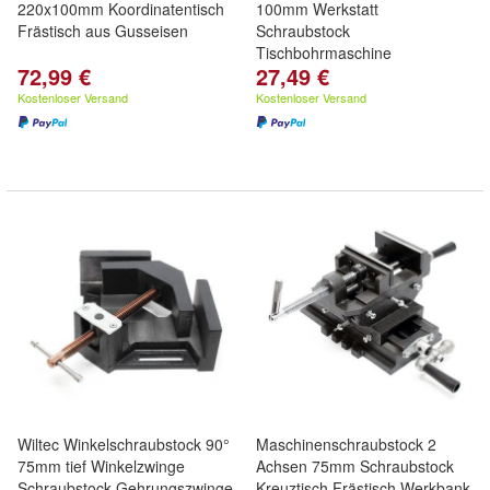
220x100mm Koordinatentisch
100mm Werkstatt
Frästisch aus Gusseisen
Schraubstock
Tischbohrmaschine
72,99 €
27,49 €
Kostenloser Versand
Kostenloser Versand
Wiltec Winkelschraubstock 90°
Maschinenschraubstock 2
75mm tief Winkelzwinge
Achsen 75mm Schraubstock
Schraubstock Gehrungszwinge
Kreuztisch Frästisch Werkbank