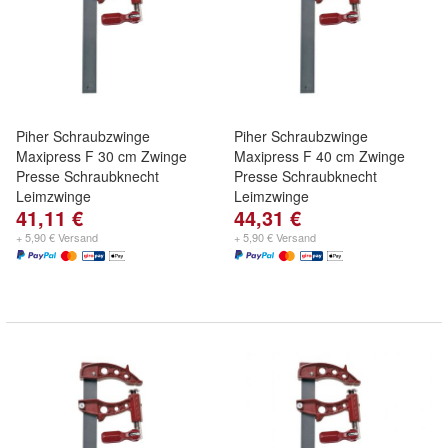
Piher Schraubzwinge
Piher Schraubzwinge
Maxipress F 30 cm Zwinge
Maxipress F 40 cm Zwinge
Presse Schraubknecht
Presse Schraubknecht
Leimzwinge
Leimzwinge
41,11 €
44,31 €
+ 5,90 € Versand
+ 5,90 € Versand