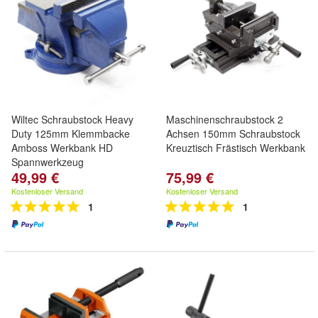
Wiltec Schraubstock Heavy
Maschinenschraubstock 2
Duty 125mm Klemmbacke
Achsen 150mm Schraubstock
Amboss Werkbank HD
Kreuztisch Frästisch Werkbank
Spannwerkzeug
49,99 €
75,99 €
Kostenloser Versand
Kostenloser Versand
1
1