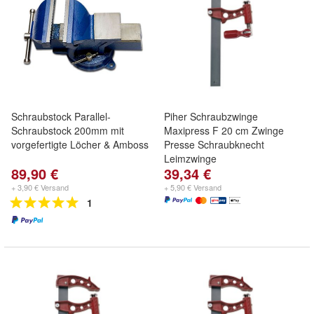
Schraubstock Parallel-
Piher Schraubzwinge
Schraubstock 200mm mit
Maxipress F 20 cm Zwinge
vorgefertigte Löcher & Amboss
Presse Schraubknecht
Leimzwinge
89,90 €
39,34 €
+ 3,90 € Versand
+ 5,90 € Versand
1