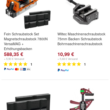
Fein Schraubstock Set
Wiltec Maschinenschraubstock
Magnetschraubstock 7800N
75mm Backen Schraubstock
VersaMAG +
Bohrmaschinenschraubstock
Erhöhungsbacken
588,35 €
10,99 €
+ 5,90 € Versand
+ 5,68 € Versand
1
1