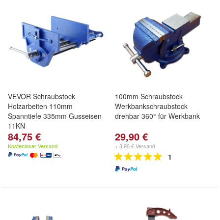
VEVOR Schraubstock
100mm Schraubstock
Holzarbeiten 110mm
Werkbankschraubstock
Spanntiefe 335mm Gusseisen
drehbar 360° für Werkbank
11KN
84,75 €
29,90 €
Kostenloser Versand
+ 3,90 € Versand
1