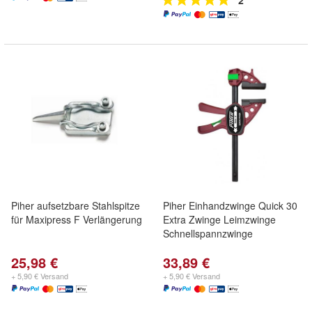
2
Piher aufsetzbare Stahlspitze
Piher Einhandzwinge Quick 30
für Maxipress F Verlängerung
Extra Zwinge Leimzwinge
Schnellspannzwinge
25,98 €
33,89 €
+ 5,90 € Versand
+ 5,90 € Versand