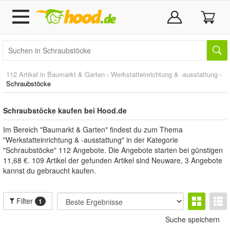
112 Artikel in
Baumarkt & Garten
›
Werkstatteinrichtung & -ausstattung
›
Schraubstöcke
Schraubstöcke kaufen bei Hood.de
Im Bereich "Baumarkt & Garten" findest du zum Thema
"Werkstatteinrichtung & -ausstattung" in der Kategorie
"Schraubstöcke" 112 Angebote. Die Angebote starten bei günstigen
11,68 €. 109 Artikel der gefunden Artikel sind Neuware, 3 Angebote
kannst du gebraucht kaufen.
Filter
1
Suche speichern