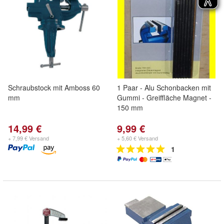
Schraubstock mit Amboss 60
1 Paar - Alu Schonbacken mit
mm
Gummi - Greiffläche Magnet -
150 mm
14,99 €
9,99 €
+ 7,99 € Versand
+ 5,60 € Versand
1