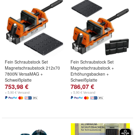
Fein Schraubstock Set
Fein Schraubstock Set
Magnetschraubstock 212x70
Magnetschraubstock +
7800N VersaMAG +
Erhöhungsbacken +
Schweißplatte
Schweißplatte
753,98 €
786,07 €
+ 5,90 € Versand
+ 5,90 € Versand