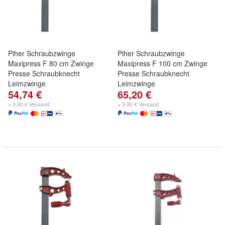
Piher Schraubzwinge
Piher Schraubzwinge
Maxipress F 80 cm Zwinge
Maxipress F 100 cm Zwinge
Presse Schraubknecht
Presse Schraubknecht
Leimzwinge
Leimzwinge
54,74 €
65,20 €
+ 5,90 € Versand
+ 5,90 € Versand