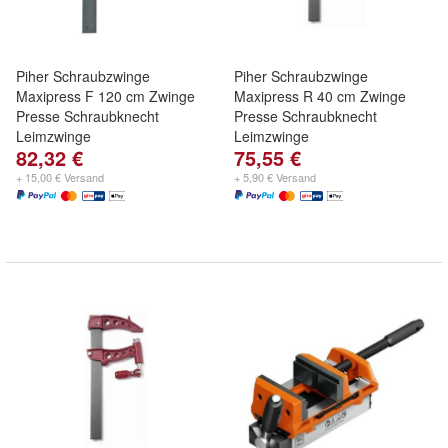
Piher Schraubzwinge
Piher Schraubzwinge
Maxipress F 120 cm Zwinge
Maxipress R 40 cm Zwinge
Presse Schraubknecht
Presse Schraubknecht
Leimzwinge
Leimzwinge
82,32 €
75,55 €
+ 15,00 € Versand
+ 5,90 € Versand