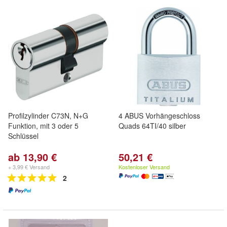
Profilzylinder C73N, N+G
4 ABUS Vorhängeschloss
Funktion, mit 3 oder 5
Quads 64TI/40 silber
Schlüssel
ab 13,90 €
50,21 €
+ 3,99 € Versand
Kostenloser Versand
2