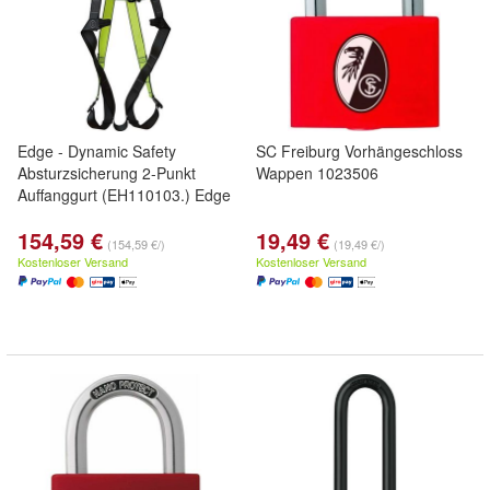
Edge - Dynamic Safety
SC Freiburg Vorhängeschloss
Absturzsicherung 2-Punkt
Wappen 1023506
Auffanggurt (EH110103.) Edge
154,59 €
19,49 €
(154,59 €/)
(19,49 €/)
Kostenloser Versand
Kostenloser Versand