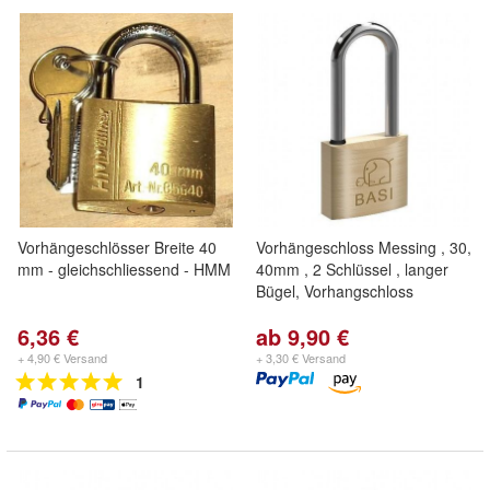
Vorhängeschlösser Breite 40
Vorhängeschloss Messing , 30,
mm - gleichschliessend - HMM
40mm , 2 Schlüssel , langer
Bügel, Vorhangschloss
6,36 €
ab 9,90 €
+ 4,90 € Versand
+ 3,30 € Versand
1