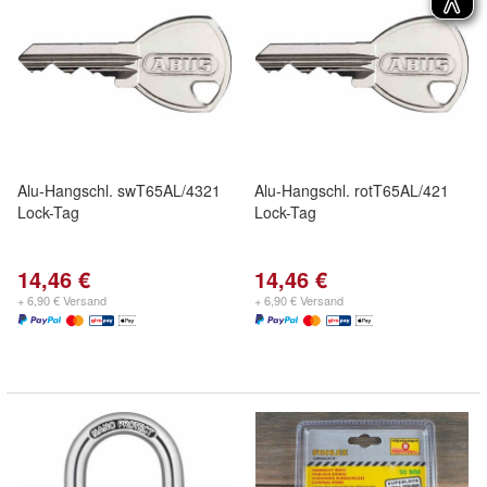
Alu-Hangschl. swT65AL/4321
Alu-Hangschl. rotT65AL/421
Lock-Tag
Lock-Tag
14,46 €
14,46 €
+ 6,90 € Versand
+ 6,90 € Versand