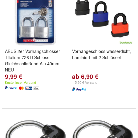
ABUS 2er Vorhangschlösser
Vorhängeschloss wasserdicht,
Titalium 726TI Schloss
Laminiert mit 2 Schlüssel
Gleichschließend Alu 40mm
NEU
9,99 €
ab 6,90 €
Kostenloser Versand
+ 5,95 € Versand