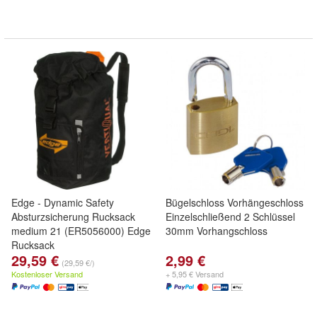
Edge - Dynamic Safety
Bügelschloss Vorhängeschloss
Absturzsicherung Rucksack
Einzelschließend 2 Schlüssel
medium 21 (ER5056000) Edge
30mm Vorhangschloss
Rucksack
29,59 €
2,99 €
(29,59 €/)
Kostenloser Versand
+ 5,95 € Versand