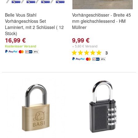
Belle Vous Stahl
Vorhängeschlösser - Breite 45
Vorhängeschloss Set
mm gleichschliessend - HM
Laminiert, mit 2 Schlüssel ( 12
Müllner
Stück)
16,99 €
9,99 €
Kostenloser Versand
+ 5,60 € Versand
3