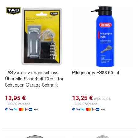
TAS Zahlenvorhangschloss
Pflegespray PS88 50 ml
Überfalle Sicherheit Türen Tor
Schuppen Garage Schrank
12,95 €
13,25 €
(265,00 €/l)
+ 6,90 € Versand
+ 6,90 € Versand