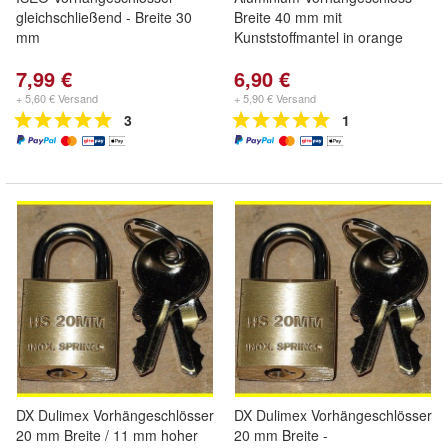
gleichschließend - Breite 30
Breite 40 mm mit
mm
Kunststoffmantel in orange
7,99 €
6,90 €
+ 5,60 € Versand
+ 5,90 € Versand
3
1
DX Dulimex Vorhängeschlösser
DX Dulimex Vorhängeschlösser
20 mm Breite / 11 mm hoher
20 mm Breite -