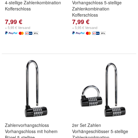
4-stellige Zahlenkombination
Vorhangschloss 5-stellige
Kofferschloss
Zahlenkombination
Kofferschloss
7,99 €
7,99 €
+ 5,95 € Versand
+ 5,95 € Versand
Zahlenvorhangschloss
2er Set Zahlen
Vorhangschloss mit hohem
Vorhängeschlösser 5-stellige
Bügel 5-stellige
Zahlenkombination