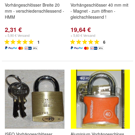
Vorhängeschlösser Breite 20
Vorhängeschlösser 40 mm mit
mm - verschiedenschliessend -
- Magnet - zum öffnen -
HMM
gleichschliessend !
2,31 €
19,64 €
+ 5,90 € Versand
+ 5,60 € Versand
1
6
ISEO Vorhängeschlösser
Aluminium Vorhängeschloss