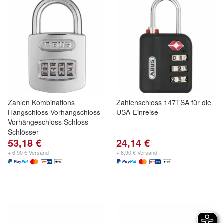
Zahlen Kombinations
Zahlenschloss 147TSA für die
Hangschloss Vorhangschloss
USA-Einreise
Vorhängeschloss Schloss
Schlösser
53,18 €
24,14 €
+ 6,90 € Versand
+ 6,90 € Versand