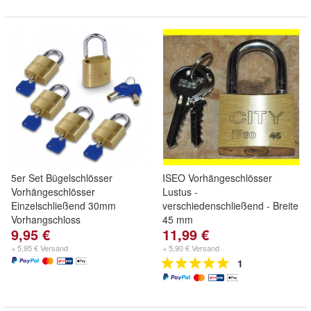
5er Set Bügelschlösser
ISEO Vorhängeschlösser
Vorhängeschlösser
Lustus -
Einzelschließend 30mm
verschiedenschließend - Breite
Vorhangschloss
45 mm
9,95 €
11,99 €
+ 5,95 € Versand
+ 5,90 € Versand
1