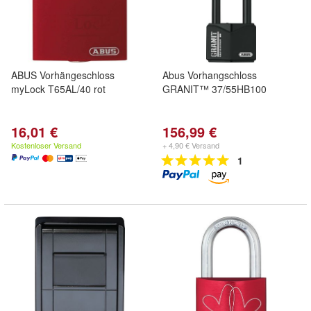
ABUS Vorhängeschloss
Abus Vorhangschloss
myLock T65AL/40 rot
GRANIT™ 37/55HB100
16,01 €
156,99 €
Kostenloser Versand
+ 4,90 € Versand
1