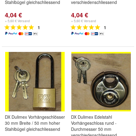
Stahlbügel gleichschliessend
verschiedenschliessend
4,04 €
4,04 €
+ 5,60 € Versand
+ 5,60 € Versand
1
1
DX Dulimex Vorhängeschlösser
DX Dulimex Edelstahl
30 mm Breite / 50 mm hoher
Vorhängeschloss rund -
Stahlbügel gleichschliessend
Durchmesser 50 mm
verschiedenschliessend