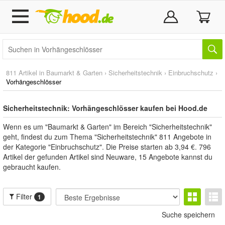
811 Artikel in
Baumarkt & Garten
›
Sicherheitstechnik
›
Einbruchschutz
›
Vorhängeschlösser
Sicherheitstechnik: Vorhängeschlösser kaufen bei Hood.de
Wenn es um "Baumarkt & Garten" im Bereich "Sicherheitstechnik"
geht, findest du zum Thema "Sicherheitstechnik" 811 Angebote in
der Kategorie "Einbruchschutz". Die Preise starten ab 3,94 €. 796
Artikel der gefunden Artikel sind Neuware, 15 Angebote kannst du
gebraucht kaufen.
Filter
1
Suche speichern