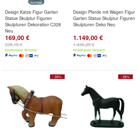
Design Katze Figur Garten
Design Pferde mit Wagen Figur
Statue Skulptur Figuren
Garten Statue Skulptur Figuren
Skulpturen Dekoration C328
Skulpturen Deko Neu
Neu
169,00 €
1.149,00 €
228,15 €
1.436,25 €
Kostenloser Versand
Kostenloser Versand
- 26%
- 26%