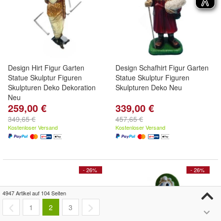
Design Hirt Figur Garten
Design Schafhirt Figur Garten
Statue Skulptur Figuren
Statue Skulptur Figuren
Skulpturen Deko Dekoration
Skulpturen Deko Neu
Neu
259,00 €
339,00 €
349,65 €
457,65 €
Kostenloser Versand
Kostenloser Versand
- 26%
- 26%
4947 Artikel auf 104 Seiten
1
2
3