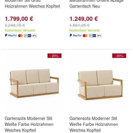
Moderner Stil Grau
Metallrahmen Untere Ablage
Holzrahmen Weiches Kopfteil
Gartentisch Neu
1.799,00 €
1.249,00 €
2.248,75 €
1.561,25 €
Kostenloser Versand
Kostenloser Versand
- 20%
- 20%
Gartensofa Moderner Stil
Gartensofa Moderner Stil
Weiße Farbe Holzrahmen
Weiße Farbe Holzrahmen
Weiches Kopfteil
Weiches Kopfteil