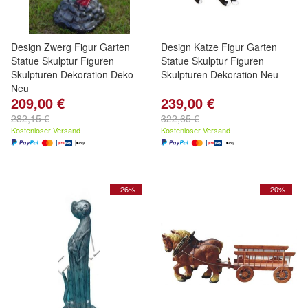
Design Zwerg Figur Garten
Design Katze Figur Garten
Statue Skulptur Figuren
Statue Skulptur Figuren
Skulpturen Dekoration Deko
Skulpturen Dekoration Neu
Neu
209,00 €
239,00 €
282,15 €
322,65 €
Kostenloser Versand
Kostenloser Versand
- 26%
- 20%