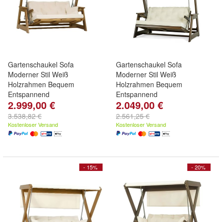
Gartenschaukel Sofa
Gartenschaukel Sofa
Moderner Stil Weiß
Moderner Stil Weiß
Holzrahmen Bequem
Holzrahmen Bequem
Entspannend
Entspannend
2.999,00 €
2.049,00 €
3.538,82 €
2.561,25 €
Kostenloser Versand
Kostenloser Versand
- 15%
- 20%