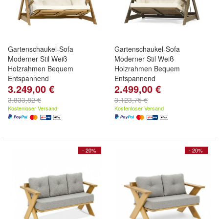
Gartenschaukel-Sofa
Gartenschaukel-Sofa
Moderner Stil Weiß
Moderner Stil Weiß
Holzrahmen Bequem
Holzrahmen Bequem
Entspannend
Entspannend
3.249,00 €
2.499,00 €
3.833,82 €
3.123,75 €
Kostenloser Versand
Kostenloser Versand
- 20%
- 20%