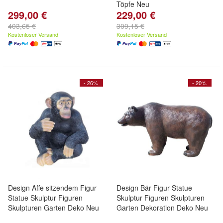
Töpfe Neu
299,00 €
229,00 €
403,65 €
309,15 €
Kostenloser Versand
Kostenloser Versand
- 26%
- 20%
Design Affe sitzendem Figur
Design Bär Figur Statue
Statue Skulptur Figuren
Skulptur Figuren Skulpturen
Skulpturen Garten Deko Neu
Garten Dekoration Deko Neu