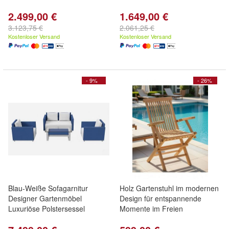
2.499,00 €
1.649,00 €
3.123,75 €
2.061,25 €
Kostenloser Versand
Kostenloser Versand
- 9%
- 26%
Blau-Weiße Sofagarnitur
Holz Gartenstuhl im modernen
Designer Gartenmöbel
Design für entspannende
Luxuriöse Polstersessel
Momente im Freien