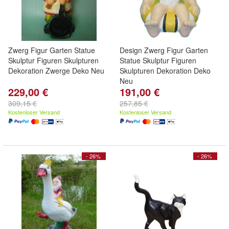
Zwerg Figur Garten Statue
Design Zwerg Figur Garten
Skulptur Figuren Skulpturen
Statue Skulptur Figuren
Dekoration Zwerge Deko Neu
Skulpturen Dekoration Deko
Neu
229,00 €
191,00 €
309,15 €
257,85 €
Kostenloser Versand
Kostenloser Versand
- 26%
- 26%