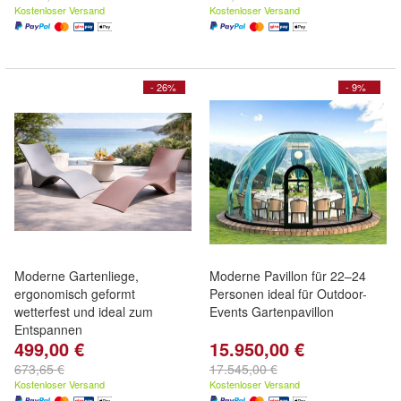
Kostenloser Versand
Kostenloser Versand
- 26%
- 9%
Moderne Gartenliege,
Moderne Pavillon für 22–24
ergonomisch geformt
Personen ideal für Outdoor-
wetterfest und ideal zum
Events Gartenpavillon
Entspannen
499,00 €
15.950,00 €
673,65 €
17.545,00 €
Kostenloser Versand
Kostenloser Versand