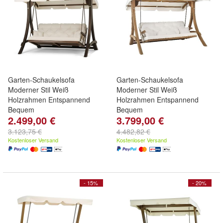
Garten-Schaukelsofa
Garten-Schaukelsofa
Moderner Stil Weiß
Moderner Stil Weiß
Holzrahmen Entspannend
Holzrahmen Entspannend
Bequem
Bequem
2.499,00 €
3.799,00 €
3.123,75 €
4.482,82 €
Kostenloser Versand
Kostenloser Versand
- 15%
- 20%