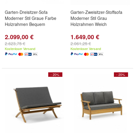
Garten-Dreisitzer-Sofa
Garten-Zweisitzer-Stoffsofa
Moderner Stil Graue Farbe
Moderner Stil Grau
Holzrahmen Bequem
Holzrahmen Weich
2.099,00 €
1.649,00 €
2.623,75 €
2.061,25 €
Kostenloser Versand
Kostenloser Versand
- 20%
- 20%