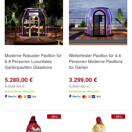
Moderne Robuster Pavillon für
Wetterfester Pavillon für 4-6
6-8 Personen Luxuriöses
Personen Moderne Pavillons
Gartenpavillon Glasdome
für Garten
5.280,00 €
3.299,00 €
5.808,00 €
3.892,82 €
Kostenloser Versand
Kostenloser Versand
- 26%
- 26%