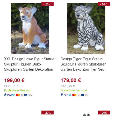
- 26%
- 26%
XXL Design Löwe Figur Statue
Design Tiger Figur Statue
Skulptur Figuren Deko
Skulptur Figuren Skulpturen
Skulpturen Garten Dekoration
Garten Deko Zoo Tier Neu
199,00 €
179,00 €
268,65 €
241,65 €
Kostenloser Versand
Kostenloser Versand
- 20%
- 26%