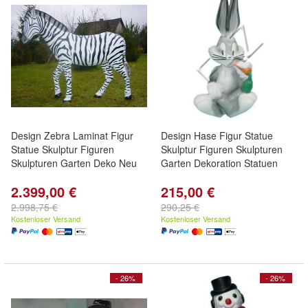
Design Zebra Laminat Figur
Design Hase Figur Statue
Statue Skulptur Figuren
Skulptur Figuren Skulpturen
Skulpturen Garten Deko Neu
Garten Dekoration Statuen
2.399,00 €
215,00 €
2.998,75 €
290,25 €
Kostenloser Versand
Kostenloser Versand
- 26%
- 26%