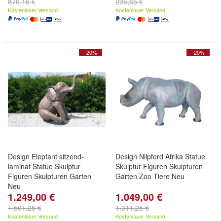
876,15 €
295,65 €
Kostenloser Versand
Kostenloser Versand
- 20%
- 20%
Design Elepfant sitzend-
Design Nilpferd Afrika Statue
laminat Statue Skulptur
Skulptur Figuren Skulpturen
Figuren Skulpturen Garten
Garten Zoo Tiere Neu
Neu
1.249,00 €
1.049,00 €
1.561,25 €
1.311,25 €
Kostenloser Versand
Kostenloser Versand