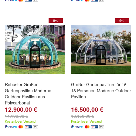
- 9%
- 9%
Robuster Großer
Großer Gartenpavillon für 16–
Gartenpavillon Moderne
18 Personen Moderne Outdoor
Outdoor Pavillon aus
Pavillon
Polycarbonat
12.900,00 €
16.500,00 €
14.190,00 €
18.150,00 €
Kostenloser Versand
Kostenloser Versand