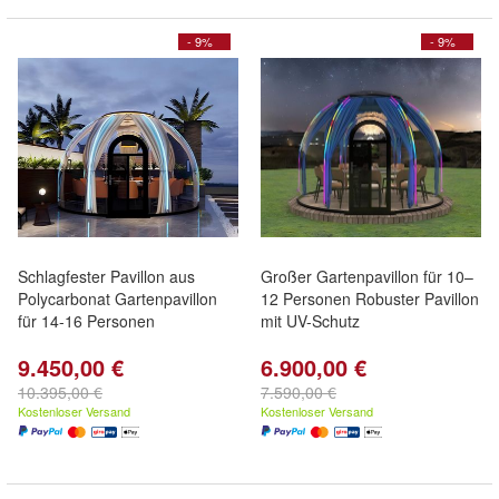
- 9%
- 9%
Schlagfester Pavillon aus
Großer Gartenpavillon für 10–
Polycarbonat Gartenpavillon
12 Personen Robuster Pavillon
für 14-16 Personen
mit UV-Schutz
9.450,00 €
6.900,00 €
10.395,00 €
7.590,00 €
Kostenloser Versand
Kostenloser Versand