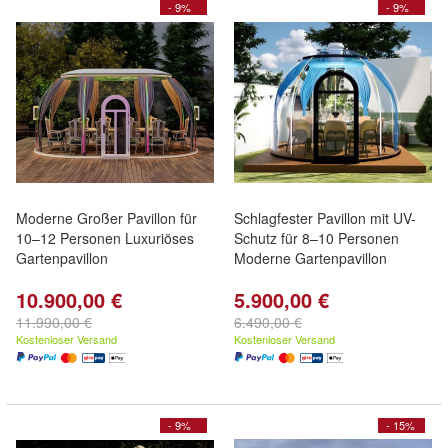
- 9%
- 9%
Moderne Großer Pavillon für
Schlagfester Pavillon mit UV-
10–12 Personen Luxuriöses
Schutz für 8–10 Personen
Gartenpavillon
Moderne Gartenpavillon
10.900,00 €
5.900,00 €
11.990,00 €
6.490,00 €
Kostenloser Versand
Kostenloser Versand
- 9%
- 15%