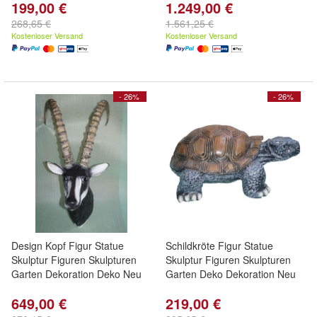
199,00 €
1.249,00 €
268,65 €
1.561,25 €
Kostenloser Versand
Kostenloser Versand
- 26%
- 26%
Design Kopf Figur Statue
Schildkröte Figur Statue
Skulptur Figuren Skulpturen
Skulptur Figuren Skulpturen
Garten Dekoration Deko Neu
Garten Deko Dekoration Neu
649,00 €
219,00 €