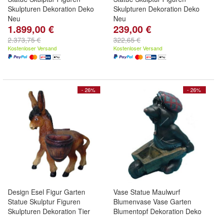
Skulpturen Dekoration Deko
Skulpturen Dekoration Deko
Neu
Neu
1.899,00 €
239,00 €
2.373,75 €
322,65 €
Kostenloser Versand
Kostenloser Versand
- 26%
- 26%
Design Esel Figur Garten
Vase Statue Maulwurf
Statue Skulptur Figuren
Blumenvase Vase Garten
Skulpturen Dekoration Tier
Blumentopf Dekoration Deko