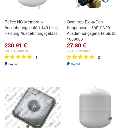
Reflex NG Membran-
Oventrop Expa-Con
Ausdehnungsgefäß 140 Liter,
Kappenventil 3/4" DN20
Heizung Ausdehnungsgefäss
Ausdehnungsgefäße bis 50 l
1089006
230,91 €
27,80 €
+ 5,90 € Versand
+ 3,20 € Versand
1
2