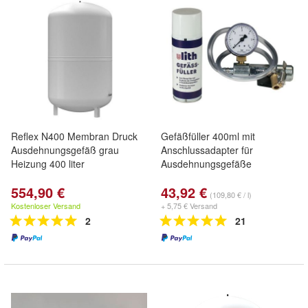
Reflex N400 Membran Druck
Gefäßfüller 400ml mit
Ausdehnungsgefäß grau
Anschlussadapter für
Heizung 400 liter
Ausdehnungsgefäße
554,90 €
43,92 €
(109,80 € / l)
Kostenloser Versand
+ 5,75 € Versand
2
21