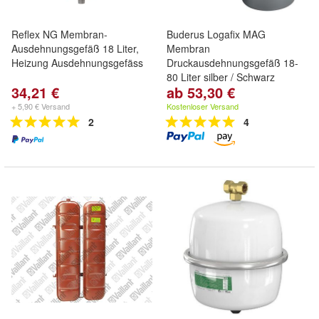
Reflex NG Membran-
Buderus Logafix MAG
Ausdehnungsgefäß 18 Liter,
Membran
Heizung Ausdehnungsgefäss
Druckausdehnungsgefäß 18-
80 Liter silber / Schwarz
34,21 €
ab 53,30 €
+ 5,90 € Versand
Kostenloser Versand
2
4