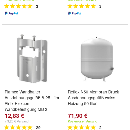
3
3
Flamco Wandhalter
Reflex N50 Membran Druck
Ausdehnungsgefäß 8-25 Liter
Ausdehnungsgefäß weiss
Airfix Flexcon
Heizung 50 liter
Wandbefestigung MB 2
12,83 €
71,90 €
+ 3,20 € Versand
Kostenloser Versand
29
2