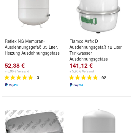
Reflex NG Membran-
Flamco Airfix D
Ausdehnungsgefäß 35 Liter,
Ausdehnungsgefäß 12 Liter,
Heizung Ausdehnungsgefäss
Trinkwasser
Ausdehnungsgefäss
52,38 €
141,12 €
+ 5,90 € Versand
+ 5,90 € Versand
3
92