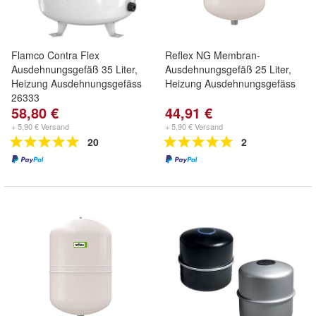
Flamco Contra Flex
Reflex NG Membran-
Ausdehnungsgefäß 35 Liter,
Ausdehnungsgefäß 25 Liter,
Heizung Ausdehnungsgefäss
Heizung Ausdehnungsgefäss
26333
58,80 €
44,91 €
+ 5,90 € Versand
+ 5,90 € Versand
20
2