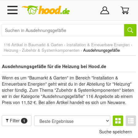
116 Artikel in
Baumarkt & Garten
›
Installation & Erneuerbare Energien
›
Heizung
›
Zubehör & Systemkomponenten
›
Ausdehnungsgefäße
Ausdehnungsgefäße für die Heizung bei Hood.de
Wenn es um "Baumarkt & Garten" im Bereich "Installation &
Erneuerbare Energien" geht wirst du in der Abteilung für "Heizung"
sicher fündig. Zum Thema "Zubehör & Systemkomponenten" bieten
wir in der Kategorie "Ausdehnungsgefäße" 116 Angebote ab einem
Preis von 11,52 €. Bei allen Artikel handelt es sich um Neuware.
Filter
1
Suche speichern