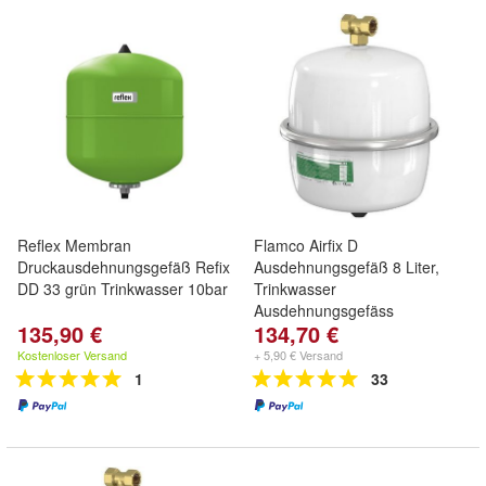
Reflex Membran
Flamco Airfix D
Druckausdehnungsgefäß Refix
Ausdehnungsgefäß 8 Liter,
DD 33 grün Trinkwasser 10bar
Trinkwasser
Ausdehnungsgefäss
135,90 €
134,70 €
Kostenloser Versand
+ 5,90 € Versand
1
33