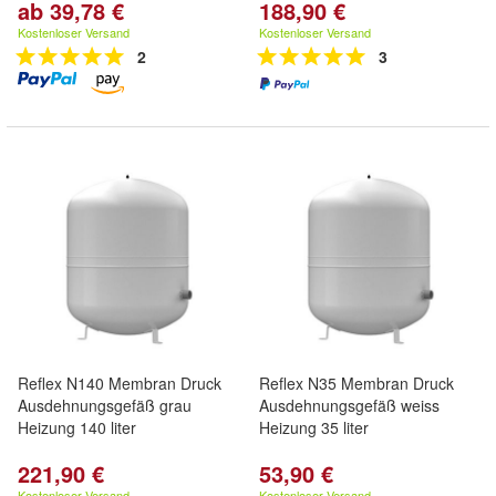
ab 39,78 €
188,90 €
Kostenloser Versand
Kostenloser Versand
2
3
Reflex N140 Membran Druck
Reflex N35 Membran Druck
Ausdehnungsgefäß grau
Ausdehnungsgefäß weiss
Heizung 140 liter
Heizung 35 liter
221,90 €
53,90 €
Kostenloser Versand
Kostenloser Versand