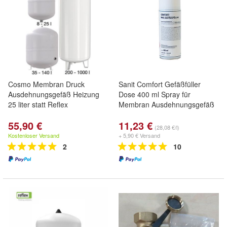
Cosmo Membran Druck
Sanit Comfort Gefäßfüller
Ausdehnungsgefäß Heizung
Dose 400 ml Spray für
25 liter statt Reflex
Membran Ausdehnungsgefäß
55,90 €
11,23 €
(28,08 €/l)
Kostenloser Versand
+ 5,90 € Versand
2
10