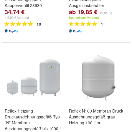
Kappenventil 28930
Ausgleichsbehälter
34,74 €
ab 19,85 €
(19,85 €/)
+ 5,90 € Versand
Kostenloser Versand
19
1
Reflex Heizung
Reflex N100 Membran Druck
Druckausdehnungsgefäß Typ
Ausdehnungsgefäß grau
"N" Membran
Heizung 100 liter
Ausdehnungsgefäß bis 1000 L