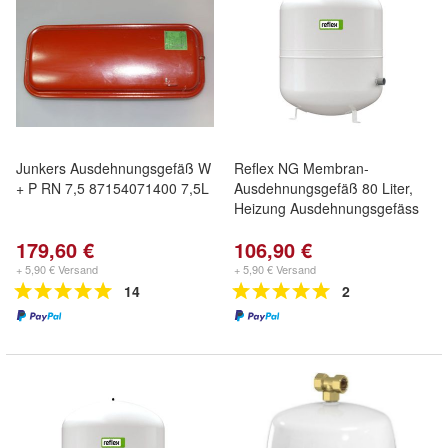
Junkers Ausdehnungsgefäß W
Reflex NG Membran-
+ P RN 7,5 87154071400 7,5L
Ausdehnungsgefäß 80 Liter,
Heizung Ausdehnungsgefäss
179,60 €
106,90 €
+ 5,90 € Versand
+ 5,90 € Versand
14
2