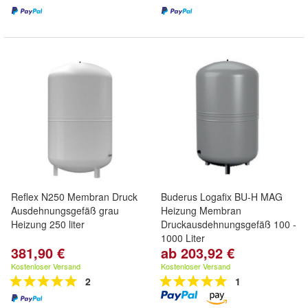
Reflex N250 Membran Druck
Buderus Logafix BU-H MAG
Ausdehnungsgefäß grau
Heizung Membran
Heizung 250 liter
Druckausdehnungsgefäß 100 -
1000 Liter
381,90 €
ab 203,92 €
Kostenloser Versand
Kostenloser Versand
2
1