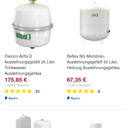
Flamco Airfix D
Reflex NG Membran-
Ausdehnungsgefäß 25 Liter
Ausdehnungsgefäß 50 Liter,
Trinkwasser
Heizung Ausdehnungsgefäss
Ausdehnungsgefäss
175,85 €
67,35 €
+ 5,90 € Versand
+ 5,90 € Versand
31
3