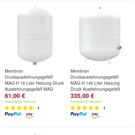
Membran
Membran
Druckausdehnungsgefäß
Druckausdehnungsgefäß
MAG-H 18 Liter Heizung Druck
MAG-H 140 Liter Heizung
Ausdehnungsgefäß MAG
Druck Ausdehnungsgefäß
61,00 €
335,00 €
MAG
Kostenloser Versand
Kostenloser Versand
1
1