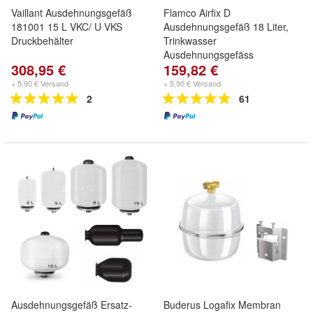
Vaillant Ausdehnungsgefäß
Flamco Airfix D
181001 15 L VKC/ U VKS
Ausdehnungsgefäß 18 Liter,
Druckbehälter
Trinkwasser
Ausdehnungsgefäss
308,95 €
159,82 €
+ 5,90 € Versand
+ 5,90 € Versand
2
61
Ausdehnungsgefäß Ersatz-
Buderus Logafix Membran