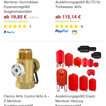
Membran Gummiblase
Ausdehnungsgefäß BU-TD für
Expansionsgefäß
Trinkwasser Airfix
Ausgleichsbehälter
ab 19,85 €
ab 115,14 €
(19,85 €/)
Kostenloser Versand
Kostenloser Versand
1
4
Flamco Airfix Control Airfix A +
Ausdehnungsgefäß Ersatz
D Membran
Membran Heizung
Ausdehnungsgefäß
Expansionsgefäß