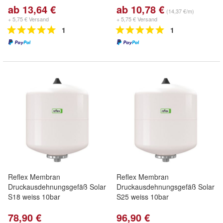
ab 13,64 €
ab 10,78 €
(14,37 €/m)
+ 5,75 € Versand
+ 5,75 € Versand
1
1
Reflex Membran
Reflex Membran
Druckausdehnungsgefäß Solar
Druckausdehnungsgefäß Solar
S18 weiss 10bar
S25 weiss 10bar
78,90 €
96,90 €