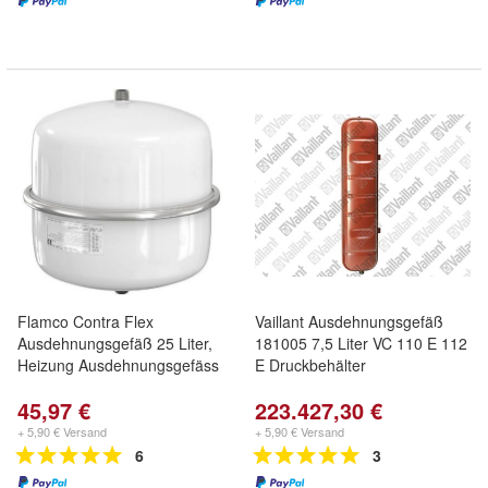
Flamco Contra Flex
Vaillant Ausdehnungsgefäß
Ausdehnungsgefäß 25 Liter,
181005 7,5 Liter VC 110 E 112
Heizung Ausdehnungsgefäss
E Druckbehälter
45,97 €
223.427,30 €
+ 5,90 € Versand
+ 5,90 € Versand
6
3