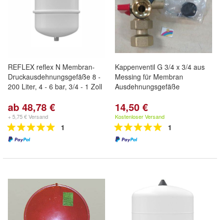
REFLEX reflex N Membran-
Kappenventil G 3/4 x 3/4 aus
Druckausdehnungsgefäße 8 -
Messing für Membran
200 Liter, 4 - 6 bar, 3/4 - 1 Zoll
Ausdehnungsgefäße
ab 48,78 €
14,50 €
+ 5,75 € Versand
Kostenloser Versand
1
1