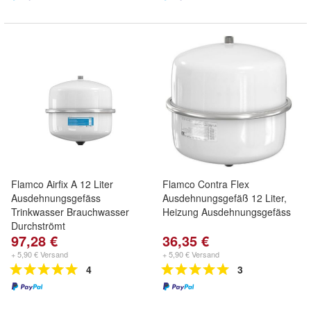
Flamco Airfix A 12 Liter
Flamco Contra Flex
Ausdehnungsgefäss
Ausdehnungsgefäß 12 Liter,
Trinkwasser Brauchwasser
Heizung Ausdehnungsgefäss
Durchströmt
97,28 €
36,35 €
+ 5,90 € Versand
+ 5,90 € Versand
4
3