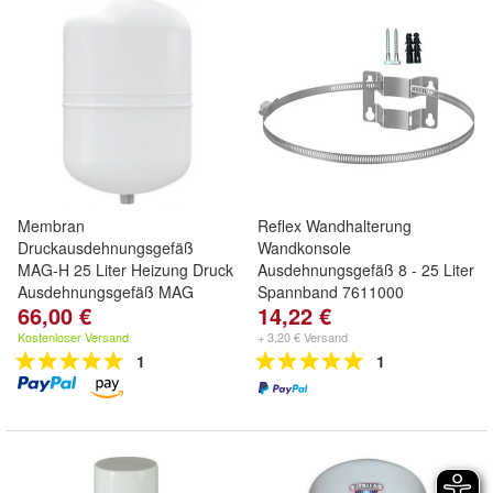
Membran
Reflex Wandhalterung
Druckausdehnungsgefäß
Wandkonsole
MAG-H 25 Liter Heizung Druck
Ausdehnungsgefäß 8 - 25 Liter
Ausdehnungsgefäß MAG
Spannband 7611000
66,00 €
14,22 €
Kostenloser Versand
+ 3,20 € Versand
1
1