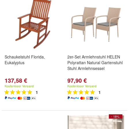
Schaukelstuhl Florida,
2er-Set Armlehnstuhl HELEN
Eukalyptus
Polyrattan Natural Gartenstuhl
Stuhl Armlehnsessel
137,58 €
97,90 €
Kostenloser Versand
Kostenloser Versand
1
1
- 18%