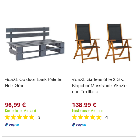
vidaXL Outdoor-Bank Paletten
vidaXL Gartenstühle 2 Stk.
Holz Grau
Klappbar Massivholz Akazie
und Textilene
96,99 €
138,99 €
Kostenloser Versand
Kostenloser Versand
3
4