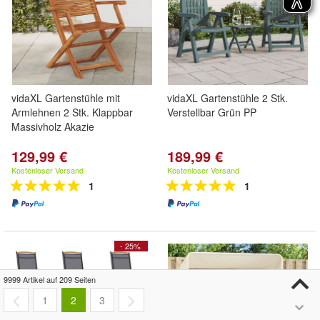
vidaXL Gartenstühle mit
vidaXL Gartenstühle 2 Stk.
Armlehnen 2 Stk. Klappbar
Verstellbar Grün PP
Massivholz Akazie
129,99 €
189,99 €
Kostenloser Versand
Kostenloser Versand
1
1
- 25%
9999 Artikel auf 209 Seiten
1
2
3