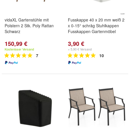
vidaXL Gartenstühle mit
Fusskappe 40 x 20 mm weiß 2
Polstern 2 Stk. Poly Rattan
x 0-15° schräg Stuhlkappen
Schwarz
Fusskappen Gartenmöbel
150,99 €
3,90 €
Kostenloser Versand
+ 5,90 € Versand
7
10