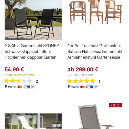
2 Stühle Gartenstuhl SYDNEY
2er Set Teakholz Gartenstuhl
Schwarz Klappstuhl Stuhl
Batavia Natur Esszimmerstuhl
Hochlehner klappbar Garten
Armlehnenstuhl Gartensessel
54,90 €
ab 298,00 €
Kostenloser Versand
+ 49,00 € Versand
2
1
- 54%