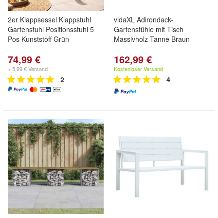
2er Klappsessel Klappstuhl
vidaXL Adirondack-
Gartenstuhl Positionsstuhl 5
Gartenstühle mit Tisch
Pos Kunststoff Grün
Massivholz Tanne Braun
74,99 €
162,99 €
+ 5,99 € Versand
Kostenloser Versand
2
4