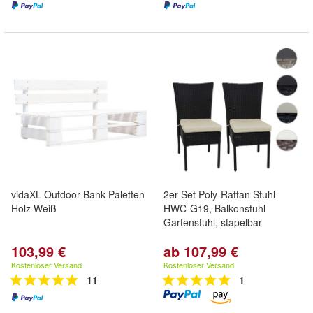
vidaXL Outdoor-Bank Paletten
2er-Set Poly-Rattan Stuhl
Holz Weiß
HWC-G19, Balkonstuhl
Gartenstuhl, stapelbar
103,99 €
ab 107,99 €
Kostenloser Versand
Kostenloser Versand
11
1