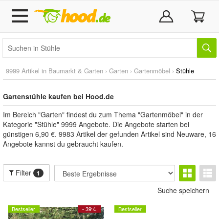
9999 Artikel in
Baumarkt & Garten
›
Garten
›
Gartenmöbel
›
Stühle
Gartenstühle kaufen bei Hood.de
Im Bereich "Garten" findest du zum Thema "Gartenmöbel" in der
Kategorie "Stühle" 9999 Angebote. Die Angebote starten bei
günstigen 6,90 €. 9983 Artikel der gefunden Artikel sind Neuware, 16
Angebote kannst du gebraucht kaufen.
Filter
1
Suche speichern
Bestseller
- 39%
Bestseller