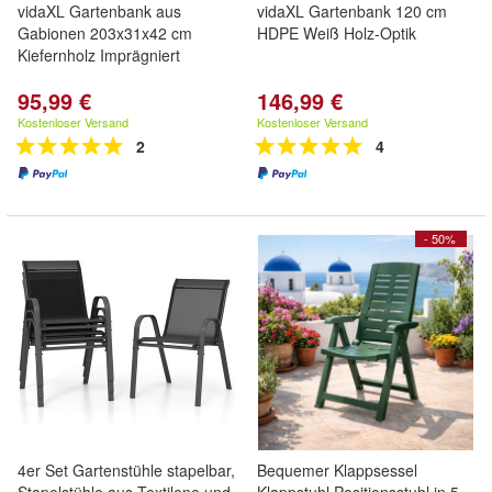
vidaXL Gartenbank aus
vidaXL Gartenbank 120 cm
Gabionen 203x31x42 cm
HDPE Weiß Holz-Optik
Kiefernholz Imprägniert
95,99 €
146,99 €
Kostenloser Versand
Kostenloser Versand
2
4
- 50%
4er Set Gartenstühle stapelbar,
Bequemer Klappsessel