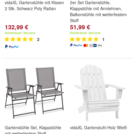
vidaXL Gartenstühle mit Kissen
2er Set Gartenstühle,
2 Stk. Schwarz Poly Rattan
Klappstühle mit Armlehnen,
Balkonstühle mit wetterfestem
Stoff
132,99 €
51,99 €
Kostenloser Versand
Kostenloser Versand
2
1
Gartenstühle Set, Klappstühle
vidaXL Gartenstuhl Holz Weiß
mit wetterfestem Stoff,