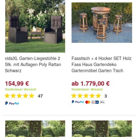
vidaXL Garten-Liegestühle 2
Fasstisch + 4 Hocker SET Holz
Stk. mit Auflagen Poly Rattan
Fass Haus Gartendeko
Schwarz
Gartenmöbel Garten Tisch
154,99 €
ab 1.779,00 €
Kostenloser Versand
Kostenloser Versand
47
3