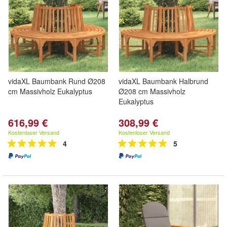
vidaXL Baumbank Rund Ø208
vidaXL Baumbank Halbrund
cm Massivholz Eukalyptus
Ø208 cm Massivholz
Eukalyptus
616,99 €
308,99 €
Kostenloser Versand
Kostenloser Versand
4
5