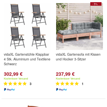
- 5%
vidaXL Gartenstühle Klappbar
vidaXL Gartensofa mit Kissen
4 Stk. Aluminium und Textilene
und Hocker 3-Sitzer
Schwarz
302,99 €
237,99 €
Kostenloser Versand
Kostenloser Versand
3
1