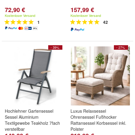
72,90 €
157,99 €
Kostenloser Versand
Kostenloser Versand
1
42
- 39%
- 27%
Hochlehner Gartensessel
Luxus Relaxsessel
Sessel Aluminium
Ohrensessel Fußhocker
Textilgewebe Teakholz 7fach
Rattansessel Korbsessel inkl.
verstellbar
Polster