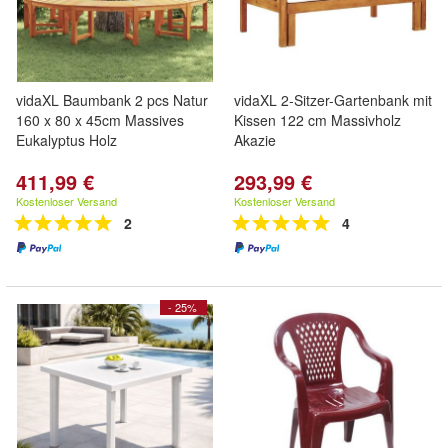
vidaXL Baumbank 2 pcs Natur
vidaXL 2-Sitzer-Gartenbank mit
160 x 80 x 45cm Massives
Kissen 122 cm Massivholz
Eukalyptus Holz
Akazie
411,99 €
293,99 €
Kostenloser Versand
Kostenloser Versand
2
4
- 25%