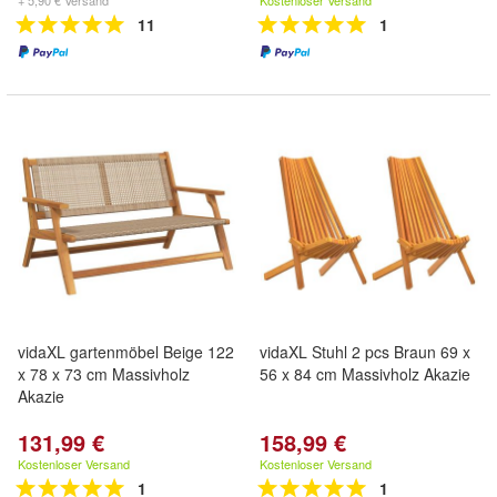
+ 5,90 € Versand
Kostenloser Versand
11
1
vidaXL gartenmöbel Beige 122
vidaXL Stuhl 2 pcs Braun 69 x
x 78 x 73 cm Massivholz
56 x 84 cm Massivholz Akazie
Akazie
131,99 €
158,99 €
Kostenloser Versand
Kostenloser Versand
1
1