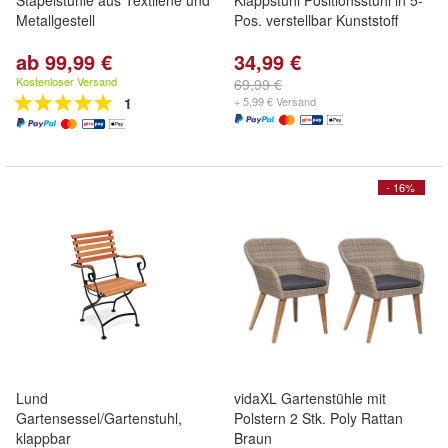
Stapelstühle aus Textilene und
Klappstuhl Positionsstuhl in 5-
Metallgestell
Pos. verstellbar Kunststoff
ab 99,99 €
34,99 €
Kostenloser Versand
69,99 €
1
+ 5,99 € Versand
- 16%
Lund
vidaXL Gartenstühle mit
Gartensessel/Gartenstuhl,
Polstern 2 Stk. Poly Rattan
klappbar
Braun