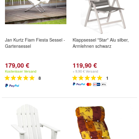
Jan Kurtz Fiam Fiesta Sessel -
Klappsessel "Star" Alu silber,
Gartensessel
Armlehnen schwarz
179,00 €
119,90 €
Kostenloser Versand
+ 9,90 € Versand
8
1