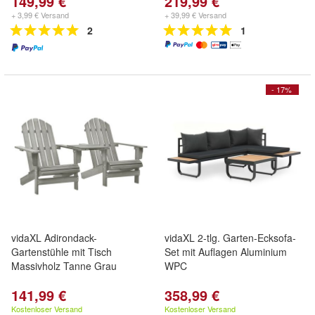
149,99 €
219,99 €
+ 3,99 € Versand
+ 39,99 € Versand
2
1
- 17%
vidaXL Adirondack-
vidaXL 2-tlg. Garten-Ecksofa-
Gartenstühle mit Tisch
Set mit Auflagen Aluminium
Massivholz Tanne Grau
WPC
141,99 €
358,99 €
Kostenloser Versand
Kostenloser Versand