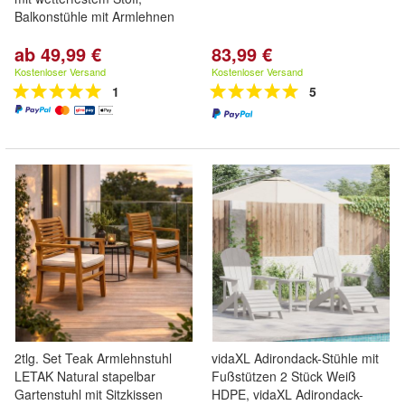
Balkonstühle mit Armlehnen
ab 49,99 €
83,99 €
Kostenloser Versand
Kostenloser Versand
1
5
2tlg. Set Teak Armlehnstuhl
vidaXL Adirondack-Stühle mit
LETAK Natural stapelbar
Fußstützen 2 Stück Weiß
Gartenstuhl mit Sitzkissen
HDPE, vidaXL Adirondack-