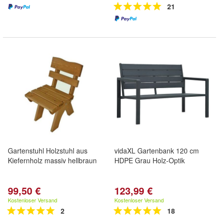
21
Gartenstuhl Holzstuhl aus
vidaXL Gartenbank 120 cm
Kiefernholz massiv hellbraun
HDPE Grau Holz-Optik
99,50 €
123,99 €
Kostenloser Versand
Kostenloser Versand
2
18