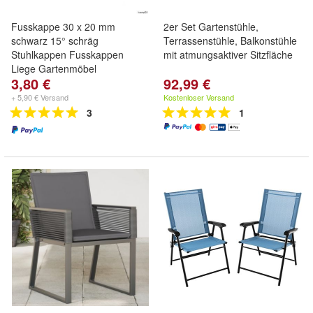
Fusskappe 30 x 20 mm
2er Set Gartenstühle,
schwarz 15° schräg
Terrassenstühle, Balkonstühle
Stuhlkappen Fusskappen
mit atmungsaktiver Sitzfläche
Liege Gartenmöbel
3,80 €
92,99 €
+ 5,90 € Versand
Kostenloser Versand
3
1