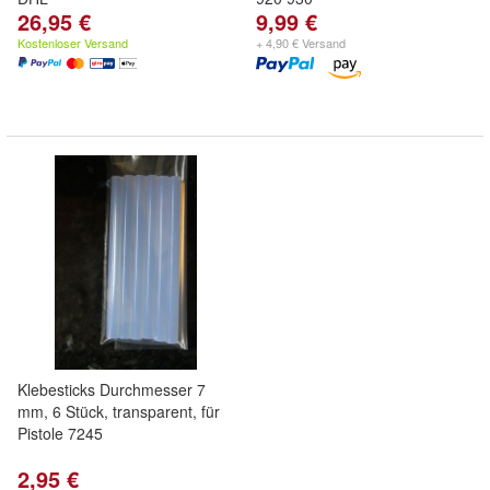
26,95 €
9,99 €
Kostenloser Versand
+ 4,90 € Versand
Klebesticks Durchmesser 7
mm, 6 Stück, transparent, für
Pistole 7245
2,95 €