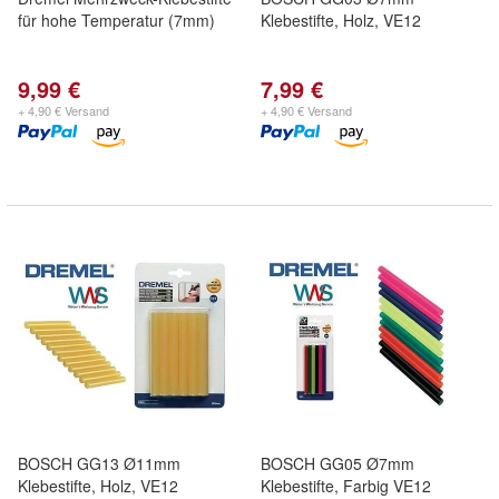
für hohe Temperatur (7mm)
Klebestifte, Holz, VE12
9,99 €
7,99 €
+ 4,90 € Versand
+ 4,90 € Versand
BOSCH GG13 Ø11mm
BOSCH GG05 Ø7mm
Klebestifte, Holz, VE12
Klebestifte, Farbig VE12