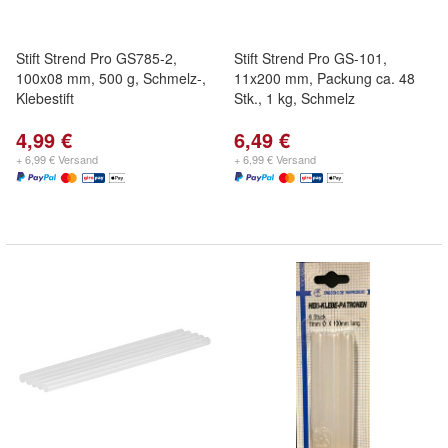
Stift Strend Pro GS785-2,
Stift Strend Pro GS-101,
100x08 mm, 500 g, Schmelz-,
11x200 mm, Packung ca. 48
Klebestift
Stk., 1 kg, Schmelz
4,99 €
6,49 €
+ 6,99 € Versand
+ 6,99 € Versand