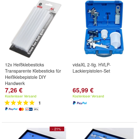
12x Heißklebesticks
vidaXL 2-tlg. HVLP-
Transparente Klebesticks für
Lackierpistolen-Set
Heißklebepistole DIY
Handwerk
7,26 €
65,99 €
Kostenloser Versand
Kostenloser Versand
1
- 21%