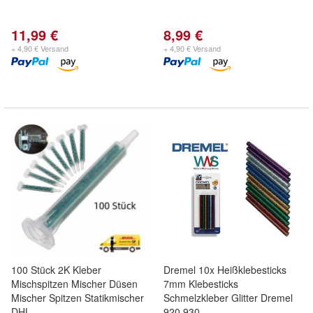
11,99 €
8,99 €
+ 4,90 € Versand
+ 4,90 € Versand
100 Stück 2K Kleber
Dremel 10x Heißklebesticks
Mischspitzen Mischer Düsen
7mm Klebesticks
Mischer Spitzen Statikmischer
Schmelzkleber Glitter Dremel
DHL
920 930