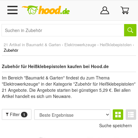
21 Artikel in
Baumarkt & Garten
›
Elektrowerkzeuge
›
Heißklebepistolen
›
Zubehör
Zubehör für Heißklebepistolen kaufen bei Hood.de
Im Bereich "Baumarkt & Garten" findest du zum Thema
"Elektrowerkzeuge" in der Kategorie "Zubehör für Heißklebepistolen"
21 Angebote. Die Angebote starten bei günstigen 5,29 €. Bei allen
Artikel handelt es sich um Neuware.
Filter
1
Suche speichern