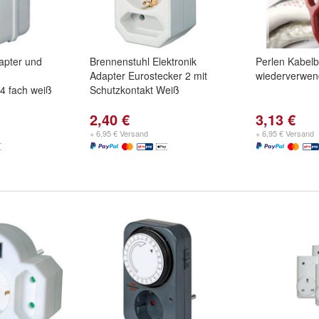
apter und
Brennenstuhl Elektronik
Perlen Kabelb
Adapter Eurostecker 2 mit
wiederverwe
4 fach weiß
Schutzkontakt Weiß
2,40 €
3,13 €
+ 6,95 € Versand
+ 6,95 € Versand