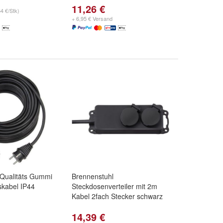
11,26 €
64 €/Stk)
+ 6,95 € Versand
 Qualitäts Gummi
Brennenstuhl
skabel IP44
Steckdosenverteiler mit 2m
Kabel 2fach Stecker schwarz
14,39 €