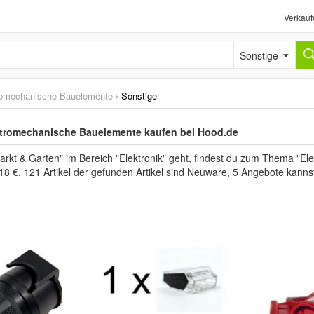
Verkauf
Sonstige
romechanische Bauelemente
›
Sonstige
ktromechanische Bauelemente kaufen bei Hood.de
t & Garten" im Bereich "Elektronik" geht, findest du zum Thema "Elekt
,18 €. 121 Artikel der gefunden Artikel sind Neuware, 5 Angebote kann