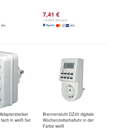
7,41 €
+ 6,95 € Versand
Adapterstecker
Brennenstuhl DZ20 digitale
 fach in weiß 5er
Wochenzeitschaltuhr in der
Farbe weiß