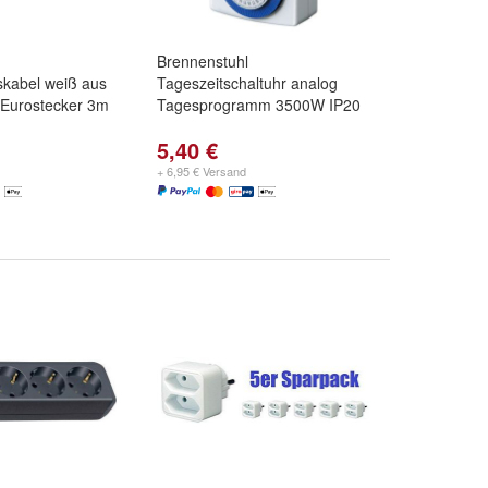
Brennenstuhl
skabel weiß aus
Tageszeitschaltuhr analog
t Eurostecker 3m
Tagesprogramm 3500W IP20
5,40 €
+ 6,95 € Versand