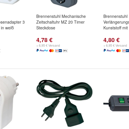
Brennenstuhl Mechanische
Brennenstuhl
osenadapter 3
Zeitschaltuhr MZ 20 Timer
Verlängerung
 in weiß
Steckdose
Kunststoff mi
4,78 €
4,80 €
+ 6,95 € Versand
+ 6,95 € Versand