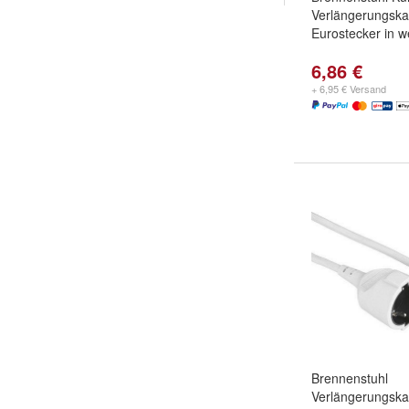
Verlängerungska
Eurostecker in 
6,86 €
+ 6,95 € Versand
Brennenstuhl
Verlängerungsk