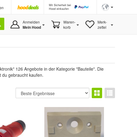
Mit Sicherheit bei
en
Hood einkaufen
Anmelden
Waren-
Merk-
Mein Hood
korb
zettel
ronik" 126 Angebote in der Kategorie "Bauteile". Die
st du gebraucht kaufen.