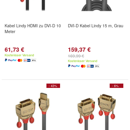
Kabel Lindy HDMI zu DVI-D 10
DVI-D Kabel Lindy 15 m, Grau
Meter
61,73 €
159,37 €
Kostenloser Versand
169,99 €
Kostenloser Versand
- 43%
- 6%