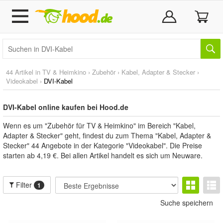
44 Artikel in
TV & Heimkino
›
Zubehör
›
Kabel, Adapter & Stecker
›
Videokabel
›
DVI-Kabel
DVI-Kabel online kaufen bei Hood.de
Wenn es um "Zubehör für TV & Heimkino" im Bereich "Kabel,
Adapter & Stecker" geht, findest du zum Thema "Kabel, Adapter &
Stecker" 44 Angebote in der Kategorie "Videokabel". Die Preise
starten ab 4,19 €. Bei allen Artikel handelt es sich um Neuware.
Filter
1
Suche speichern