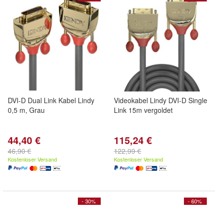
DVI-D Dual Link Kabel Lindy
Videokabel Lindy DVI-D Single
0,5 m, Grau
Link 15m vergoldet
44,40 €
115,24 €
46,90 €
122,99 €
Kostenloser Versand
Kostenloser Versand
- 30%
- 60%