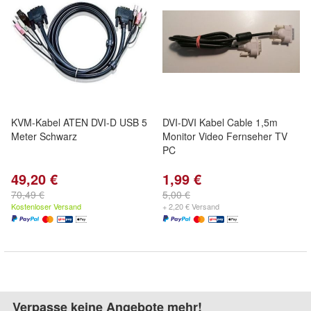
KVM-Kabel ATEN DVI-D USB 5
DVI-DVI Kabel Cable 1,5m
Meter Schwarz
Monitor Video Fernseher TV
PC
49,20 €
1,99 €
70,49 €
5,00 €
Kostenloser Versand
+ 2,20 € Versand
Verpasse keine Angebote mehr!