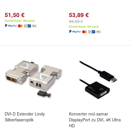
51,50 €
53,89 €
Kostenloser Versand
58,99 €
Kostenloser Versand
DVI-D Extender Lindy
Konverter mcl-samar
Silberfaseroptik
DisplayPort zu DVI, 4K Ultra
HD