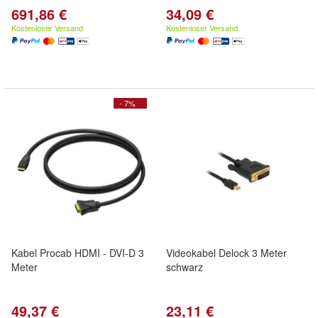
691,86 €
34,09 €
Kostenloser Versand
Kostenloser Versand
- 7%
Kabel Procab HDMI - DVI-D 3
Videokabel Delock 3 Meter
Meter
schwarz
49,37 €
23,11 €