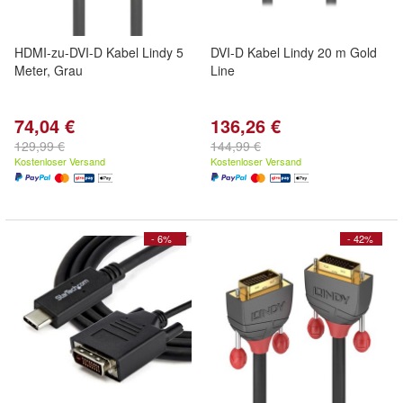
HDMI-zu-DVI-D Kabel Lindy 5
DVI-D Kabel Lindy 20 m Gold
Meter, Grau
Line
74,04 €
136,26 €
129,99 €
144,99 €
Kostenloser Versand
Kostenloser Versand
- 6%
- 42%