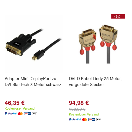
- 6%
Adapter Mini DisplayPort zu
DVI-D Kabel Lindy 25 Meter,
DVI StarTech 3 Meter schwarz
vergoldete Stecker
46,35 €
94,98 €
Kostenloser Versand
100,99 €
Kostenloser Versand