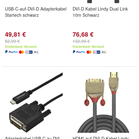
USB-C-auf-DVI-D Adapterkabel
DVI-D Kabel Lindy Dual Link
Startech schwarz
10m Schwarz
49,81 €
76,68 €
52,99 €
132,99 €
Kostenloser Versand
Kostenloser Versand
Adapterkabel USB-C zu DVI
HDMI-auf-DVI-D Kabel Lindy