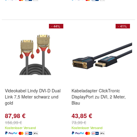
- 44%
- 41%
Videokabel Lindy DVI-D Dual
Kabeladapter ClickTronic
Link 7,5 Meter schwarz und
DisplayPort zu DVI, 2 Meter,
gold
Blau
87,98 €
43,85 €
156,99 €
73,99 €
Kostenloser Versand
Kostenloser Versand