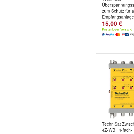
Überspannungss
zum Schutz für al
Empfangsanlag
15,00 €
Kostenloser Versand
TechniSat Zwisc
4Z-WB | 4-fach-