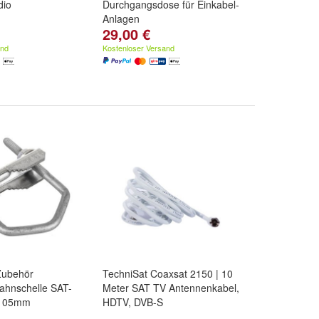
dio
Durchgangsdose für Einkabel-
Anlagen
29,00 €
and
Kostenloser Versand
Zubehör
TechniSat Coaxsat 2150 | 10
ahnschelle SAT-
Meter SAT TV Antennenkabel,
 105mm
HDTV, DVB-S