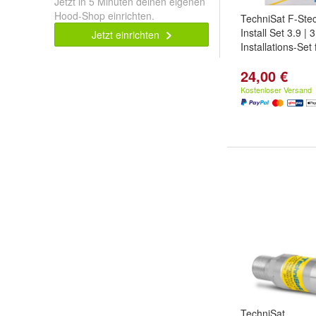
Jetzt in 5 Minuten deinen eigenen
Hood-Shop einrichten.
TechniSat F-Stec
Install Set 3.9 | 3
Jetzt einrichten
Installations-Set
24,00 €
Kostenloser Versand
TechniSat