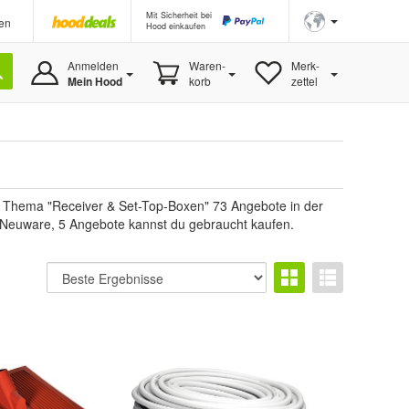
Mit Sicherheit bei
en
Hood einkaufen
Anmelden
Waren-
Merk-
Mein Hood
korb
zettel
m Thema "Receiver & Set-Top-Boxen" 73 Angebote in der
nd Neuware, 5 Angebote kannst du gebraucht kaufen.