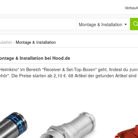
Verkauf
Montage & Installation
Zubehör
›
Montage & Installation
ontage & Installation bei Hood.de
eimkino" im Bereich "Receiver & Set-Top-Boxen" geht, findest du zu
hör". Die Preise starten ab 2,10 €. 68 Artikel der gefunden Artikel si