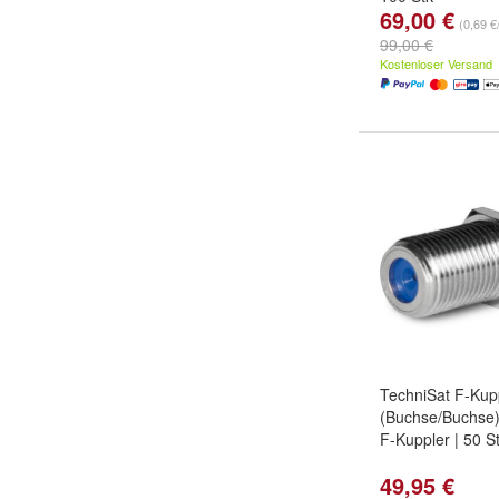
69,00 €
(0,69 €
99,00 €
Kostenloser Versand
TechniSat F-Kup
(Buchse/Buchse)
F-Kuppler | 50 S
49,95 €