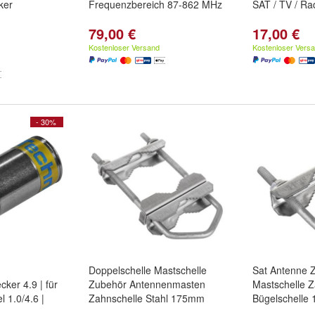
ker
Frequenzbereich 87-862 MHz
SAT / TV / Ra
79,00 €
17,00 €
Kostenloser Versand
Kostenloser Vers
- 30%
Doppelschelle Mastschelle
Sat Antenne 
ker 4.9 | für
Zubehör Antennenmasten
Mastschelle Z
 1.0/4.6 |
Zahnschelle Stahl 175mm
Bügelschelle