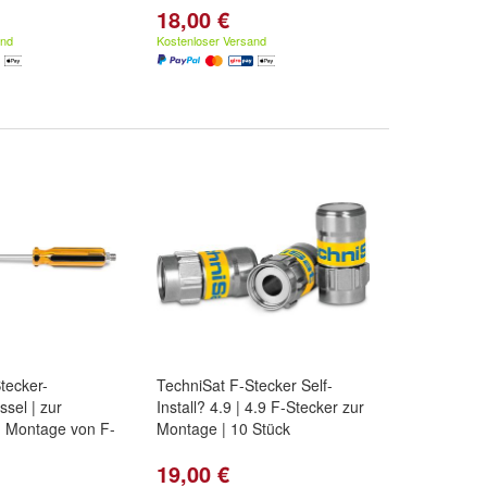
18,00 €
and
Kostenloser Versand
tecker-
TechniSat F-Stecker Self-
sel | zur
Install? 4.9 | 4.9 F-Stecker zur
d Montage von F-
Montage | 10 Stück
19,00 €