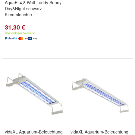
AquaEl 4,8 Watt Leddy Sunny
Day&Night schwarz
Klemmleuchte
31,30 €
Kostenloser Versand
vidaXL Aquarium-Beleuchtung
vidaXL Aquarium-Beleuchtung