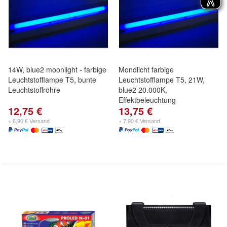
14W, blue2 moonlight - farbige
Mondlicht farbige
Leuchtstofflampe T5, bunte
Leuchtstofflampe T5, 21W,
Leuchtstoffröhre
blue2 20.000K,
Effektbeleuchtung
12,75 €
13,75 €
+ 6,90 € Versand
+ 7,90 € Versand