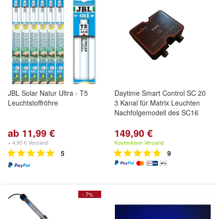
JBL Solar Natur Ultra - T5
Daytime Smart Control SC 20
Leuchtstoffröhre
3 Kanal für Matrix Leuchten
Nachfolgemodell des SC16
ab 11,99 €
149,90 €
+ 4,90 € Versand
Kostenloser Versand
5
9
- 7%