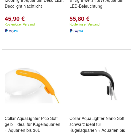
Moonlight Aquarium Deko Licht
& Night weiß 4,8W Aquarium
Decolight Nachtlicht
LED-Beleuchtung
45,90 €
55,80 €
Kostenloser Versand
Kostenloser Versand
Collar AquaLighter Pico Soft
Collar AquaLighter Nano Soft
gelb - ideal für Kugelaquarien
schwarz ideal für
+ Aquarien bis 30L
Kugelaquarien + Aquarien bis