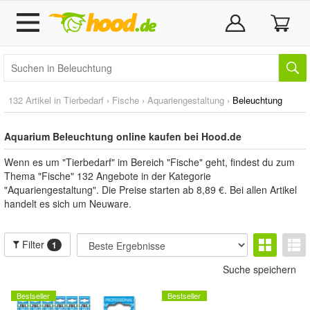
132 Artikel in
Tierbedarf
›
Fische
›
Aquariengestaltung
›
Beleuchtung
Aquarium Beleuchtung online kaufen bei Hood.de
Wenn es um "Tierbedarf" im Bereich "Fische" geht, findest du zum
Thema "Fische" 132 Angebote in der Kategorie
"Aquariengestaltung". Die Preise starten ab 8,89 €. Bei allen Artikel
handelt es sich um Neuware.
Filter
1
Suche speichern
Bestseller
Bestseller