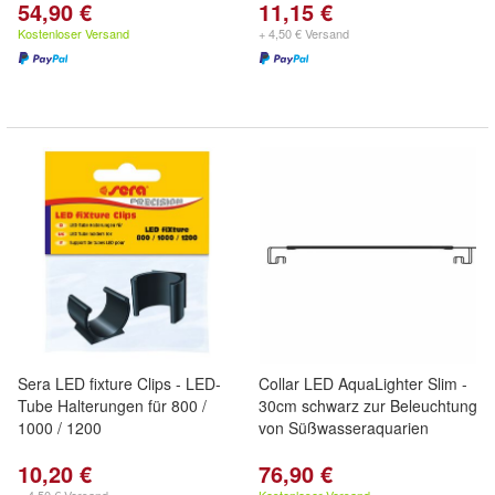
54,90 €
11,15 €
Kostenloser Versand
+ 4,50 € Versand
Sera LED fixture Clips - LED-
Collar LED AquaLighter Slim -
Tube Halterungen für 800 /
30cm schwarz zur Beleuchtung
1000 / 1200
von Süßwasseraquarien
10,20 €
76,90 €