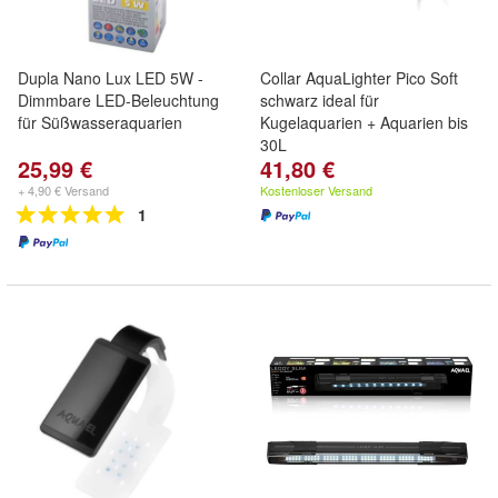
Dupla Nano Lux LED 5W -
Collar AquaLighter Pico Soft
Dimmbare LED-Beleuchtung
schwarz ideal für
für Süßwasseraquarien
Kugelaquarien + Aquarien bis
30L
25,99 €
41,80 €
+ 4,90 € Versand
Kostenloser Versand
1