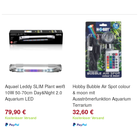
Aquael Leddy SLIM Plant weiß
Hobby Bubble Air Spot colour
10W 50-70cm Day&Night 2.0
& moon mit
Aquarium LED
Ausströmerfunktion Aquarium
Terrarium
79,90 €
32,60 €
Kostenloser Versand
Kostenloser Versand