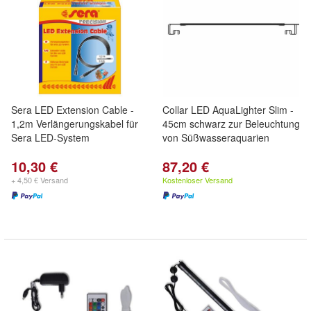
Sera LED Extension Cable -
Collar LED AquaLighter Slim -
1,2m Verlängerungskabel für
45cm schwarz zur Beleuchtung
Sera LED-System
von Süßwasseraquarien
10,30 €
87,20 €
+ 4,50 € Versand
Kostenloser Versand