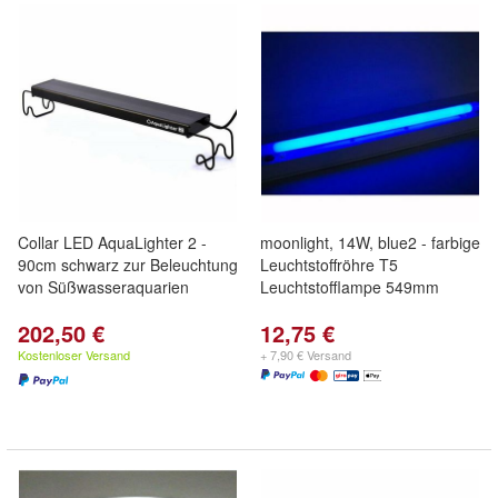
Collar LED AquaLighter 2 -
moonlight, 14W, blue2 - farbige
90cm schwarz zur Beleuchtung
Leuchtstoffröhre T5
von Süßwasseraquarien
Leuchtstofflampe 549mm
202,50 €
12,75 €
Kostenloser Versand
+ 7,90 € Versand