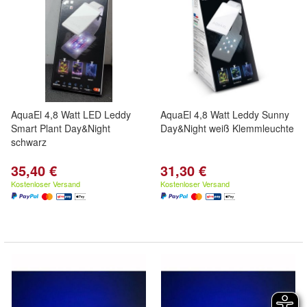
AquaEl 4,8 Watt LED Leddy
AquaEl 4,8 Watt Leddy Sunny
Smart Plant Day&Night
Day&Night weiß Klemmleuchte
schwarz
35,40 €
31,30 €
Kostenloser Versand
Kostenloser Versand