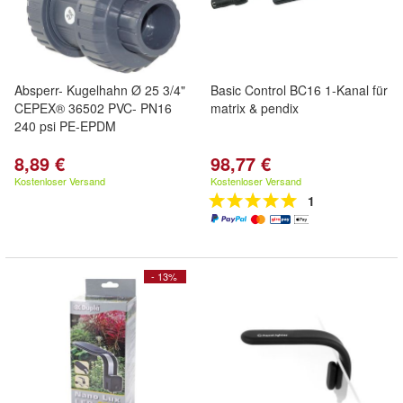
Absperr- Kugelhahn Ø 25 3/4"
Basic Control BC16 1-Kanal für
CEPEX® 36502 PVC- PN16
matrix & pendix
240 psi PE-EPDM
8,89 €
98,77 €
Kostenloser Versand
Kostenloser Versand
1
- 13%