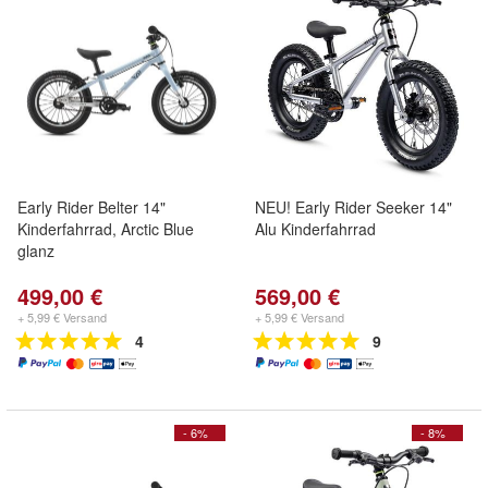
Early Rider Belter 14"
NEU! Early Rider Seeker 14"
Kinderfahrrad, Arctic Blue
Alu Kinderfahrrad
glanz
499,00 €
569,00 €
+ 5,99 € Versand
+ 5,99 € Versand
4
9
- 6%
- 8%