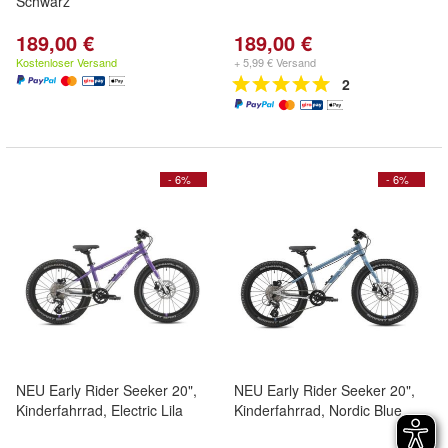
Schwarz
189,00 €
189,00 €
Kostenloser Versand
+ 5,99 € Versand
2
- 6%
- 6%
NEU Early Rider Seeker 20",
NEU Early Rider Seeker 20",
Kinderfahrrad, Electric Lila
Kinderfahrrad, Nordic Blue