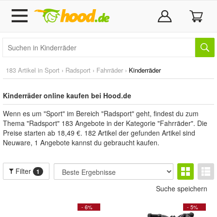
183 Artikel in
Sport
›
Radsport
›
Fahrräder
›
Kinderräder
Kinderräder online kaufen bei Hood.de
Wenn es um "Sport" im Bereich "Radsport" geht, findest du zum
Thema "Radsport" 183 Angebote in der Kategorie "Fahrräder". Die
Preise starten ab 18,49 €. 182 Artikel der gefunden Artikel sind
Neuware, 1 Angebote kannst du gebraucht kaufen.
Filter
1
Suche speichern
- 6%
- 5%