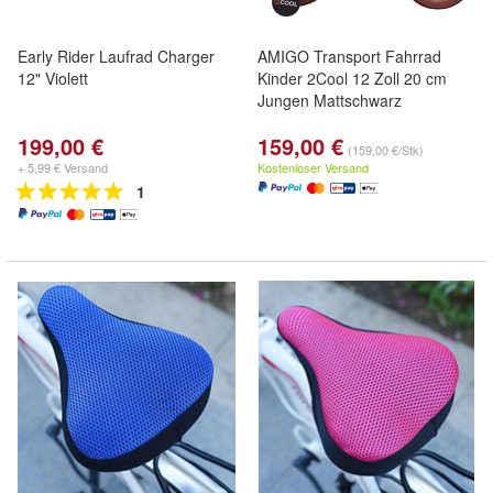
Early Rider Laufrad Charger
AMIGO Transport Fahrrad
12" Violett
Kinder 2Cool 12 Zoll 20 cm
Jungen Mattschwarz
199,00 €
159,00 €
(159,00 €/Stk)
+ 5,99 € Versand
Kostenloser Versand
1