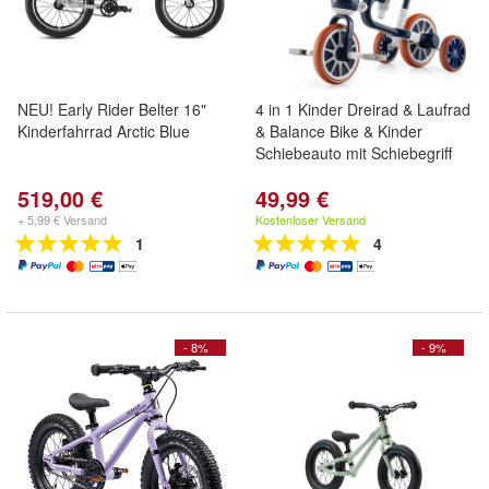
NEU! Early Rider Belter 16"
4 in 1 Kinder Dreirad & Laufrad
Kinderfahrrad Arctic Blue
& Balance Bike & Kinder
Schiebeauto mit Schiebegriff
519,00 €
49,99 €
+ 5,99 € Versand
Kostenloser Versand
1
4
- 8%
- 9%