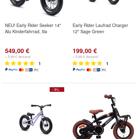
NEU! Early Rider Seeker 14"
Early Rider Laufrad Charger
Alu Kinderfahrrad, lila
12" Sage Green
549,00 €
199,00 €
+ 5,99 € Versand
+ 5,99 € Versand
1
1
- 9%