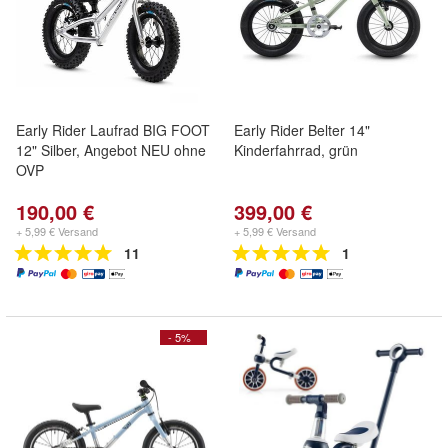
Early Rider Laufrad BIG FOOT
Early Rider Belter 14"
12" Silber, Angebot NEU ohne
Kinderfahrrad, grün
OVP
190,00 €
399,00 €
+ 5,99 € Versand
+ 5,99 € Versand
11
1
- 5%