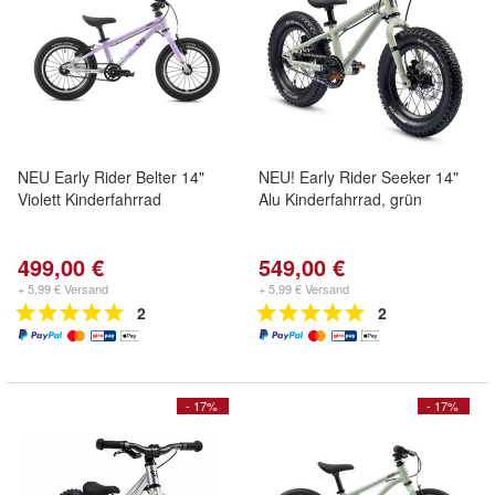
NEU Early Rider Belter 14"
NEU! Early Rider Seeker 14"
Violett Kinderfahrrad
Alu Kinderfahrrad, grün
499,00 €
549,00 €
+ 5,99 € Versand
+ 5,99 € Versand
2
2
- 17%
- 17%