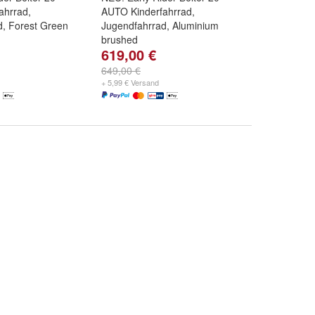
ahrrad,
AUTO Kinderfahrrad,
d, Forest Green
Jugendfahrrad, Aluminium
brushed
619,00 €
649,00 €
+ 5,99 € Versand