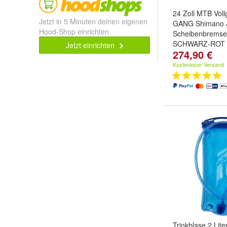
24 Zoll MTB Voll
Jetzt in 5 Minuten deinen eigenen
GANG Shimano 
Hood-Shop einrichten.
Scheibenbremse
SCHWARZ-ROT
Jetzt einrichten
274,90 €
Kostenloser Versand
Trinkblase 2 Lite