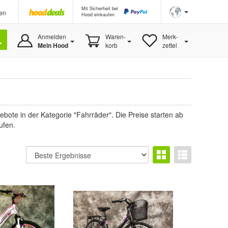
Mit Sicherheit bei
en
Hood einkaufen
Anmelden
Waren-
Merk-
Mein Hood
korb
zettel
ote in der Kategorie "Fahrräder". Die Preise starten ab
ufen.