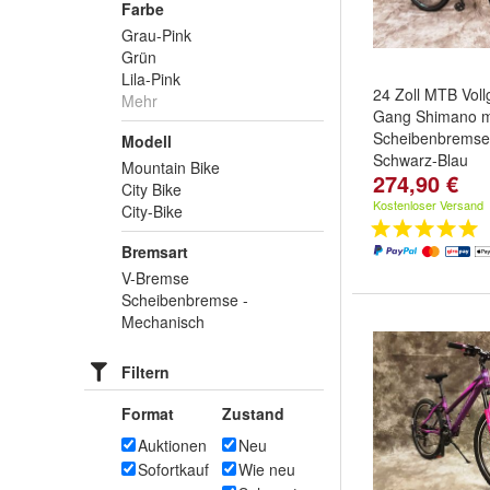
Farbe
Grau-Pink
Grün
Lila-Pink
24 Zoll MTB Voll
Mehr
Gang Shimano m
Scheibenbremse
Modell
Schwarz-Blau
Mountain Bike
274,90 €
City Bike
Kostenloser Versand
City-Bike
Bremsart
V-Bremse
Scheibenbremse -
Mechanisch
Filtern
Format
Zustand
Auktionen
Neu
Sofortkauf
Wie neu