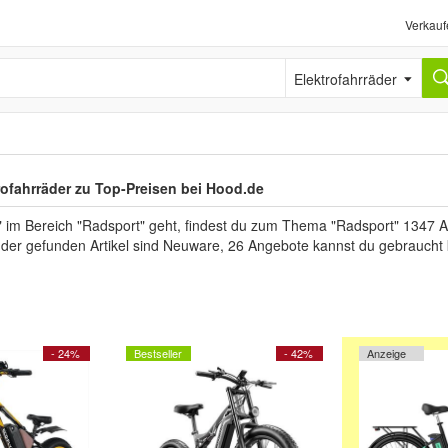
Verkauf
Elektrofahrräder
rofahrräder zu Top-Preisen bei Hood.de
im Bereich "Radsport" geht, findest du zum Thema "Radsport" 1347 Ang
l der gefunden Artikel sind Neuware, 26 Angebote kannst du gebraucht
- 24%
Bestseller
- 42%
Anzeige