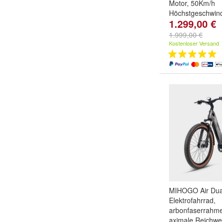
Motor, 50Km/h
Höchstgeschwind
1.299,00 €
1.999,00 €
Kostenloser Versand
MIHOGO Air Dua
Elektrofahrrad,
arbonfaserrahm
aximale Reichwe