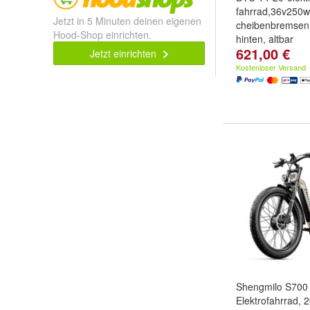
fahrrad,36v250w
Jetzt in 5 Minuten deinen eigenen
cheibenbremsen
Hood-Shop einrichten.
hinten, altbar
621,00 €
farbe:
Dunkelbla
Jetzt einrichten
Kostenloser Versand
Shengmilo S700
Elektrofahrrad, 