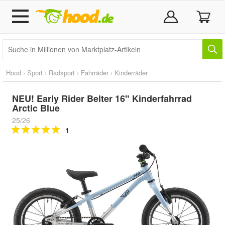
Hood
›
Sport
›
Radsport
›
Fahrräder
›
Kinderräder
NEU! Early Rider Belter 16" Kinderfahrrad
Arctic Blue
25/26
1