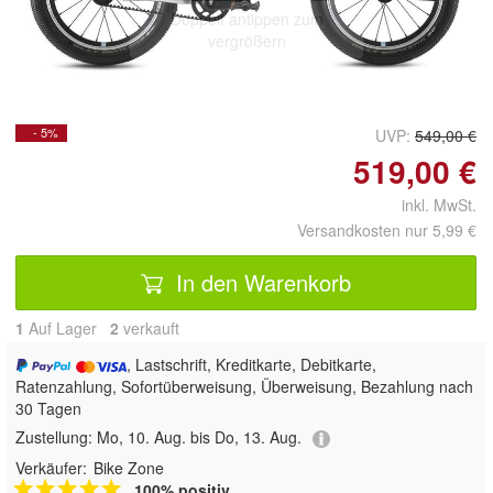
Doppelt antippen zum
vergrößern
- 5%
UVP:
549,00 €
519,00 €
inkl. MwSt.
Versandkosten nur 5,99 €
In den Warenkorb
1
Auf Lager
2
 verkauft
, Lastschrift, Kreditkarte, Debitkarte,
Ratenzahlung, Sofortüberweisung, Überweisung, Bezahlung nach
30 Tagen
Zustellung:
Mo, 10. Aug. bis Do, 13. Aug.
Verkäufer:
Bike Zone
100% positiv