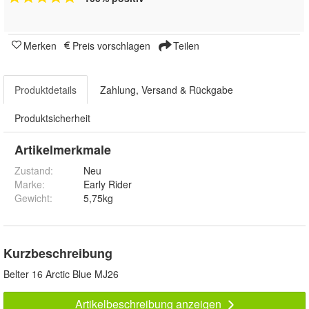
Merken
Preis vorschlagen
Teilen
Produktdetails
Zahlung, Versand & Rückgabe
Produktsicherheit
Artikelmerkmale
Zustand:
Neu
Marke:
Early Rider
Gewicht
:
5,75kg
Kurzbeschreibung
Belter 16 Arctic Blue MJ26
Artikelbeschreibung anzeigen