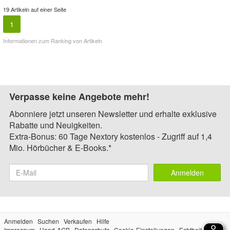
19 Artikeln auf einer Seite
1
Informationen zum Ranking von Artikeln
Verpasse keine Angebote mehr!
Abonniere jetzt unseren Newsletter und erhalte exklusive
Rabatte und Neuigkeiten.
Extra-Bonus: 60 Tage Nextory kostenlos - Zugriff auf 1,4
Mio. Hörbücher & E-Books.*
Anmelden
Anmelden
Suchen
Verkaufen
Hilfe
Impressum
Hood-AGB
Datenschutz
Cookie-Einstellungen
Echtheit der