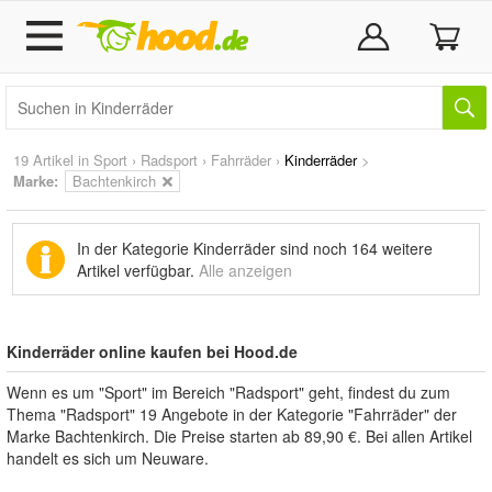
19 Artikel in
Sport
›
Radsport
›
Fahrräder
›
Kinderräder
>
Marke
:
Bachtenkirch
In der Kategorie Kinderräder sind noch
164 weitere
Artikel
verfügbar.
Alle anzeigen
Kinderräder online kaufen bei Hood.de
Wenn es um "Sport" im Bereich "Radsport" geht, findest du zum
Thema "Radsport" 19 Angebote in der Kategorie "Fahrräder" der
Marke Bachtenkirch. Die Preise starten ab 89,90 €. Bei allen Artikel
handelt es sich um Neuware.