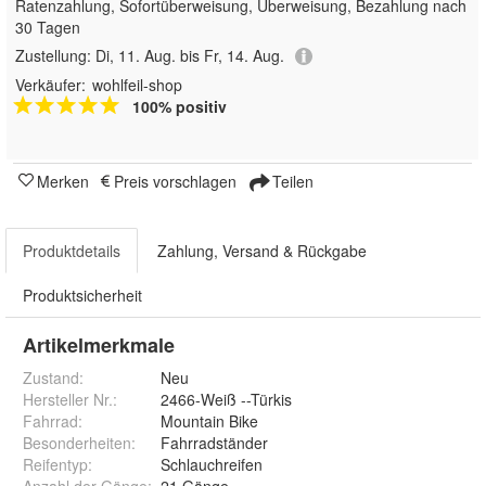
Ratenzahlung, Sofortüberweisung, Überweisung, Bezahlung nach
30 Tagen
Zustellung:
Di, 11. Aug. bis Fr, 14. Aug.
Verkäufer:
wohlfeil-shop
100% positiv
Merken
Preis vorschlagen
Teilen
Produktdetails
Zahlung, Versand & Rückgabe
Produktsicherheit
Artikelmerkmale
Zustand:
Neu
Hersteller Nr.:
2466-Weiß --Türkis
Fahrrad
:
Mountain Bike
Besonderheiten
:
Fahrradständer
Reifentyp
:
Schlauchreifen