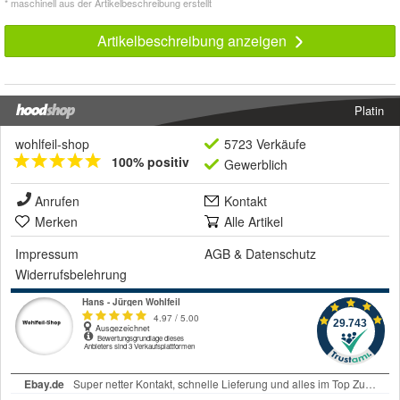
* maschinell aus der Artikelbeschreibung erstellt
Artikelbeschreibung anzeigen
Platin
wohlfeil-shop
5723 Verkäufe
100% positiv
Gewerblich
Anrufen
Kontakt
Merken
Alle Artikel
Impressum
AGB
&
Datenschutz
Widerrufsbelehrung