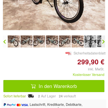
Doppelt antippen zum
vergrößern
Sicherheitsdatenblatt
299,90 €
inkl. MwSt.
Kostenloser Versand
In den Warenkorb
Sofort lieferbar
2
Auf Lager
24
 verkauft
, Lastschrift, Kreditkarte, Debitkarte,