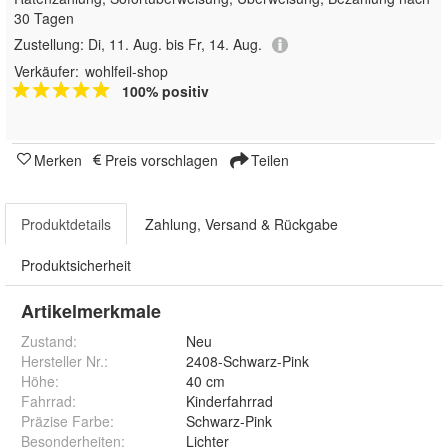
30 Tagen
Zustellung:
Di, 11. Aug. bis Fr, 14. Aug.
Verkäufer:
wohlfeil-shop
100% positiv
Merken
Preis vorschlagen
Teilen
Produktdetails
Zahlung, Versand & Rückgabe
Produktsicherheit
Artikelmerkmale
Zustand:
Neu
Hersteller Nr.:
2408-Schwarz-Pink
Höhe
:
40 cm
Fahrrad
:
Kinderfahrrad
Präzise Farbe
:
Schwarz-Pink
Besonderheiten
:
Lichter