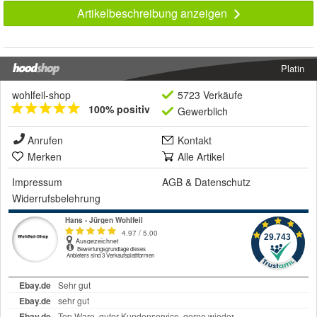
Artikelbeschreibung anzeigen
Platin
wohlfeil-shop
5723 Verkäufe
100% positiv
Gewerblich
Anrufen
Kontakt
Merken
Alle Artikel
Impressum
AGB
&
Datenschutz
Widerrufsbelehrung