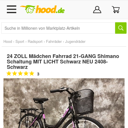
Hood
›
Sport
›
Radsport
›
Fahrräder
›
Jugendräder
24 ZOLL Mädchen Fahrrad 21-GANG Shimano
Schaltung MIT LICHT Schwarz NEU 2408-
Schwarz
3