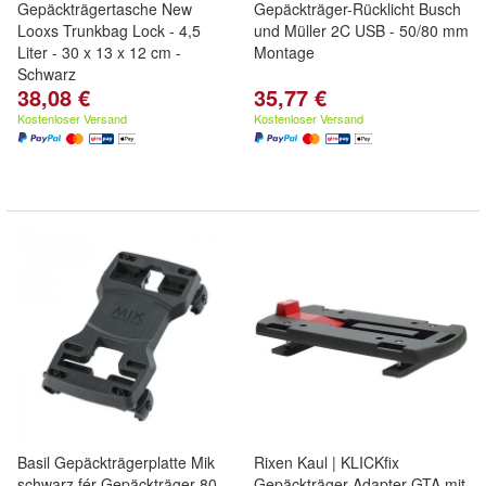
Gepäckträgertasche New
Gepäckträger-Rücklicht Busch
Looxs Trunkbag Lock - 4,5
und Müller 2C USB - 50/80 mm
Liter - 30 x 13 x 12 cm -
Montage
Schwarz
38,08 €
35,77 €
Kostenloser Versand
Kostenloser Versand
Basil Gepäckträgerplatte Mik
Rixen Kaul | KLICKfix
schwarz fér Gepäckträger 80-
Gepäckträger-Adapter GTA mit