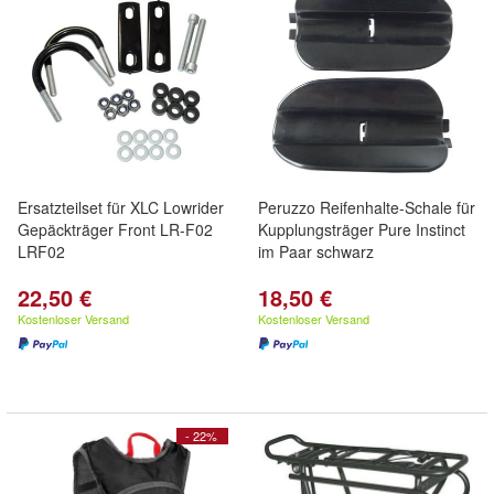
Ersatzteilset für XLC Lowrider
Peruzzo Reifenhalte-Schale für
Gepäckträger Front LR-F02
Kupplungsträger Pure Instinct
LRF02
im Paar schwarz
22,50 €
18,50 €
Kostenloser Versand
Kostenloser Versand
- 22%