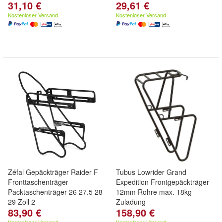
31,10 €
29,61 €
Kostenloser Versand
Kostenloser Versand
Zéfal Gepäckträger Raider F
Tubus Lowrider Grand
Fronttaschenträger
Expedition Frontgepäckträger
Packtaschenträger 26 27.5 28
12mm Rohre max. 18kg
29 Zoll 2
Zuladung
83,90 €
158,90 €