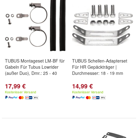
TUBUS Montageset LM-BF für
TUBUS Schellen-Adapterset
Gabeln Für Tubus Lowrider
Für HR Gepäckträger |
(außer Duo), Dmr.: 25 - 40
Durchmesser: 18 - 19 mm
17,99 €
14,99 €
Kostenloser Versand
Kostenloser Versand