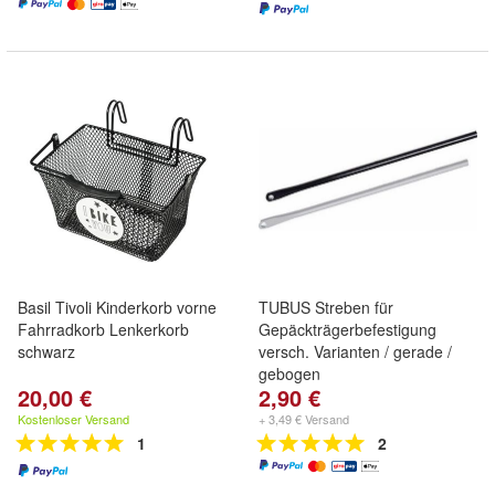
Basil Tivoli Kinderkorb vorne
TUBUS Streben für
Fahrradkorb Lenkerkorb
Gepäckträgerbefestigung
schwarz
versch. Varianten / gerade /
gebogen
20,00 €
2,90 €
Kostenloser Versand
+ 3,49 € Versand
1
2