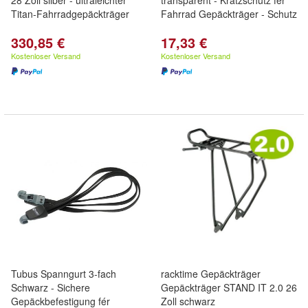
28 Zoll silber - ultraleichter
transparent - Kratzschutz fér
Titan-Fahrradgepäckträger
Fahrrad Gepäckträger - Schutz
330,85 €
17,33 €
Kostenloser Versand
Kostenloser Versand
Tubus Spanngurt 3-fach
racktime Gepäckträger
Schwarz - Sichere
Gepäckträger STAND IT 2.0 26
Gepäckbefestigung fér
Zoll schwarz