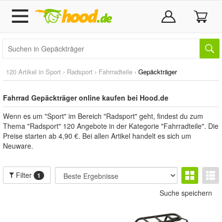
120 Artikel in
Sport
›
Radsport
›
Fahrradteile
›
Gepäckträger
Fahrrad Gepäckträger online kaufen bei Hood.de
Wenn es um "Sport" im Bereich "Radsport" geht, findest du zum
Thema "Radsport" 120 Angebote in der Kategorie "Fahrradteile". Die
Preise starten ab 4,90 €. Bei allen Artikel handelt es sich um
Neuware.
Filter
1
Suche speichern