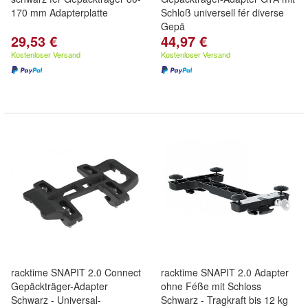
170 mm Adapterplatte
Schloß universell fér diverse
Gepä
29,53 €
44,97 €
Kostenloser Versand
Kostenloser Versand
racktime SNAPIT 2.0 Connect
racktime SNAPIT 2.0 Adapter
Gepäckträger-Adapter
ohne Féße mit Schloss
Schwarz - Universal-
Schwarz - Tragkraft bis 12 kg