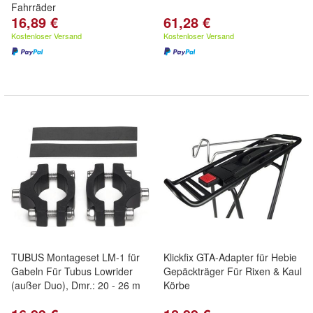
Fahrräder
16,89 €
61,28 €
Kostenloser Versand
Kostenloser Versand
TUBUS Montageset LM-1 für
Klickfix GTA-Adapter für Hebie
Gabeln Für Tubus Lowrider
Gepäckträger Für Rixen & Kaul
(außer Duo), Dmr.: 20 - 26 m
Körbe