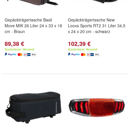
Gepäckträgertasche Basil
Gepäckträgertasche New
Move MIK 26 Liter 24 x 33 x 18
Looxs Sports RT2 31 Liter 34,5
cm - Braun
x 24 x 20 cm - schwarz
89,38 €
102,39 €
Kostenloser Versand
Kostenloser Versand