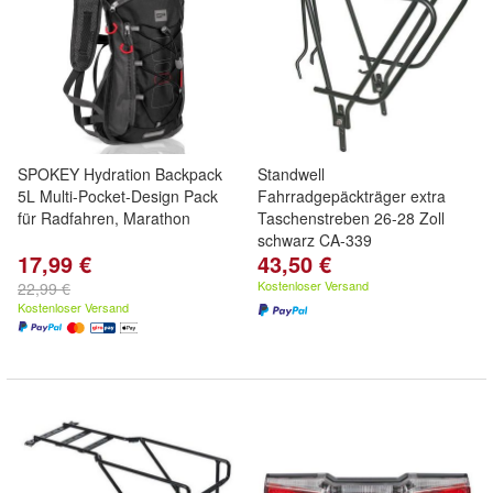
SPOKEY Hydration Backpack
Standwell
5L Multi-Pocket-Design Pack
Fahrradgepäckträger extra
für Radfahren, Marathon
Taschenstreben 26-28 Zoll
schwarz CA-339
17,99 €
43,50 €
Kostenloser Versand
22,99 €
Kostenloser Versand