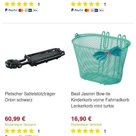
1
1
Pletscher Sattelstützträger
Basil Jasmin Bow-tie
Orion schwarz
Kinderkorb vorne Fahrradkorb
Lenkerkorb mint turkis
60,99 €
16,90 €
Kostenloser Versand
Kostenloser Versand
1
1