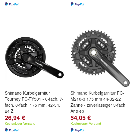
Shimano Kurbelgarnitur
Shimano Kurbelgarnitur FC-
Tourney FC-TY501 - 6-fach, 7-
M210-3 175 mm 44-32-22
fach, 8-fach, 175 mm, 42-34,
Zähne - zuverlässiger 3-fach
24 Z
Antrieb
26,94 €
54,05 €
Kostenloser Versand
Kostenloser Versand