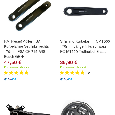
RM Riese&Müller FSA
Shimano Kurbelarm FCMT500
Kurbelarme Set links rechts
170mm Länge links schwarz
170mm FSA CK-745 A/IS
FC-MT500 Tretkurbel Ersatz
Bosch GEN4
47,50 €
35,90 €
Kostenloser Versand
Kostenloser Versand
1
2