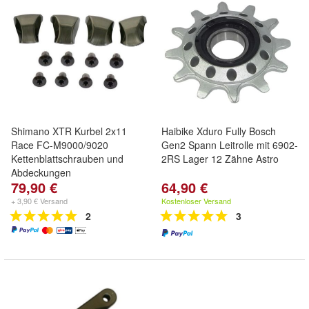
Shimano XTR Kurbel 2x11
Haibike Xduro Fully Bosch
Race FC-M9000/9020
Gen2 Spann Leitrolle mit 6902-
Kettenblattschrauben und
2RS Lager 12 Zähne Astro
Abdeckungen
79,90 €
64,90 €
+ 3,90 € Versand
Kostenloser Versand
2
3