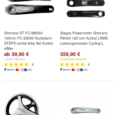
Shimano XT FC-M8050
Stages Powermeter Shimano
165mm FC-E8050 Kurbelarm
R8000 165 mm Kurbel LINKS
STEPS rechts links Set Kurbel
Leistungsmesser Cycling L
eBike
ab 39,90 €
359,90 €
+ 3,90 € Versand
Kostenloser Versand
1
1