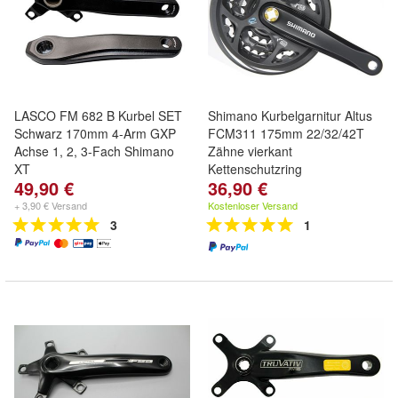
LASCO FM 682 B Kurbel SET
Shimano Kurbelgarnitur Altus
Schwarz 170mm 4-Arm GXP
FCM311 175mm 22/32/42T
Achse 1, 2, 3-Fach Shimano
Zähne vierkant
XT
Kettenschutzring
49,90 €
36,90 €
+ 3,90 € Versand
Kostenloser Versand
3
1