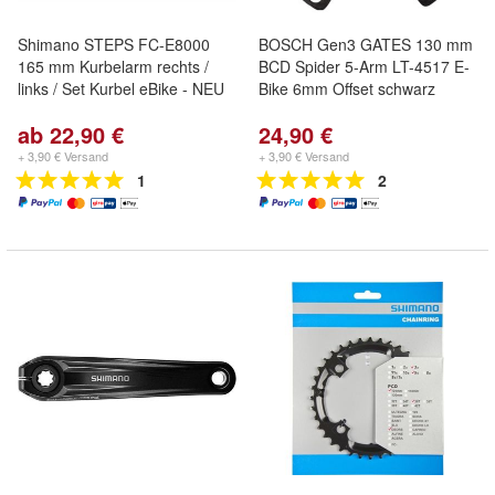
Shimano STEPS FC-E8000
BOSCH Gen3 GATES 130 mm
165 mm Kurbelarm rechts /
BCD Spider 5-Arm LT-4517 E-
links / Set Kurbel eBike - NEU
Bike 6mm Offset schwarz
ab 22,90 €
24,90 €
+ 3,90 € Versand
+ 3,90 € Versand
1
2