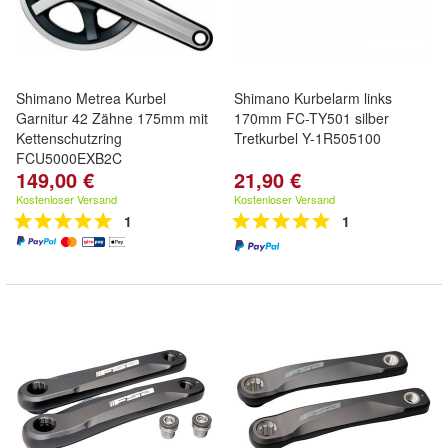
Shimano Metrea Kurbel
Shimano Kurbelarm links
Garnitur 42 Zähne 175mm mit
170mm FC-TY501 silber
Kettenschutzring
Tretkurbel Y-1R505100
FCU5000EXB2C
149,00 €
21,90 €
Kostenloser Versand
Kostenloser Versand
1
1