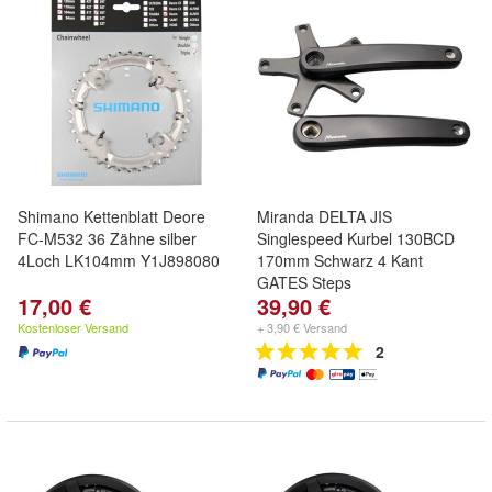
Shimano Kettenblatt Deore
Miranda DELTA JIS
FC-M532 36 Zähne silber
Singlespeed Kurbel 130BCD
4Loch LK104mm Y1J898080
170mm Schwarz 4 Kant
GATES Steps
17,00 €
39,90 €
Kostenloser Versand
+ 3,90 € Versand
2