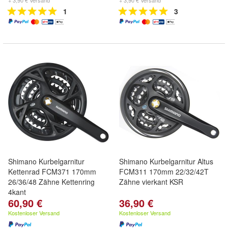
+ 3,90 € Versand
+ 3,90 € Versand
1
3
Shimano Kurbelgarnitur
Shimano Kurbelgarnitur Altus
Kettenrad FCM371 170mm
FCM311 170mm 22/32/42T
26/36/48 Zähne Kettenring
Zähne vierkant KSR
4kant
60,90 €
36,90 €
Kostenloser Versand
Kostenloser Versand