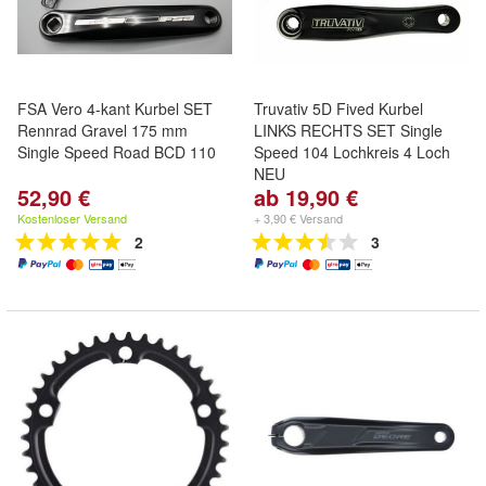
FSA Vero 4-kant Kurbel SET
Truvativ 5D Fived Kurbel
Rennrad Gravel 175 mm
LINKS RECHTS SET Single
Single Speed Road BCD 110
Speed 104 Lochkreis 4 Loch
NEU
52,90 €
ab 19,90 €
Kostenloser Versand
+ 3,90 € Versand
2
3