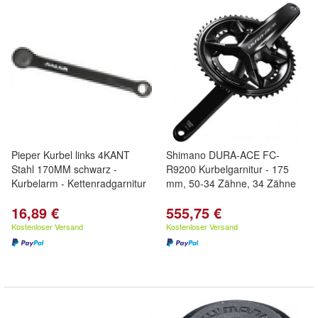
Pieper Kurbel links 4KANT
Shimano DURA-ACE FC-
Stahl 170MM schwarz -
R9200 Kurbelgarnitur - 175
Kurbelarm - Kettenradgarnitur
mm, 50-34 Zähne, 34 Zähne
16,89 €
555,75 €
Kostenloser Versand
Kostenloser Versand