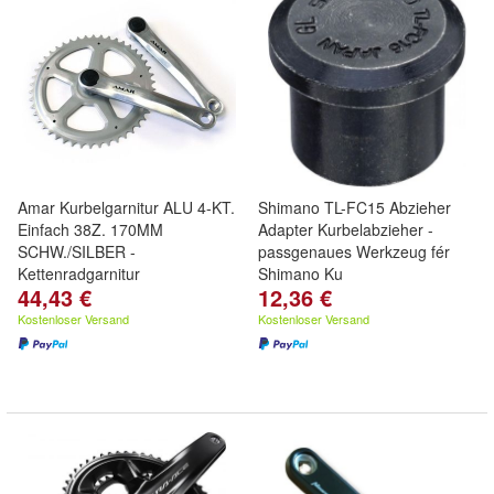
Amar Kurbelgarnitur ALU 4-KT.
Shimano TL-FC15 Abzieher
Einfach 38Z. 170MM
Adapter Kurbelabzieher -
SCHW./SILBER -
passgenaues Werkzeug fér
Kettenradgarnitur
Shimano Ku
44,43 €
12,36 €
Kostenloser Versand
Kostenloser Versand