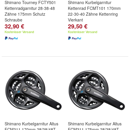
Shimano Tourney FCTY501
Shimano Kurbelgarnitur
Kettenradgarnitur 28-38-48
Kettenrad FCMT101 170mm
Zähne 175mm Schutz
22-30-40 Zähne Kettenring
Schraube
Vierkant
32,90 €
29,50 €
Kostenloser Versand
Kostenloser Versand
Shimano Kurbelgarnitur Altus
Shimano Kurbelgarnitur Altus
FCM311 170mm 28/38/48T
FCM311 175mm 28/38/48T