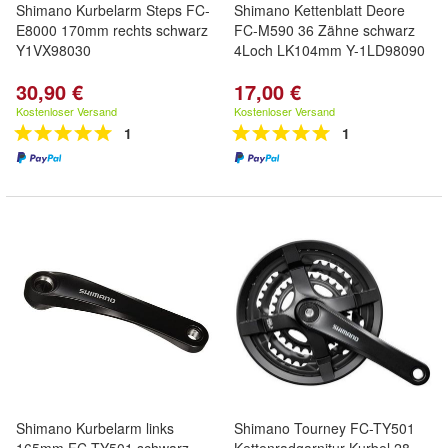
Shimano Kurbelarm Steps FC-
Shimano Kettenblatt Deore
E8000 170mm rechts schwarz
FC-M590 36 Zähne schwarz
Y1VX98030
4Loch LK104mm Y-1LD98090
30,90 €
17,00 €
Kostenloser Versand
Kostenloser Versand
1
1
Shimano Kurbelarm links
Shimano Tourney FC-TY501