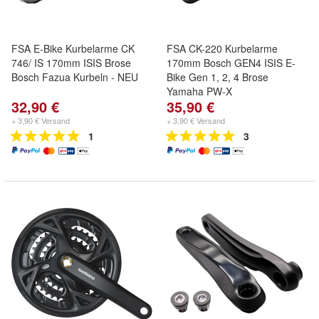
FSA E-Bike Kurbelarme CK
FSA CK-220 Kurbelarme
746/ IS 170mm ISIS Brose
170mm Bosch GEN4 ISIS E-
Bosch Fazua Kurbeln - NEU
Bike Gen 1, 2, 4 Brose
Yamaha PW-X
32,90 €
35,90 €
+ 3,90 € Versand
+ 3,90 € Versand
1
3