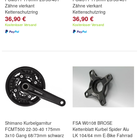
Zähne vierkant
Zähne vierkant
Kettenschutzring
Kettenschutzring
36,90 €
36,90 €
Kostenloser Versand
Kostenloser Versand
Shimano Kurbelgarnitur
FSA W0108 BROSE
FCMT500 22-30-40 175mm
Kettenblatt Kurbel Spider Alu
3x10 Gang 68/73mm schwarz
LK 104/64 mm E-Bike Fahrrad