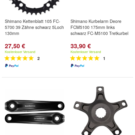
Shimano Kettenblatt 105 FC-
Shimano Kurbelarm Deore
5700 39 Zähne schwarz 5Loch
FCM5100 175mm links
130mm
schwarz FC-M5100 Tretkurbel
27,50 €
33,90 €
Kostenloser Versand
Kostenloser Versand
2
1