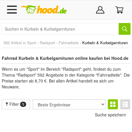
592 Artikel in
Sport
›
Radsport
›
Fahrradteile
›
Kurbeln & Kurbelgarnituren
Fahrrad Kurbeln & Kurbelgarnituren online kaufen bei Hood.de
Wenn es um "Sport" im Bereich "Radsport" geht, findest du zum
Thema "Radsport" 592 Angebote in der Kategorie "Fahrradteile". Die
Preise starten ab 8,70 €. Bei allen Artikel handelt es sich um
Neuware.
Filter
1
Suche speichern