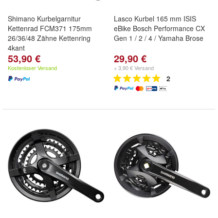
Shimano Kurbelgarnitur
Lasco Kurbel 165 mm ISIS
Kettenrad FCM371 175mm
eBike Bosch Performance CX
26/36/48 Zähne Kettenring
Gen 1 / 2 / 4 / Yamaha Brose
4kant
53,90 €
29,90 €
Kostenloser Versand
+ 3,90 € Versand
2