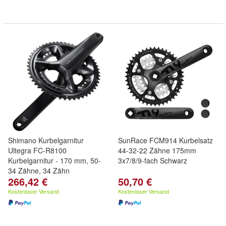
Shimano Kurbelgarnitur
SunRace FCM914 Kurbelsatz
Ultegra FC-R8100
44-32-22 Zähne 175mm
Kurbelgarnitur - 170 mm, 50-
3x7/8/9-fach Schwarz
34 Zähne, 34 Zähn
266,42 €
50,70 €
Kostenloser Versand
Kostenloser Versand