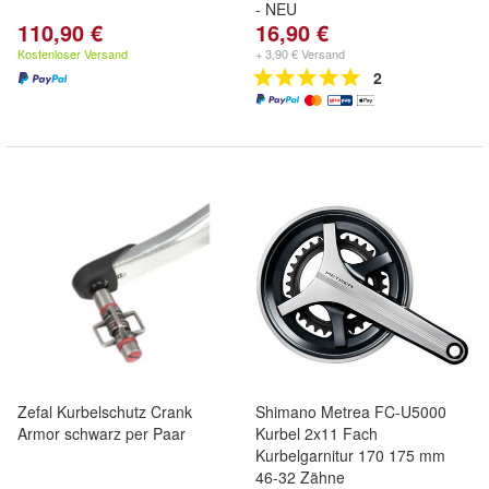
- NEU
110,90 €
16,90 €
Kostenloser Versand
+ 3,90 € Versand
2
Zefal Kurbelschutz Crank
Shimano Metrea FC-U5000
Armor schwarz per Paar
Kurbel 2x11 Fach
Kurbelgarnitur 170 175 mm
46-32 Zähne