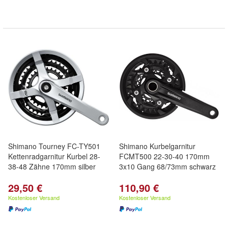
Shimano Tourney FC-TY501
Shimano Kurbelgarnitur
Kettenradgarnitur Kurbel 28-
FCMT500 22-30-40 170mm
38-48 Zähne 170mm silber
3x10 Gang 68/73mm schwarz
29,50 €
110,90 €
Kostenloser Versand
Kostenloser Versand