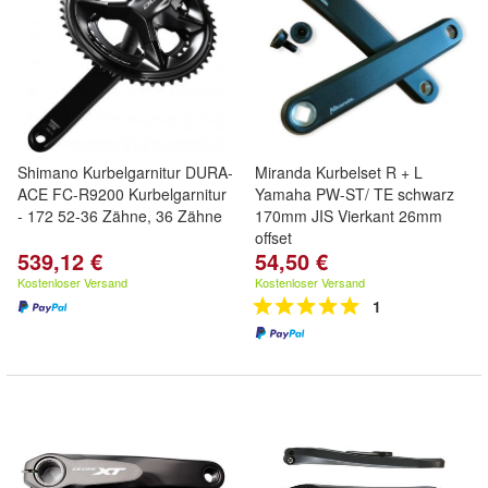
Shimano Kurbelgarnitur DURA-
Miranda Kurbelset R + L
ACE FC-R9200 Kurbelgarnitur
Yamaha PW-ST/ TE schwarz
- 172 52-36 Zähne, 36 Zähne
170mm JIS Vierkant 26mm
offset
539,12 €
54,50 €
Kostenloser Versand
Kostenloser Versand
1