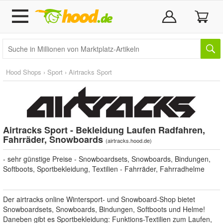
Hood Shops
›
Sport
›
Airtracks Sport
Airtracks Sport - Bekleidung Laufen Radfahren,
Fahrräder, Snowboards
(
airtracks.hood.de
)
- sehr günstige Preise - Snowboardsets, Snowboards, Bindungen,
Softboots, Sportbekleidung, Textilien - Fahrräder, Fahrradhelme
Der airtracks online Wintersport- und Snowboard-Shop bietet
Snowboardsets, Snowboards, Bindungen, Softboots und Helme!
Daneben gibt es Sportbekleidung: Funktions-Textilien zum Laufen,