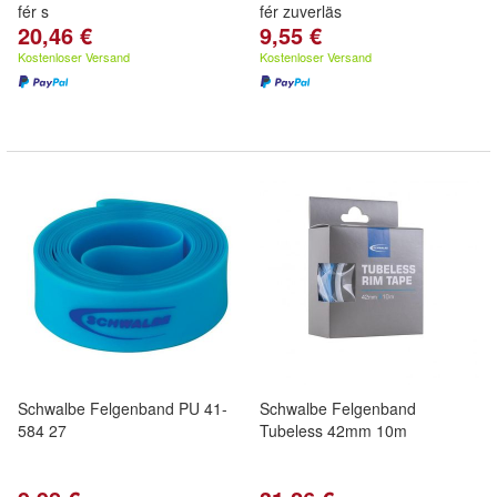
fér s
fér zuverläs
20,46 €
9,55 €
Kostenloser Versand
Kostenloser Versand
Schwalbe Felgenband PU 41-
Schwalbe Felgenband
584 27
Tubeless 42mm 10m