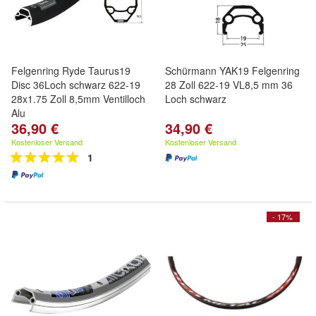
Felgenring Ryde Taurus19
Schürmann YAK19 Felgenring
Disc 36Loch schwarz 622-19
28 Zoll 622-19 VL8,5 mm 36
28x1.75 Zoll 8,5mm Ventilloch
Loch schwarz
Alu
36,90 €
34,90 €
Kostenloser Versand
Kostenloser Versand
1
- 17%