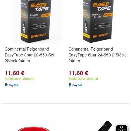
Continental Felgenband
Continental Felgenband
EasyTape 8bar 26-559 Set
EasyTape 8bar 24-559 2 Stéck
2Stéck 24mm
24mm
11,60 €
11,60 €
Kostenloser Versand
Kostenloser Versand