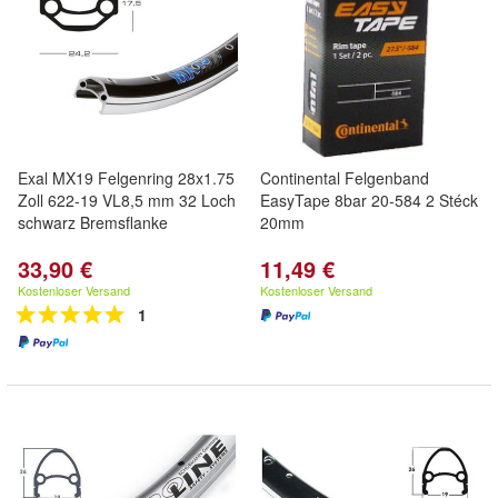
Exal MX19 Felgenring 28x1.75
Continental Felgenband
Zoll 622-19 VL8,5 mm 32 Loch
EasyTape 8bar 20-584 2 Stéck
schwarz Bremsflanke
20mm
33,90 €
11,49 €
Kostenloser Versand
Kostenloser Versand
1