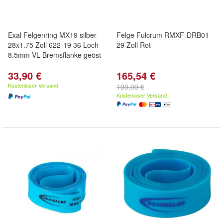
Exal Felgenring MX19 silber
Felge Fulcrum RMXF-DRB01
28x1.75 Zoll 622-19 36 Loch
29 Zoll Rot
8.5mm VL Bremsflanke geöst
33,90 €
165,54 €
Kostenloser Versand
199,99 €
Kostenloser Versand