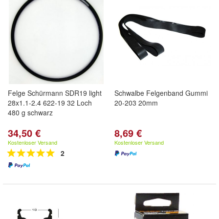
Felge Schürmann SDR19 light
Schwalbe Felgenband Gummi
28x1.1-2.4 622-19 32 Loch
20-203 20mm
480 g schwarz
34,50 €
8,69 €
Kostenloser Versand
Kostenloser Versand
2