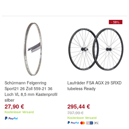
- 58%
Schürmann Felgenring
Laufräder FSA AGX 29 SRXD
Sport21 26 Zoll 559-21 36
tubeless Ready
Loch VL 8,5 mm Kastenprofil
silber
27,90 €
295,44 €
Kostenloser Versand
707,99 €
Kostenloser Versand