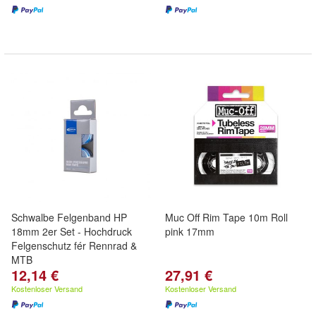
Schwalbe Felgenband HP
Muc Off Rim Tape 10m Roll
18mm 2er Set - Hochdruck
pink 17mm
Felgenschutz fér Rennrad &
MTB
12,14 €
27,91 €
Kostenloser Versand
Kostenloser Versand