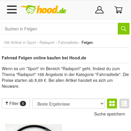
166 Artikel in
Sport
›
Radsport
›
Fahrradteile
›
Felgen
Fahrrad Felgen online kaufen bei Hood.de
Wenn es um "Sport" im Bereich "Radsport" geht, findest du zum
Thema "Radsport" 166 Angebote in der Kategorie "Fahrradteile". Die
Preise starten ab 8,69 €. Bei allen Artikel handelt es sich um
Neuware.
Filter
1
Suche speichern