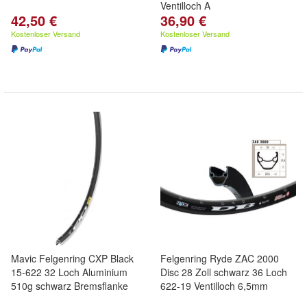
Ventilloch A
42,50 €
36,90 €
Kostenloser Versand
Kostenloser Versand
Mavic Felgenring CXP Black
Felgenring Ryde ZAC 2000
15-622 32 Loch Aluminium
Disc 28 Zoll schwarz 36 Loch
510g schwarz Bremsflanke
622-19 Ventilloch 6,5mm