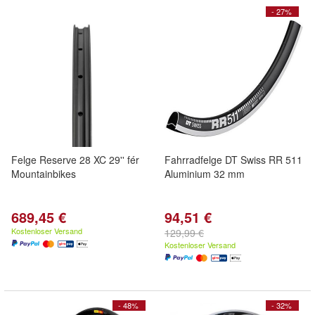
- 27%
Felge Reserve 28 XC 29'' fér
Fahrradfelge DT Swiss RR 511
Mountainbikes
Aluminium 32 mm
689,45 €
94,51 €
Kostenloser Versand
129,99 €
Kostenloser Versand
- 48%
- 32%