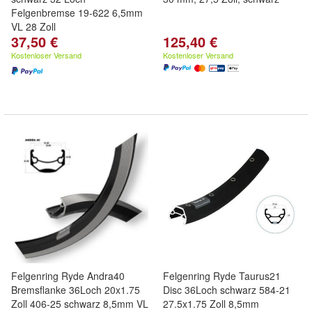
Felgenbremse 19-622 6,5mm
VL 28 Zoll
37,50 €
125,40 €
Kostenloser Versand
Kostenloser Versand
Felgenring Ryde Andra40
Felgenring Ryde Taurus21
Bremsflanke 36Loch 20x1.75
Disc 36Loch schwarz 584-21
Zoll 406-25 schwarz 8,5mm VL
27.5x1.75 Zoll 8,5mm