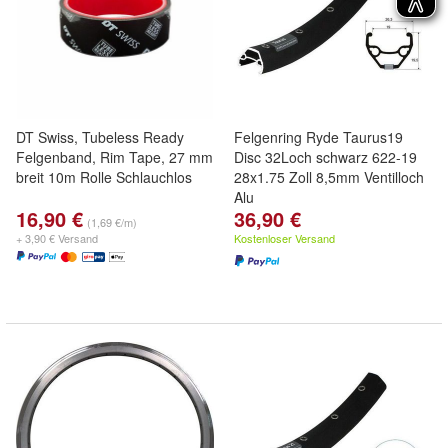
DT Swiss, Tubeless Ready
Felgenring Ryde Taurus19
Felgenband, Rim Tape, 27 mm
Disc 32Loch schwarz 622-19
breit 10m Rolle Schlauchlos
28x1.75 Zoll 8,5mm Ventilloch
Alu
16,90 €
36,90 €
(1,69 €/m)
+ 3,90 € Versand
Kostenloser Versand