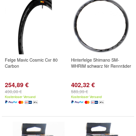
Felge Mavic Cosmic Cxr 80
Hinterfelge Shimano SM-
Carbon
WHRIM schwarz fér Rennräder
254,89 €
402,32 €
490,00 €
589,99 €
Kostenloser Versand
Kostenloser Versand