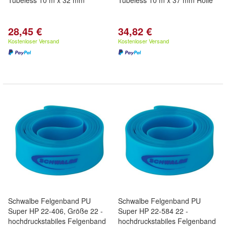
Tubeless 10 m x 32 mm
Tubeless 10 m x 37 mm Rolle
28,45 €
34,82 €
Kostenloser Versand
Kostenloser Versand
Schwalbe Felgenband PU
Schwalbe Felgenband PU
Super HP 22-406, Größe 22 -
Super HP 22-584 22 -
hochdruckstabiles Felgenband
hochdruckstabiles Felgenband