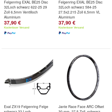
Felgenring EXAL BE25 Disc
Felgenring EXAL BE25 Disc
32Loch schwarz 622-25 29
32Loch schwarz 584-25
Zoll 6,5mm Ventilloch
27.5x2.215 Zoll 6,5mm VL
Aluminium
Aluminium
37,90 €
37,90 €
Kostenloser Versand
Kostenloser Versand
Exal ZX19 Felgenring Felge
Jante Race Face ARC Offset
schwarz 32 Loch
30 mm, 27,5 Zoll, schwarz