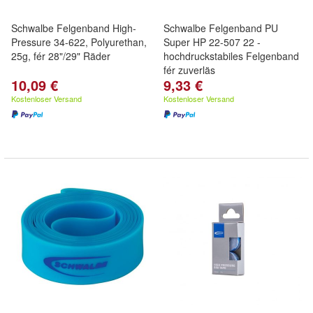
Schwalbe Felgenband High-
Schwalbe Felgenband PU
Pressure 34-622, Polyurethan,
Super HP 22-507 22 -
25g, fér 28"/29" Räder
hochdruckstabiles Felgenband
fér zuverläs
10,09 €
9,33 €
Kostenloser Versand
Kostenloser Versand