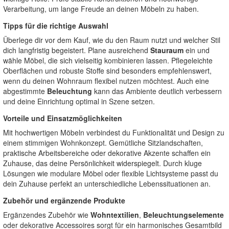
Verarbeitung, um lange Freude an deinen Möbeln zu haben.
Tipps für die richtige Auswahl
Überlege dir vor dem Kauf, wie du den Raum nutzt und welcher Stil
dich langfristig begeistert. Plane ausreichend
Stauraum
ein und
wähle Möbel, die sich vielseitig kombinieren lassen. Pflegeleichte
Oberflächen und robuste Stoffe sind besonders empfehlenswert,
wenn du deinen Wohnraum flexibel nutzen möchtest. Auch eine
abgestimmte
Beleuchtung
kann das Ambiente deutlich verbessern
und deine Einrichtung optimal in Szene setzen.
Vorteile und Einsatzmöglichkeiten
Mit hochwertigen Möbeln verbindest du Funktionalität und Design zu
einem stimmigen Wohnkonzept. Gemütliche Sitzlandschaften,
praktische Arbeitsbereiche oder dekorative Akzente schaffen ein
Zuhause, das deine Persönlichkeit widerspiegelt. Durch kluge
Lösungen wie modulare Möbel oder flexible Lichtsysteme passt du
dein Zuhause perfekt an unterschiedliche Lebenssituationen an.
Zubehör und ergänzende Produkte
Ergänzendes Zubehör wie
Wohntextilien
,
Beleuchtungselemente
oder dekorative Accessoires sorgt für ein harmonisches Gesamtbild