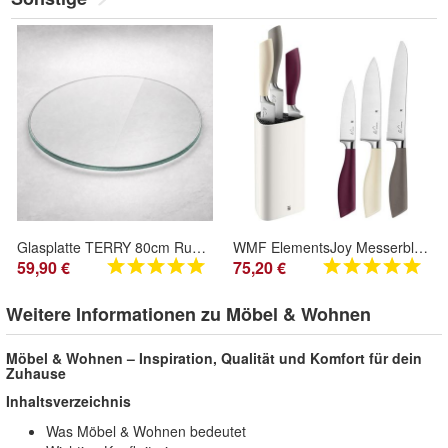
Glasplatte TERRY 80cm Rund 8mm Gehärtetes Glas Scheibe Kaminplatte Bodenplatte
WMF ElementsJoy Messerblock mit Messerset 4-teilig, 3 Messer, Block aus Kunststo
59,90 €
75,20 €
Weitere Informationen zu Möbel & Wohnen
Möbel & Wohnen – Inspiration, Qualität und Komfort für dein
Zuhause
Inhaltsverzeichnis
Was Möbel & Wohnen bedeutet