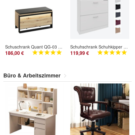
Schuschrank Quant QG-03 Sitzbank Dielenbank mit Staraum
Schuhschrank Schuhkipper Flur Schrank Diele Regal Finn Weiß Hochglanz Matt
186,00 €
119,99 €
Büro & Arbeitszimmer