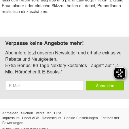
Raumplaner oder einfache Skizzen helfen dir dabei, Proportionen
realistisch einzuschätzen.
Verpasse keine Angebote mehr!
Abonniere jetzt unseren Newsletter und erhalte exklusive
Rabatte und Neuigkeiten.
Extra-Bonus: 60 Tage Nextory kostenlos - Zugriff auf 1,4
Mio. Hörbücher & E-Books.*
Anmelden
Anmelden
Suchen
Verkaufen
Hilfe
Impressum
Hood-AGB
Datenschutz
Cookie-Einstellungen
Echtheit der
Bewertungen
© 1999-2026
Hood Media GmbH