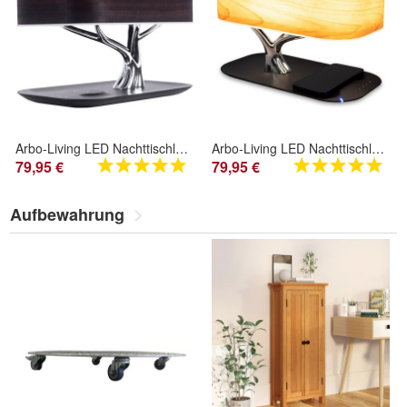
Arbo-Living LED Nachttischlampe - Moderne Lampe für Schlafzimmer & Wohnzimmer Dark
Arbo-Living LED Nachttischlampe - Moderne Lampe für Schlafzimmer & Wohnzimmer Nature
79,95 €
79,95 €
Aufbewahrung