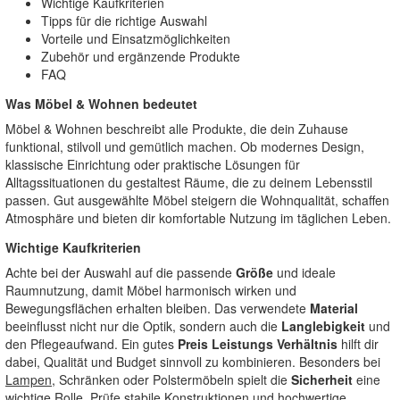
Wichtige Kaufkriterien
Tipps für die richtige Auswahl
Vorteile und Einsatzmöglichkeiten
Zubehör und ergänzende Produkte
FAQ
Was Möbel & Wohnen bedeutet
Möbel & Wohnen beschreibt alle Produkte, die dein Zuhause
funktional, stilvoll und gemütlich machen. Ob modernes Design,
klassische Einrichtung oder praktische Lösungen für
Alltagssituationen du gestaltest Räume, die zu deinem Lebensstil
passen. Gut ausgewählte Möbel steigern die Wohnqualität, schaffen
Atmosphäre und bieten dir komfortable Nutzung im täglichen Leben.
Wichtige Kaufkriterien
Achte bei der Auswahl auf die passende
Größe
und ideale
Raumnutzung, damit Möbel harmonisch wirken und
Bewegungsflächen erhalten bleiben. Das verwendete
Material
beeinflusst nicht nur die Optik, sondern auch die
Langlebigkeit
und
den Pflegeaufwand. Ein gutes
Preis Leistungs Verhältnis
hilft dir
dabei, Qualität und Budget sinnvoll zu kombinieren. Besonders bei
Lampen
, Schränken oder Polstermöbeln spielt die
Sicherheit
eine
wichtige Rolle. Prüfe stabile Konstruktionen und hochwertige