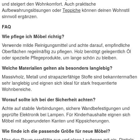
und steigert den Wohnkomfort. Auch praktische
Aufbewahrungslösungen oder
Teppiche
können deinen Wohnstil
sinnvoll ergänzen.
FAQ
Wie pflege ich Möbel richtig?
Verwende milde Reinigungsmittel und achte darauf, empfindliche
Oberflächen regelmäßig zu pflegen. Holz benötigt gelegentlich Öl
oder spezielle Pflegeprodukte, um lange schön zu bleiben.
Welche Materialien gelten als besonders langlebig?
Massivholz, Metall und strapazierfähige Stoffe sind bekanntermaßen
sehr langlebig und eignen sich ideal für stark frequentierte
Wohnbereiche.
Worauf sollte ich bei der Sicherheit achten?
Achte auf stabile Verbindungen, sichere Wandbefestigungen und
geprüfte Elektronik bei Lampen. Für Kinderhaushalte eignen sich
Möbel mit abgerundeten Kanten und Kippsicherungen.
Wie finde ich die passende Größe für neue Möbel?
Miss den Raum sorgfältig aus und plane Laufwege mit ein. Digitale