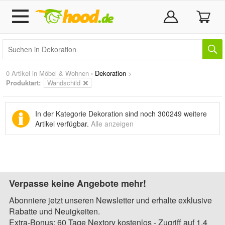
0 Artikel in
Möbel & Wohnen
›
Dekoration
>
Produktart:
Wandschild
In der Kategorie Dekoration sind noch
300249 weitere
Artikel
verfügbar.
Alle anzeigen
Verpasse keine Angebote mehr!
Abonniere jetzt unseren Newsletter und erhalte exklusive
Rabatte und Neuigkeiten.
Extra-Bonus: 60 Tage Nextory kostenlos - Zugriff auf 1,4