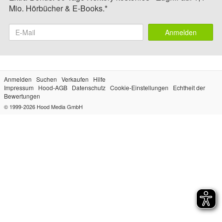
Mio. Hörbücher & E-Books.*
Anmelden
Anmelden
Suchen
Verkaufen
Hilfe
Impressum
Hood-AGB
Datenschutz
Cookie-Einstellungen
Echtheit der
Bewertungen
© 1999-2026
Hood Media GmbH