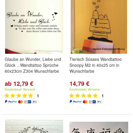
Glaube an Wunder, Liebe und
Tierisch Süsses Wandtattoo
Glück .. Wandtattoo Sprüche
Snoopy M2 in 40x25 cm in
60x23cm Z304 Wunschfarbe
Wunschfarbe
ab 12,79 €
14,79 €
Kostenloser Versand
Kostenloser Versand
1
1