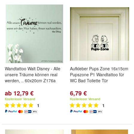
Wandtattoo Walt Disney - Alle
Aufkleber Pups Zone 16x15cm
unsere Träume können real
Pupszone P1 Wandtattoo für
werden, .. 60x20cm Z176a
WC Bad Toilette Tür
ab 12,79 €
6,79 €
Kostenloser Versand
Kostenloser Versand
1
1