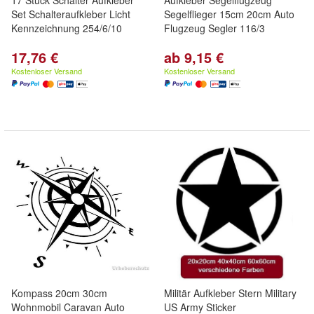
17 Stück Schalter Aufkleber
Aufkleber Segelflugzeug
Set Schalteraufkleber Licht
Segelflieger 15cm 20cm Auto
Kennzeichnung 254/6/10
Flugzeug Segler 116/3
17,76 €
ab 9,15 €
Kostenloser Versand
Kostenloser Versand
Kompass 20cm 30cm
Militär Aufkleber Stern Military
Wohnmobil Caravan Auto
US Army Sticker