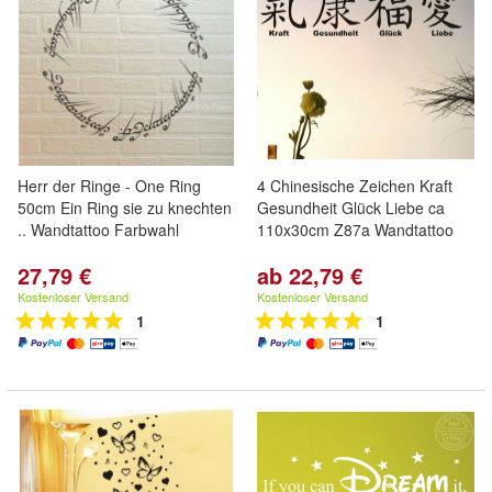
Herr der Ringe - One Ring
4 Chinesische Zeichen Kraft
50cm Ein Ring sie zu knechten
Gesundheit Glück Liebe ca
.. Wandtattoo Farbwahl
110x30cm Z87a Wandtattoo
27,79 €
ab 22,79 €
Kostenloser Versand
Kostenloser Versand
1
1