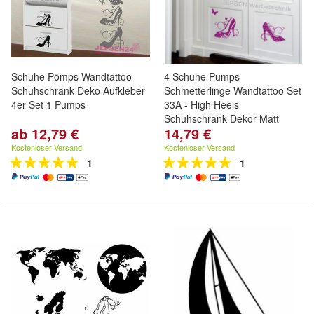
Schuhe Pömps Wandtattoo
4 Schuhe Pumps
Schuhschrank Deko Aufkleber
Schmetterlinge Wandtattoo Set
4er Set 1 Pumps
33A - High Heels
Schuhschrank Dekor Matt
ab 12,79 €
14,79 €
Kostenloser Versand
Kostenloser Versand
1
1