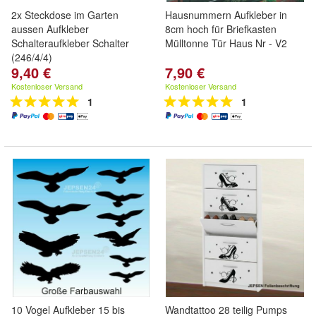
2x Steckdose im Garten
Hausnummern Aufkleber in
aussen Aufkleber
8cm hoch für Briefkasten
Schalteraufkleber Schalter
Mülltonne Tür Haus Nr - V2
(246/4/4)
9,40 €
7,90 €
Kostenloser Versand
Kostenloser Versand
1
1
10 Vogel Aufkleber 15 bis
Wandtattoo 28 teilig Pumps