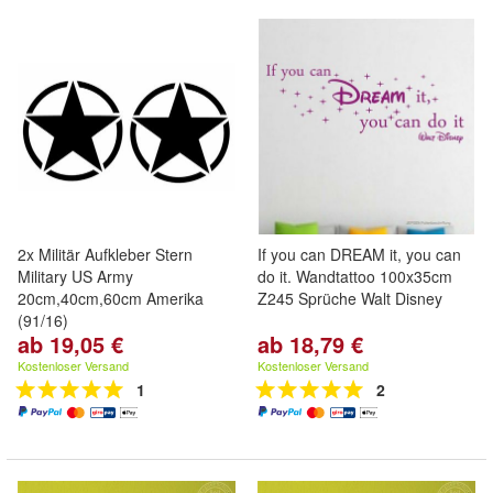
2x Militär Aufkleber Stern
If you can DREAM it, you can
Military US Army
do it. Wandtattoo 100x35cm
20cm,40cm,60cm Amerika
Z245 Sprüche Walt Disney
(91/16)
ab 19,05 €
ab 18,79 €
Kostenloser Versand
Kostenloser Versand
1
2