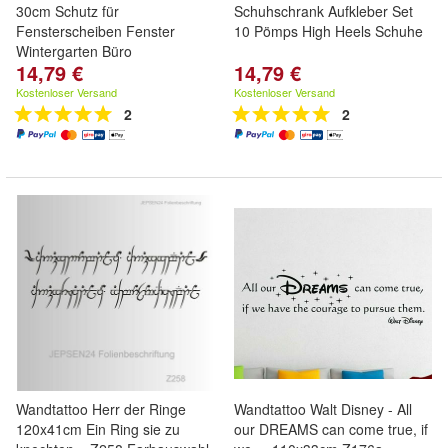
30cm Schutz für
Schuhschrank Aufkleber Set
Fensterscheiben Fenster
10 Pömps High Heels Schuhe
Wintergarten Büro
14,79 €
14,79 €
Kostenloser Versand
Kostenloser Versand
2
2
Wandtattoo Herr der Ringe
Wandtattoo Walt Disney - All
120x41cm Ein Ring sie zu
our DREAMS can come true, if