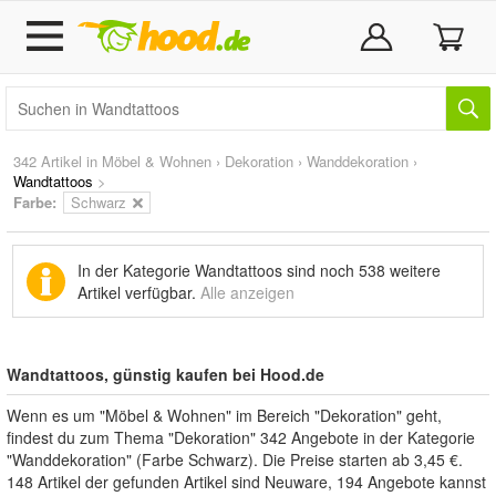
342 Artikel in
Möbel & Wohnen
›
Dekoration
›
Wanddekoration
›
Wandtattoos
>
Farbe:
Schwarz
In der Kategorie Wandtattoos sind noch
538 weitere
Artikel
verfügbar.
Alle anzeigen
Wandtattoos, günstig kaufen bei Hood.de
Wenn es um "Möbel & Wohnen" im Bereich "Dekoration" geht,
findest du zum Thema "Dekoration" 342 Angebote in der Kategorie
"Wanddekoration" (Farbe Schwarz). Die Preise starten ab 3,45 €.
148 Artikel der gefunden Artikel sind Neuware, 194 Angebote kannst