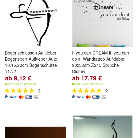
Bogenschiessen Aufkleber
If you can DREAM it, you can
Bogensport Aufkleber Auto
do it. Wandtattoo Aufkleber
10,15,20cm Bogenschütze
90x32cm Z245 Sprüche
117/2
Disney
ab 9,12 €
ab 17,79 €
Kostenloser Versand
Kostenloser Versand
2
2