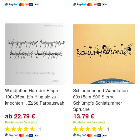
Wandtattoo Herr der Ringe
Schlummerland Wandtattoo
100x35cm Ein Ring sie zu
60x15cm S06 Sterne
knechten .. Z258 Farbauswahl
Schlümpfe Schlafzimmer
Sprüche
ab 22,79 €
13,79 €
Kostenloser Versand
Kostenloser Versand
1
1