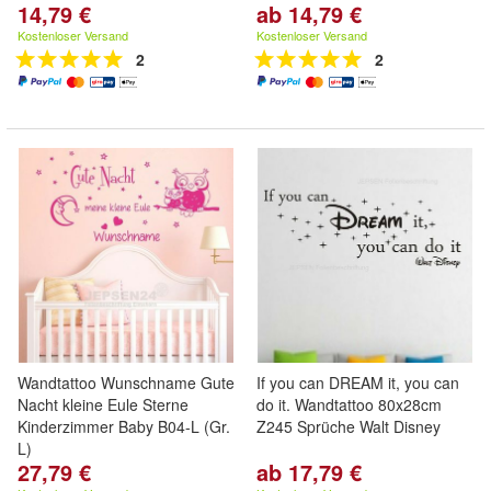
14,79 €
ab 14,79 €
Kostenloser Versand
Kostenloser Versand
2
2
Wandtattoo Wunschname Gute
If you can DREAM it, you can
Nacht kleine Eule Sterne
do it. Wandtattoo 80x28cm
Kinderzimmer Baby B04-L (Gr.
Z245 Sprüche Walt Disney
L)
27,79 €
ab 17,79 €