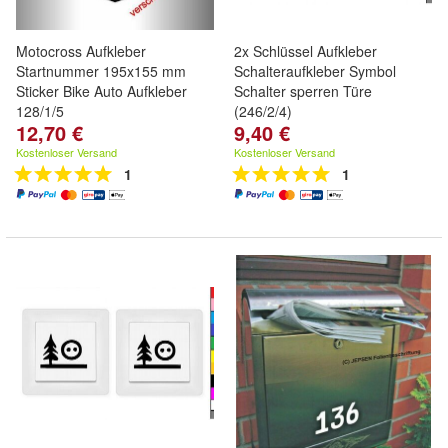
Motocross Aufkleber
2x Schlüssel Aufkleber
Startnummer 195x155 mm
Schalteraufkleber Symbol
Sticker Bike Auto Aufkleber
Schalter sperren Türe
128/1/5
(246/2/4)
12,70 €
9,40 €
Kostenloser Versand
Kostenloser Versand
1
1