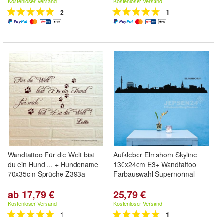
Kostenloser Versand
Kostenloser Versand
2
1
Wandtattoo Für die Welt bist
Aufkleber Elmshorn Skyline
du ein Hund ... + Hundename
130x24cm E3+ Wandtattoo
70x35cm Sprüche Z393a
Farbauswahl Supernormal
ab 17,79 €
25,79 €
Kostenloser Versand
Kostenloser Versand
1
1