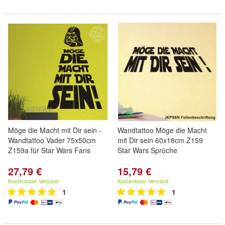
Möge die Macht mit Dir sein -
Wandtattoo Möge die Macht
Wandtattoo Vader 75x50cm
mit Dir sein 60x18cm Z159
Z159a für Star Wars Fans
Star Wars Sprüche
27,79 €
15,79 €
Kostenloser Versand
Kostenloser Versand
1
1