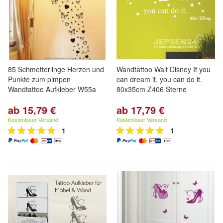
85 Schmetterlinge Herzen und
Wandtattoo Walt Disney If you
Punkte zum pimpen
can dream it, you can do it.
Wandtattoo Aufkleber W55a
80x35cm Z406 Sterne
ab 15,79 €
ab 17,79 €
Kostenloser Versand
Kostenloser Versand
1
1