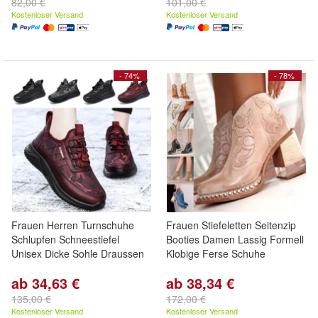
82,00 €
101,00 €
Kostenloser Versand
Kostenloser Versand
- 74%
- 78%
Frauen Herren Turnschuhe
Frauen Stiefeletten Seitenzip
Schlupfen Schneestiefel
Booties Damen Lassig Formell
Unisex Dicke Sohle Draussen
Klobige Ferse Schuhe
ab 34,63 €
ab 38,34 €
135,00 €
172,00 €
Kostenloser Versand
Kostenloser Versand