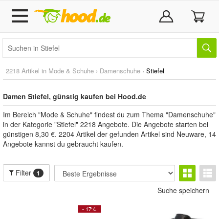
2218 Artikel in
Mode & Schuhe
›
Damenschuhe
›
Stiefel
Damen Stiefel, günstig kaufen bei Hood.de
Im Bereich "Mode & Schuhe" findest du zum Thema "Damenschuhe"
in der Kategorie "Stiefel" 2218 Angebote. Die Angebote starten bei
günstigen 8,30 €. 2204 Artikel der gefunden Artikel sind Neuware, 14
Angebote kannst du gebraucht kaufen.
Filter
1
Suche speichern
- 17%