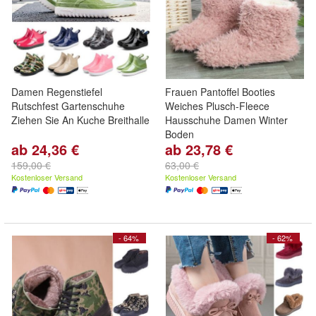
Damen Regenstiefel
Frauen Pantoffel Booties
Rutschfest Gartenschuhe
Weiches Plusch-Fleece
Ziehen Sie An Kuche Breithalle
Hausschuhe Damen Winter
Boden
ab 24,36 €
ab 23,78 €
159,00 €
63,00 €
Kostenloser Versand
Kostenloser Versand
- 64%
- 62%