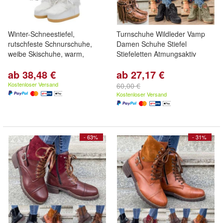
Winter-Schneestiefel,
Turnschuhe Wildleder Vamp
rutschfeste Schnurschuhe,
Damen Schuhe Stiefel
weibe Skischuhe, warm,
Stiefeletten Atmungsaktiv
ab 38,48 €
ab 27,17 €
Kostenloser Versand
60,00 €
Kostenloser Versand
- 63%
- 31%