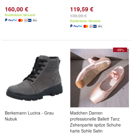
160,00 €
119,59 €
Kostenloser Versand
139,99 €
Kostenloser Versand
- 69%
Berkemann Lucina - Grau
Madchen Damen
Nubuk
professionelle Ballett Tanz
Zehenpartie spitze Schuhe
harte Sohle Satin