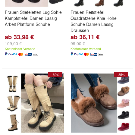
Frauen Stiefeletten Lug Sohle
Frauen Reitstiefel
Kampfstiefel Damen Lassig
Quadratzehe Knie Hohe
Arbeit Plattform Schuhe
Schuhe Damen Lassig
Draussen
ab 33,98 €
ab 36,11 €
109,00 €
99,00 €
Kostenloser Versand
Kostenloser Versand
- 69%
- 85%