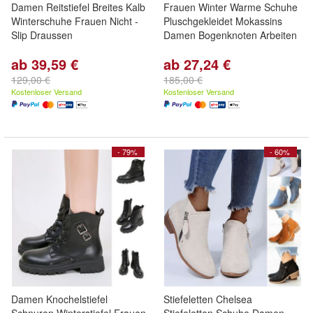
Damen Reitstiefel Breites Kalb
Frauen Winter Warme Schuhe
Winterschuhe Frauen Nicht -
Pluschgekleidet Mokassins
Slip Draussen
Damen Bogenknoten Arbeiten
ab 39,59 €
ab 27,24 €
129,00 €
185,00 €
Kostenloser Versand
Kostenloser Versand
- 79%
- 60%
Damen Knochelstiefel
Stiefeletten Chelsea