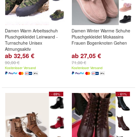
Damen Warm Arbeitsschuh
Damen Winter Warme Schuhe
Pluschgekleidet Leinwand -
Pluschgekleidet Mokassins
Turnschuhe Unisex
Frauen Bogenknoten Gehen
Atmungsaktiv
ab 32,56 €
ab 27,05 €
90,00 €
71,00 €
Kostenloser Versand
Kostenloser Versand
- 69%
- 61%