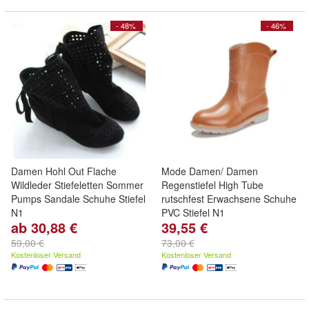
- 48%
- 46%
Damen Hohl Out Flache
Mode Damen/ Damen
Wildleder Stiefeletten Sommer
Regenstiefel High Tube
Pumps Sandale Schuhe Stiefel
rutschfest Erwachsene Schuhe
N1
PVC Stiefel N1
ab 30,88 €
39,55 €
59,00 €
73,00 €
Kostenloser Versand
Kostenloser Versand