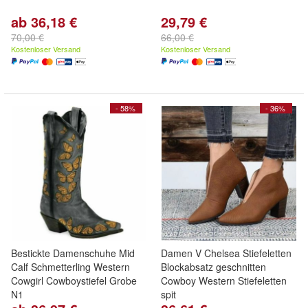
ab 36,18 €
29,79 €
70,00 €
66,00 €
Kostenloser Versand
Kostenloser Versand
- 58%
- 36%
Bestickte Damenschuhe Mid
Damen V Chelsea Stiefeletten
Calf Schmetterling Western
Blockabsatz geschnitten
Cowgirl Cowboystiefel Grobe
Cowboy Western Stiefeletten
N1
spit