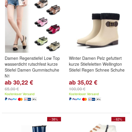
Damen Regenstiefel Low Top
Winter Damen Pelz gefuttert
wasserdicht rutschfest kurze
kurze Stiefeletten Wellington
Stiefel Damen Gummischuhe
Stiefel Regen Schnee Schuhe
N1
ab 30,22 €
ab 35,02 €
65,00 €
100,00 €
Kostenloser Versand
Kostenloser Versand
- 38%
- 62%