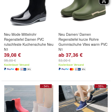
Neu Mode Mittelrohr
Neu Damen/ Damen
Regenstiefel Damen PVC
Regenstiefel kurze Rohre
rutschfeste Kuchenschuhe Neu
Gummischuhe Vlies warm PVC
N1
N1
39,08 €
ab 37,36 €
95,00 €
53,00 €
Kostenloser Versand
Kostenloser Versand
- 54%
- 55%