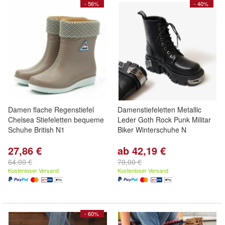
- 56%
- 40%
Damen flache Regenstiefel
Damenstiefeletten Metallic
Chelsea Stiefeletten bequeme
Leder Goth Rock Punk Militar
Schuhe British N1
Biker Winterschuhe N
27,86 €
ab 42,19 €
64,00 €
70,00 €
Kostenloser Versand
Kostenloser Versand
- 60%