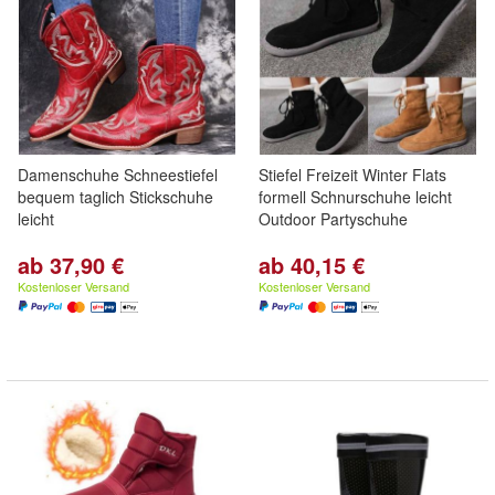
Damenschuhe Schneestiefel
Stiefel Freizeit Winter Flats
bequem taglich Stickschuhe
formell Schnurschuhe leicht
leicht
Outdoor Partyschuhe
ab 37,90 €
ab 40,15 €
Kostenloser Versand
Kostenloser Versand