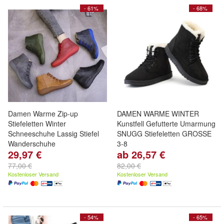
- 61%
- 68%
Damen Warme Zip-up
DAMEN WARME WINTER
Stiefeletten Winter
Kunstfell Gefutterte Umarmung
Schneeschuhe Lassig Stiefel
SNUGG Stiefeletten GROSSE
Wanderschuhe
3-8
29,97 €
ab 26,57 €
77,00 €
82,00 €
Kostenloser Versand
Kostenloser Versand
- 54%
- 65%