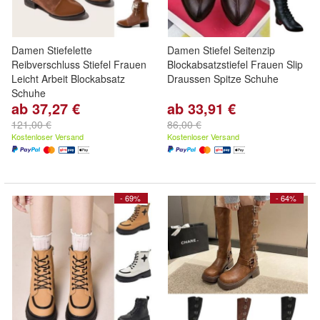
Damen Stiefelette
Damen Stiefel Seitenzip
Reibverschluss Stiefel Frauen
Blockabsatzstiefel Frauen Slip
Leicht Arbeit Blockabsatz
Draussen Spitze Schuhe
Schuhe
ab 37,27 €
ab 33,91 €
121,00 €
86,00 €
Kostenloser Versand
Kostenloser Versand
- 69%
- 64%