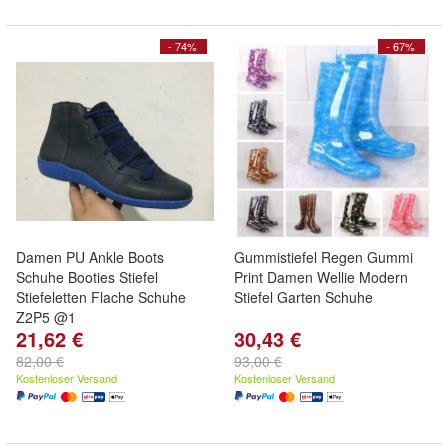
- 74%
- 67%
Damen PU Ankle Boots
Gummistiefel Regen Gummi
Schuhe Booties Stiefel
Print Damen Wellie Modern
Stiefeletten Flache Schuhe
Stiefel Garten Schuhe
Z2P5 @1
21,62 €
30,43 €
82,00 €
93,00 €
Kostenloser Versand
Kostenloser Versand