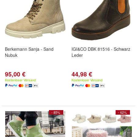
Berkemann Sanja - Sand
IGI&CO DBK 81516 - Schwarz
Nubuk
Leder
95,00 €
44,98 €
Kostenloser Versand
Kostenloser Versand
- 85%
- 62%