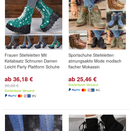
Frauen Stiefeletten Mit
Sportschuhe Stiefeletten
Keilabsatz Schnuren Damen
atmungsaktiv Mode modisch
Leicht Party Plattform Schuhe
flacher Mokassin
ab 36,18 €
ab 25,46 €
Kostenloser Versand
90,00 €
Kostenloser Versand