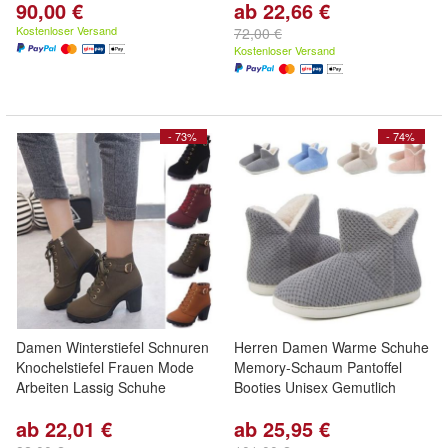
90,00 €
ab 22,66 €
Kostenloser Versand
72,00 €
Kostenloser Versand
- 73%
- 74%
Damen Winterstiefel Schnuren
Herren Damen Warme Schuhe
Knochelstiefel Frauen Mode
Memory-Schaum Pantoffel
Arbeiten Lassig Schuhe
Booties Unisex Gemutlich
ab 22,01 €
ab 25,95 €