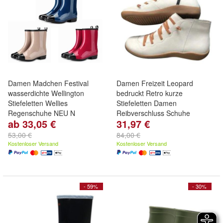
Damen Madchen Festival
Damen Freizeit Leopard
wasserdichte Wellington
bedruckt Retro kurze
Stiefeletten Wellies
Stiefeletten Damen
Regenschuhe NEU N
Reibverschluss Schuhe
ab 33,05 €
31,97 €
53,00 €
84,00 €
Kostenloser Versand
Kostenloser Versand
- 59%
- 30%