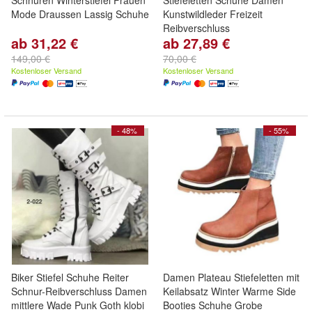
Schnuren Winterstiefel Frauen
Stiefeletten Schuhe Damen
Mode Draussen Lassig Schuhe
Kunstwildleder Freizeit
Reibverschluss
ab 31,22 €
ab 27,89 €
149,00 €
70,00 €
Kostenloser Versand
Kostenloser Versand
- 48%
- 55%
Biker Stiefel Schuhe Reiter
Damen Plateau Stiefeletten mit
Schnur-Reibverschluss Damen
Keilabsatz Winter Warme Side
mittlere Wade Punk Goth klobi
Booties Schuhe Grobe