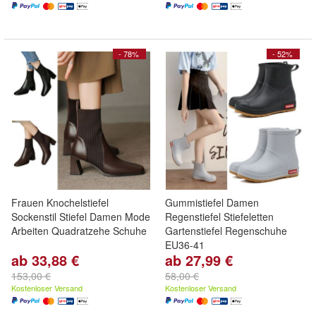
- 78%
- 52%
Frauen Knochelstiefel
Gummistiefel Damen
Sockenstil Stiefel Damen Mode
Regenstiefel Stiefeletten
Arbeiten Quadratzehe Schuhe
Gartenstiefel Regenschuhe
EU36-41
ab 33,88 €
ab 27,99 €
153,00 €
58,00 €
Kostenloser Versand
Kostenloser Versand