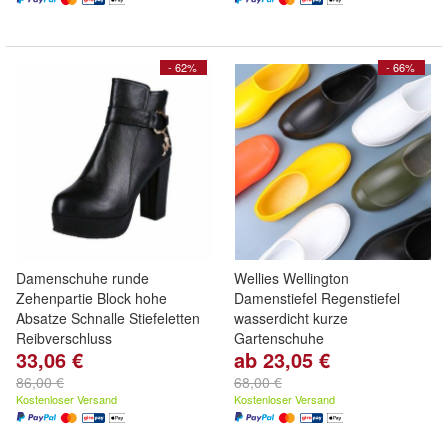
- 62%
- 66%
Damenschuhe runde
Wellies Wellington
Zehenpartie Block hohe
Damenstiefel Regenstiefel
Absatze Schnalle Stiefeletten
wasserdicht kurze
Reibverschluss
Gartenschuhe
33,06 €
ab 23,05 €
86,00 €
68,00 €
Kostenloser Versand
Kostenloser Versand