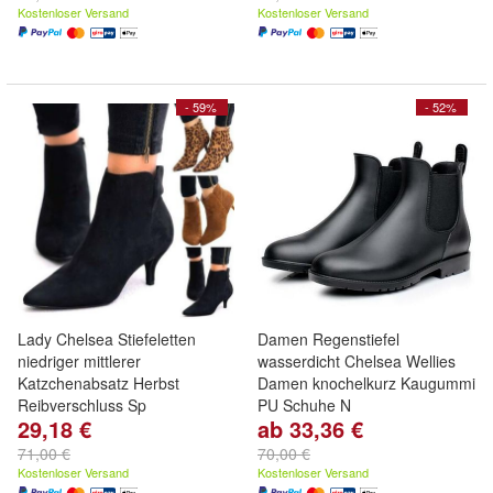
Kostenloser Versand
Kostenloser Versand
- 59%
- 52%
Lady Chelsea Stiefeletten
Damen Regenstiefel
niedriger mittlerer
wasserdicht Chelsea Wellies
Katzchenabsatz Herbst
Damen knochelkurz Kaugummi
Reibverschluss Sp
PU Schuhe N
29,18 €
ab 33,36 €
71,00 €
70,00 €
Kostenloser Versand
Kostenloser Versand