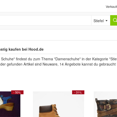
Verkauf
Stiefel
nstig kaufen bei Hood.de
 Schuhe" findest du zum Thema "Damenschuhe" in der Kategorie "Stief
l der gefunden Artikel sind Neuware, 14 Angebote kannst du gebraucht
- 50%
- 31%