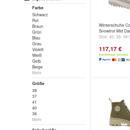
Farbe
Schwarz
Rot
Winterschuhe C
Braun
Snowtrot Mid D
Grün
Size:
40
,
39
,
38.
Blau
...
Grau
117,17 €
Violett
Kostenloser Versand
Weiß
Gelb
Beige
Mehr
Größe
38
37
41
40
36
Mehr