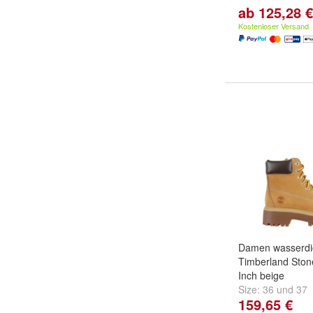
ab 125,28 €
Kostenloser Versand
Damen wasserdic
Timberland Stone
Inch beige
Size:
36
und
37
159,65 €