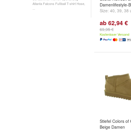
Atlanta Falcons Fußball T-shirt Hose,
Damenlifestyle-
...
Size:
40
,
39
,
38
ab 62,94 €
69,95 €
Kostenloser Versand
Stiefel Colors of 
Beige Damen