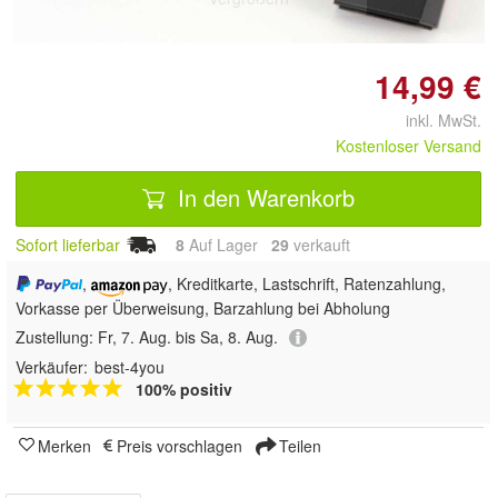
14,99 €
inkl. MwSt.
Kostenloser Versand
In den Warenkorb
Sofort lieferbar
8
Auf Lager
29
 verkauft
,
, Kreditkarte, Lastschrift, Ratenzahlung,
Vorkasse per Überweisung, Barzahlung bei Abholung
Zustellung:
Fr, 7. Aug. bis Sa, 8. Aug.
Verkäufer:
best-4you
100% positiv
Merken
Preis vorschlagen
Teilen