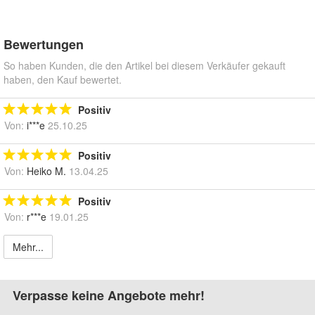
Bewertungen
So haben Kunden, die den Artikel bei diesem Verkäufer gekauft
haben, den Kauf bewertet.
Positiv
Von:
i***e
25.10.25
Positiv
Von:
Heiko M.
13.04.25
Positiv
Von:
r***e
19.01.25
Mehr...
Verpasse keine Angebote mehr!