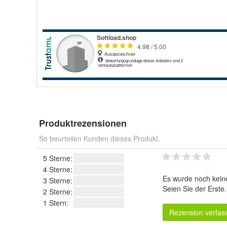
Produktrezensionen
So beurteilen Kunden dieses Produkt.
5 Sterne:
4 Sterne:
Es wurde noch kein
3 Sterne:
Seien Sie der Erste
2 Sterne:
1 Stern:
Rezension verfas