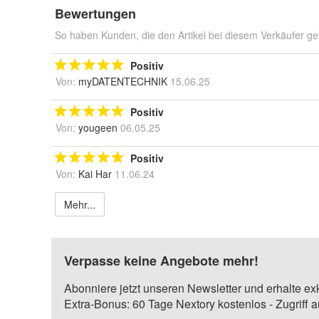
Bewertungen
So haben Kunden, die den Artikel bei diesem Verkäufer ge
Positiv
Von:
myDATENTECHNIK
15.06.25
Positiv
Von:
yougeen
06.05.25
Positiv
Von:
Kai Har
11.06.24
Mehr...
Verpasse keine Angebote mehr!
Abonniere jetzt unseren Newsletter und erhalte ex
Extra-Bonus: 60 Tage Nextory kostenlos - Zugriff 