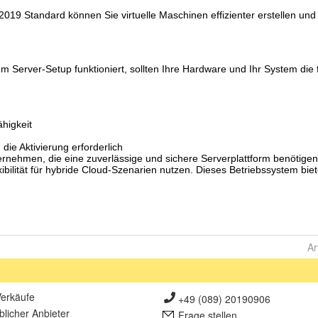
Ar
erkäufe
+49 (089) 20190906
lich
er Anbieter
Frage stellen