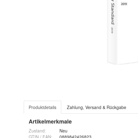
Produktdetails
Zahlung, Versand & Rückgabe
Artikelmerkmale
Zustand:
Neu
GTIN / EAN:
0889842426823