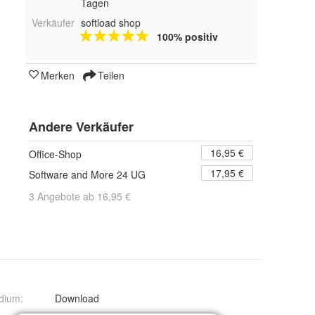
Tagen
Verkäufer
softload shop
100% positiv
Merken
Teilen
Andere Verkäufer
16,95 €
Office-Shop
17,95 €
Software and More 24 UG
3 Angebote ab 16,95 €
dium
:
Download