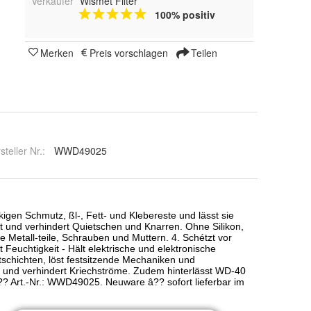
Verkäufer
Wismet Filter
100% positiv
Merken
Preis vorschlagen
Teilen
steller Nr.:
WWD49025