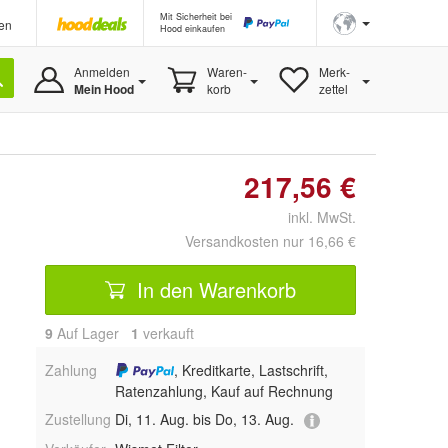
Mit Sicherheit bei
en
Hood einkaufen
Anmelden
Waren-
Merk-
Mein Hood
korb
zettel
217,56 €
inkl. MwSt.
Versandkosten nur 16,66 €
In den Warenkorb
9
Auf Lager
1
 verkauft
Zahlung
, Kreditkarte, Lastschrift,
Ratenzahlung, Kauf auf Rechnung
Zustellung
Di, 11. Aug. bis Do, 13. Aug.