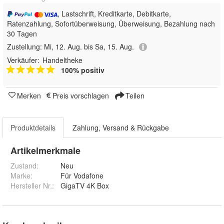
, Lastschrift, Kreditkarte, Debitkarte,
Ratenzahlung, Sofortüberweisung, Überweisung, Bezahlung nach
30 Tagen
Zustellung:
Mi, 12. Aug. bis Sa, 15. Aug.
Verkäufer:
Handeltheke
100% positiv
Merken
Preis vorschlagen
Teilen
Produktdetails
Zahlung, Versand & Rückgabe
Artikelmerkmale
Zustand:
Neu
Marke:
Für Vodafone
Hersteller Nr.:
GigaTV 4K Box