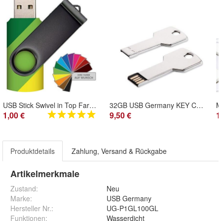
USB Stick Swivel in Top Farben, USB Flash Drive 2.0 256mB bis 128GB - Schwarzer Bügel
32GB USB Germany KEY Chrome USB Stick Silber Schlüssel USB Flash Drive 2.0
1,00 €
9,50 €
1
Produktdetails
Zahlung, Versand & Rückgabe
Artikelmerkmale
Zustand:
Neu
Marke:
USB Germany
Hersteller Nr.:
UG-P1GL100GL
Funktionen
:
Wasserdicht