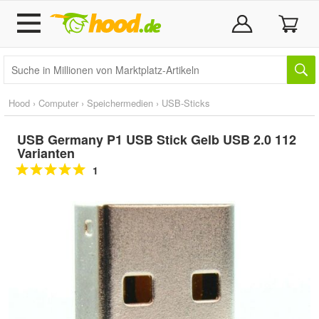
Hood
›
Computer
›
Speichermedien
›
USB-Sticks
USB Germany P1 USB Stick Gelb USB 2.0 112
Varianten
1