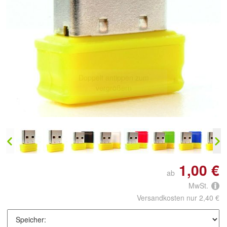
Doppelt antippen zum
vergrößern
1,00 €
ab
MwSt.
Versandkosten nur 2,40 €