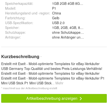
Speicherkapazität
:
1GB 2GB 4GB 8GB 16GB 32GB 64G
Modell
:
P1
Herstellungsland und -region
:
China
Farbrichtung
:
Gelb
USB-Spezifikation
:
USB 2.0
Speicher
:
Schutzkappe
:
Anhänger
:
ohne Anhänger und mit Anhänger
Kurzbeschreibung
*
Erstellt mit Eselt - Mobil-optimierte Templates für eBay-Verkäufer
USB Germany Top-Qualität und bestes Preis-Leistungs-Verhältnis!
Erstellt mit Eselt - Mobil-optimierte Templates für eBay-Verkäufer
Erstellt mit Eselt - Mobil-optimierte Templates für eBay-Verkäufer P1
Mini USB Stick P1 Mini USB Stick
... Mehr
* maschinell aus der Artikelbeschreibung erstellt
Artikelbeschreibung anzeigen