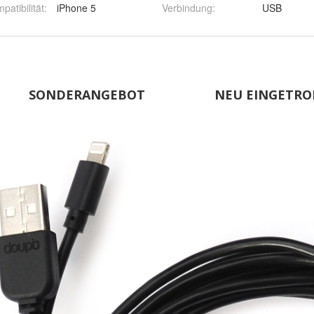
patibilität
:
iPhone 5
Verbindung
:
USB