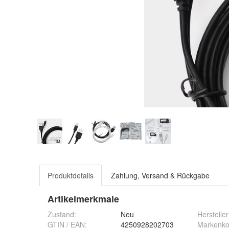
Produktdetails
Zahlung, Versand & Rückgabe
Artikelmerkmale
Zustand:
Neu
Hersteller
GTIN / EAN:
4250928202703
Markenkom