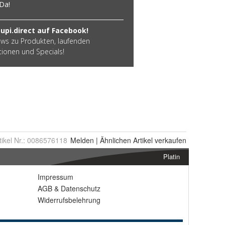
tikel Nr.:
0086576118
Melden
|
Ähnlichen
Artikel verkaufen
Platin
Impressum
AGB
&
Datenschutz
Widerrufsbelehrung