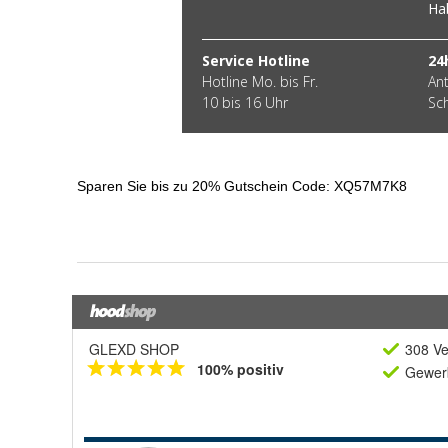
GLEXD SHOP
308 Ve
100% positiv
Gewerb