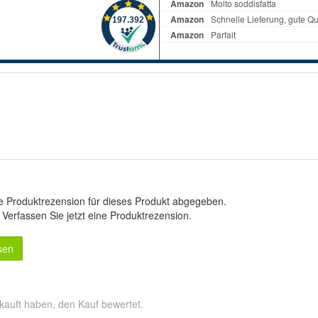
e Produktrezension für dieses Produkt abgegeben.
.
Verfassen Sie jetzt eine Produktrezension
.
sen
kauft haben, den Kauf bewertet.