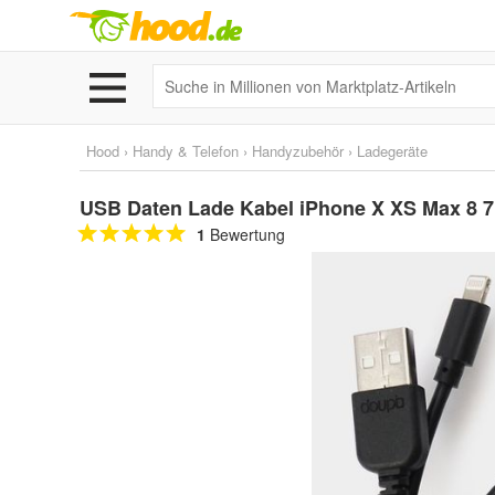
Hood
›
Handy & Telefon
›
Handyzubehör
›
Ladegeräte
USB Daten Lade Kabel iPhone X XS Max 8 7
1
Bewertung