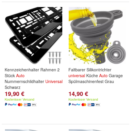
Kennzeichenhalter Rahmen 2
Faltbarer Silikontrichter
Stück
Auto
universal
Küche
Auto
Garage
Nummernschildhalter
Universal
Spülmaschinenfest Grau
Schwarz
19,90 €
14,90 €
Kostenloser Versand
Kostenloser Versand