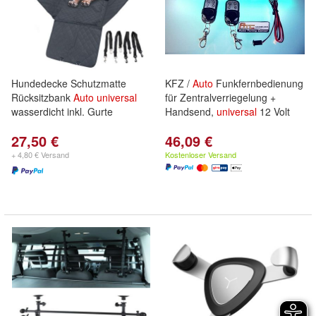
Hundedecke Schutzmatte
KFZ /
Auto
Funkfernbedienung
Rücksitzbank
Auto
universal
für Zentralverriegelung +
wasserdicht inkl. Gurte
Handsend,
universal
12 Volt
27,50 €
46,09 €
+ 4,80 € Versand
Kostenloser Versand