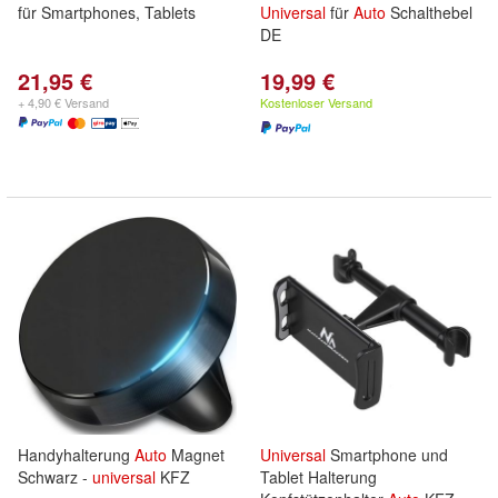
für Smartphones, Tablets
Universal
für
Auto
Schalthebel
DE
21,95 €
19,99 €
+ 4,90 € Versand
Kostenloser Versand
Handyhalterung
Auto
Magnet
Universal
Smartphone und
Schwarz -
universal
KFZ
Tablet Halterung