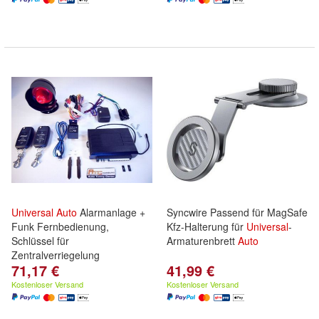
Universal
Auto
Alarmanlage +
Syncwire Passend für MagSafe
Funk Fernbedienung,
Kfz-Halterung für
Universal
-
Schlüssel für
Armaturenbrett
Auto
Zentralverriegelung
71,17 €
41,99 €
Kostenloser Versand
Kostenloser Versand