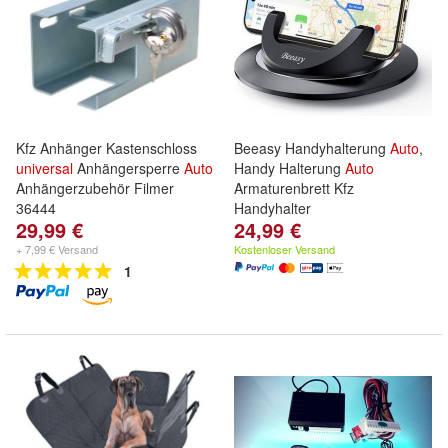
Kfz Anhänger Kastenschloss
Beeasy Handyhalterung
Auto
,
universal
Anhängersperre
Auto
Handy Halterung
Auto
Anhängerzubehör Filmer
Armaturenbrett Kfz
36444
Handyhalter
29,99 €
24,99 €
+ 7,99 € Versand
Kostenloser Versand
1