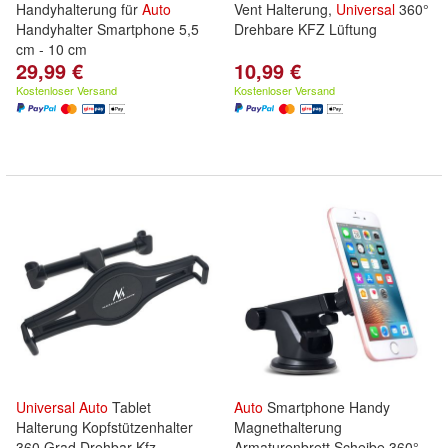
Handyhalterung für
Auto
Vent Halterung,
Universal
360°
Handyhalter Smartphone 5,5
Drehbare KFZ Lüftung
cm - 10 cm
29,99 €
10,99 €
Kostenloser Versand
Kostenloser Versand
Universal
Auto
Tablet
Auto
Smartphone Handy
Halterung Kopfstützenhalter
Magnethalterung
360 Grad Drehbar Kfz-
Armaturenbrett Scheibe 360°