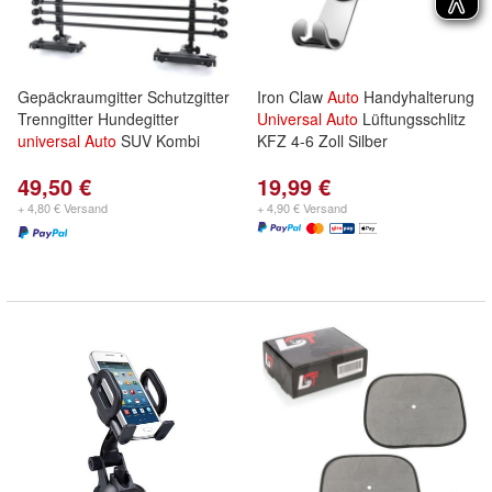
Gepäckraumgitter Schutzgitter
Iron Claw
Auto
Handyhalterung
Trenngitter Hundegitter
Universal
Auto
Lüftungsschlitz
universal
Auto
SUV Kombi
KFZ 4-6 Zoll Silber
49,50 €
19,99 €
+ 4,80 € Versand
+ 4,90 € Versand