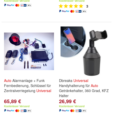
Kostenloser Versand
Kostenloser Versand
3
Auto
Alarmanlage + Funk
Dbreaks
Universal
Fernbedienung, Schlüssel für
Handyhalterung für
Auto
Zentralverriegelung
Universal
Getränkehalter, 360 Grad, KFZ
Halter
65,89 €
26,99 €
Kostenloser Versand
Kostenloser Versand