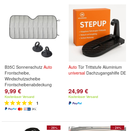
B35C Sonnenschutz
Auto
Auto
Tür Trittstufe Aluminium
Frontscheibe,
universal
Dachzugangshilfe DE
Windschutzscheibe
Frontscheibenabdeckung
9,99 €
24,99 €
Kostenloser Versand
Kostenloser Versand
1
- 26%
- 24%