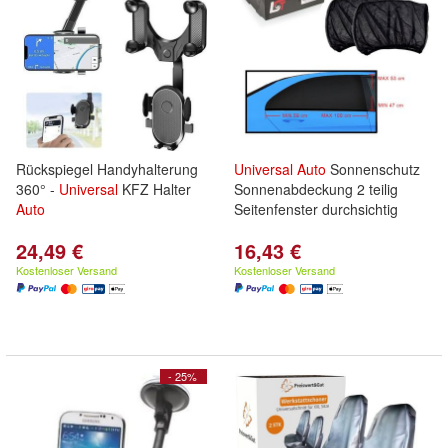
Rückspiegel Handyhalterung
Universal
Auto
Sonnenschutz
360° -
Universal
KFZ Halter
Sonnenabdeckung 2 teilig
Auto
Seitenfenster durchsichtig
24,49 €
16,43 €
Kostenloser Versand
Kostenloser Versand
- 25%