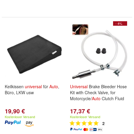
- 4%
Keilkissen
universal
für
Auto
,
Universal
Brake Bleeder Hose
Büro, LKW usw
Kit with Check Valve, for
Motorcycle/
Auto
Clutch Fluid
19,90 €
17,37 €
Kostenloser Versand
Kostenloser Versand
2