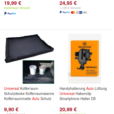
19,99 €
24,95 €
Kostenloser Versand
+ 4,90 € Versand
Universal
Kofferraum-
Handyhalterung
Auto
Lüftung
Schutzdecke Kofferraumwanne
Universal
Hakenclip
Kofferraummatte
Auto
Schutz
Smartphone Halter DE
9,90 €
20,99 €