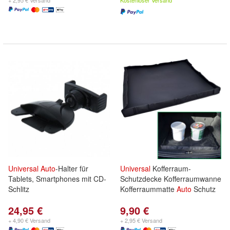
+ 2,95 € Versand
Kostenloser Versand
Universal
Auto
-Halter für
Universal
Kofferraum-
Tablets, Smartphones mit CD-
Schutzdecke Kofferraumwanne
Schlitz
Kofferraummatte
Auto
Schutz
24,95 €
9,90 €
+ 4,90 € Versand
+ 2,95 € Versand