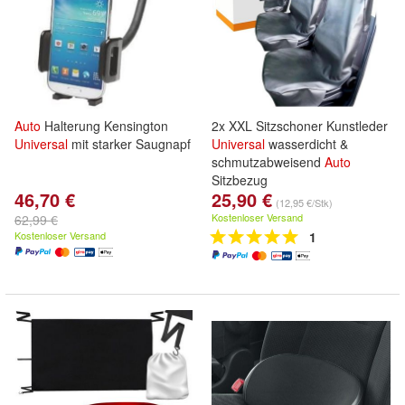
Auto
Halterung Kensington
2x XXL Sitzschoner Kunstleder
Universal
mit starker Saugnapf
Universal
wasserdicht &
schmutzabweisend
Auto
Sitzbezug
46,70 €
25,90 €
(12,95 €/Stk)
Kostenloser Versand
62,99 €
Kostenloser Versand
1