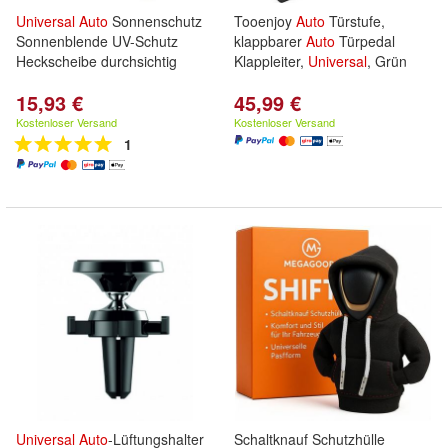
Universal
Auto
Sonnenschutz
Tooenjoy
Auto
Türstufe,
Sonnenblende UV-Schutz
klappbarer
Auto
Türpedal
Heckscheibe durchsichtig
Klappleiter,
Universal
, Grün
15,93 €
45,99 €
Kostenloser Versand
Kostenloser Versand
1
Universal
Auto
-Lüftungshalter
Schaltknauf Schutzhülle