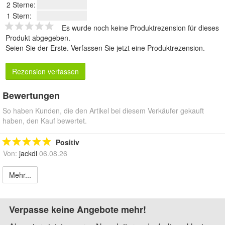
2 Sterne:
1 Stern:
Es wurde noch keine Produktrezension für dieses
Produkt abgegeben.
Seien Sie der Erste.
Verfassen Sie jetzt eine Produktrezension
.
Rezension verfassen
Bewertungen
So haben Kunden, die den Artikel bei diesem Verkäufer gekauft
haben, den Kauf bewertet.
Positiv
Von:
jackdi
06.08.26
Mehr...
Verpasse keine Angebote mehr!