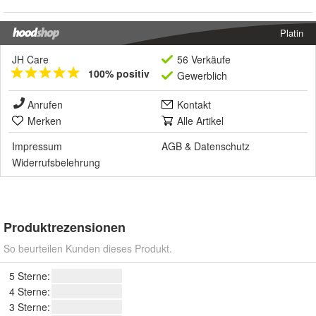
Platin
JH Care
56 Verkäufe
100% positiv
Gewerblich
Anrufen
Kontakt
Merken
Alle Artikel
Impressum
AGB
&
Datenschutz
Widerrufsbelehrung
Produktrezensionen
So beurteilen Kunden dieses Produkt.
5 Sterne:
4 Sterne:
3 Sterne: