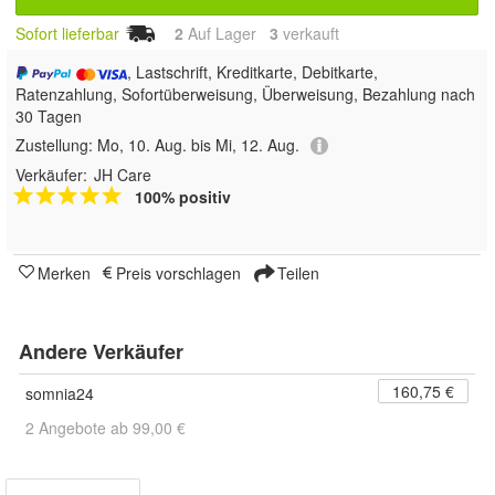
Sofort lieferbar
2
Auf Lager
3
 verkauft
, Lastschrift, Kreditkarte, Debitkarte,
Ratenzahlung, Sofortüberweisung, Überweisung, Bezahlung nach
30 Tagen
Zustellung:
Mo, 10. Aug. bis Mi, 12. Aug.
Verkäufer:
JH Care
100% positiv
Merken
Preis vorschlagen
Teilen
Andere Verkäufer
160,75 €
somnia24
2 Angebote ab 99,00 €