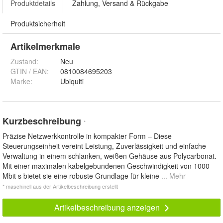
Produktdetails
Zahlung, Versand & Rückgabe
Produktsicherheit
Artikelmerkmale
Zustand:
Neu
GTIN / EAN:
0810084695203
Marke:
Ubiquiti
Kurzbeschreibung
*
Präzise Netzwerkkontrolle in kompakter Form – Diese
Steuerungseinheit vereint Leistung, Zuverlässigkeit und einfache
Verwaltung in einem schlanken, weißen Gehäuse aus Polycarbonat.
Mit einer maximalen kabelgebundenen Geschwindigkeit von 1000
Mbit s bietet sie eine robuste Grundlage für kleine
... Mehr
* maschinell aus der Artikelbeschreibung erstellt
Artikelbeschreibung anzeigen