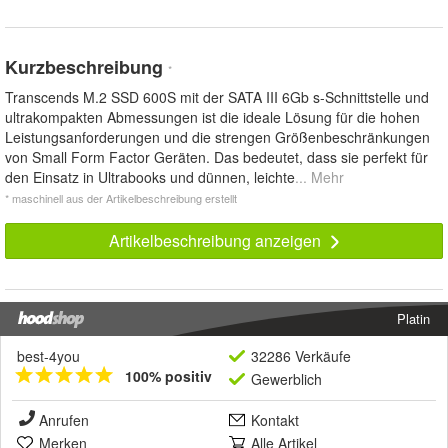
Kurzbeschreibung
*
Transcends M.2 SSD 600S mit der SATA III 6Gb s-Schnittstelle und
ultrakompakten Abmessungen ist die ideale Lösung für die hohen
Leistungsanforderungen und die strengen Größenbeschränkungen
von Small Form Factor Geräten. Das bedeutet, dass sie perfekt für
den Einsatz in Ultrabooks und dünnen, leichte
... Mehr
* maschinell aus der Artikelbeschreibung erstellt
Artikelbeschreibung anzeigen
Platin
best-4you
32286 Verkäufe
100% positiv
Gewerblich
Anrufen
Kontakt
Merken
Alle Artikel