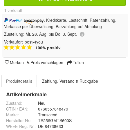
1
 verkauft
,
, Kreditkarte, Lastschrift, Ratenzahlung,
Vorkasse per Überweisung, Barzahlung bei Abholung
Zustellung:
Mi, 26. Aug. bis Do, 3. Sept.
Verkäufer:
best-4you
100% positiv
Merken
Preis vorschlagen
Teilen
Produktdetails
Zahlung, Versand & Rückgabe
Artikelmerkmale
Zustand:
Neu
GTIN / EAN:
0760557848479
Marke:
Transcend
Hersteller Nr.:
TS256GMTS600S
WEEE-Reg.-Nr.
:
DE 84738633