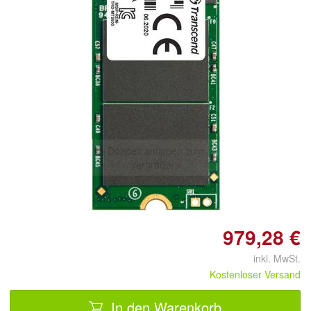
Doppelt antippen zum
vergrößern
979,28 €
inkl. MwSt.
Kostenloser Versand
In den Warenkorb