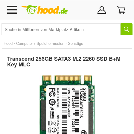
Hood
›
Computer
›
Speichermedien
›
Sonstige
Transcend 256GB SATA3 M.2 2260 SSD B+M
Key MLC