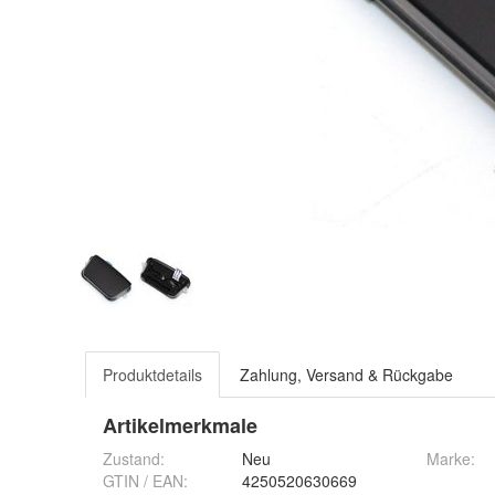
Produktdetails
Zahlung, Versand & Rückgabe
Artikelmerkmale
Zustand:
Neu
Marke:
GTIN / EAN:
4250520630669