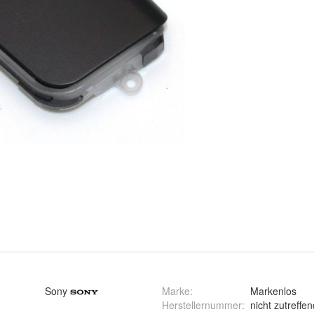
Sony
Marke
:
Markenlos
Herstellernummer
:
nicht zutreffen