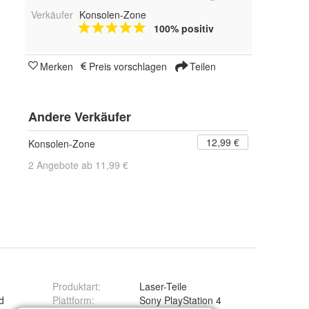
Verkäufer
Konsolen-Zone
100% positiv
Merken
Preis vorschlagen
Teilen
Andere Verkäufer
12,99 €
Konsolen-Zone
2 Angebote ab 11,99 €
Produktart
:
Laser-Teile
d
Plattform
:
Sony PlayStation 4