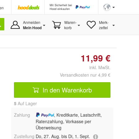
Mit Sicherheit bei
en
Hood einkaufen
Anmelden
Waren-
Merk-
Mein Hood
korb
zettel
11,99 €
inkl. MwSt.
Versandkosten nur 4,99 €
In den Warenkorb
5
Auf Lager
Zahlung
, Kreditkarte, Lastschrift,
Ratenzahlung, Vorkasse per
Überweisung
Zustellung
Do, 27. Aug. bis Di, 1. Sept.