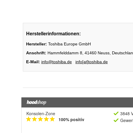
Konsolen-Zone
3848 V
100% positiv
Gewerb