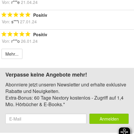
Von:
r***e
21.04.24
Positiv
Von:
s***i
27.01.24
Positiv
Von:
r***o
26.01.24
Mehr...
Verpasse keine Angebote mehr!
Abonniere jetzt unseren Newsletter und erhalte exklusive
Rabatte und Neuigkeiten.
Extra-Bonus: 60 Tage Nextory kostenlos - Zugriff auf 1,4
Mio. Hörbücher & E-Books.*
Anmelden