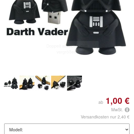
Doppelt antippen zum
vergrößern
1,00 €
ab
MwSt.
Versandkosten nur 2,40 €