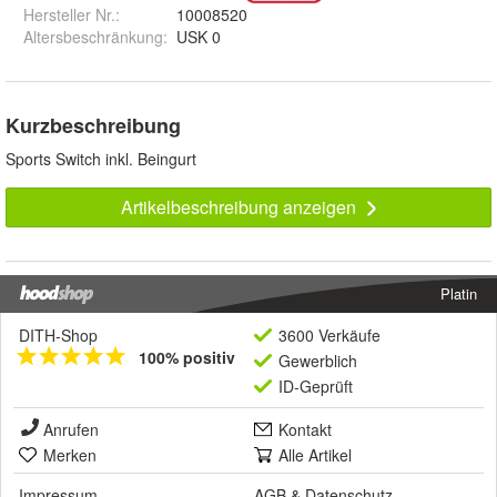
Hersteller Nr.:
10008520
Altersbeschränkung
:
USK 0
Kurzbeschreibung
Sports Switch inkl. Beingurt
Artikelbeschreibung anzeigen
Platin
DITH-Shop
3600 Verkäufe
100% positiv
Gewerblich
ID-Geprüft
Anrufen
Kontakt
Merken
Alle Artikel
Impressum
AGB
&
Datenschutz