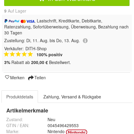
9
Auf Lager
, Lastschrift, Kreditkarte, Debitkarte,
Ratenzahlung, Sofortüberweisung, Überweisung, Bezahlung nach
30 Tagen
Zustellung:
Di, 11. Aug. bis Do, 13. Aug.
Verkäufer:
DITH-Shop
100% positiv
3%
Rabatt ab
200,00 €
Bestellwert.
Merken
Teilen
Produktdetails
Zahlung, Versand & Rückgabe
Artikelmerkmale
Zustand:
Neu
GTIN / EAN:
0045496429553
Marke:
Nintendo