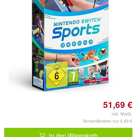
Doppelt antippen zum
vergrößern
51,69 €
inkl. MwSt.
Versandkosten nur 5,49 €
In den Warenkorb