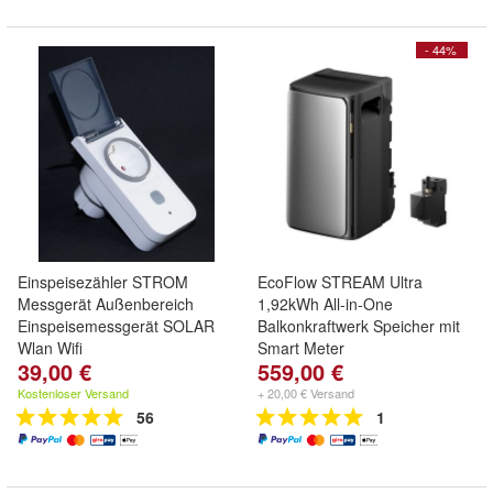
- 44%
Einspeisezähler STROM
EcoFlow STREAM Ultra
Messgerät Außenbereich
1,92kWh All-in-One
Einspeisemessgerät SOLAR
Balkonkraftwerk Speicher mit
Wlan Wifi
Smart Meter
39,00 €
559,00 €
Kostenloser Versand
+ 20,00 € Versand
56
1