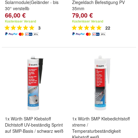
Solarmodule|Geländer - bis
Ziegeldach Befestigung PV
30° verstellb
35mm
66,00 €
79,00 €
Kostenloser Versand
Kostenloser Versand
3
22
1x Würth SMP Klebstoff
1x Würth SMP Klebedichtstoff
Dichtstoff UV-beständig Sprint
xtreme /
auf SMP-Basis / schwarz weiß
Temperaturbeständigkeit
Klebstoff weiß