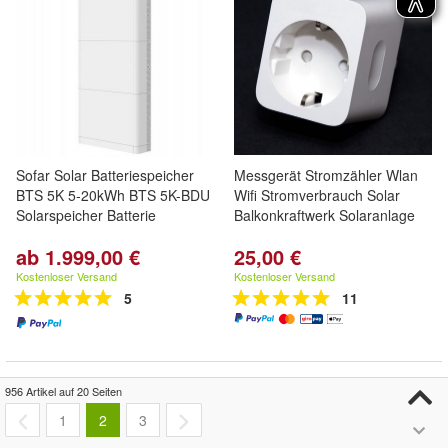
Sofar Solar Batteriespeicher
Messgerät Stromzähler Wlan
BTS 5K 5-20kWh BTS 5K-BDU
Wifi Stromverbrauch Solar
Solarspeicher Batterie
Balkonkraftwerk Solaranlage
ab 1.999,00 €
25,00 €
Kostenloser Versand
Kostenloser Versand
5
11
956 Artikel auf 20 Seiten
1
2
3