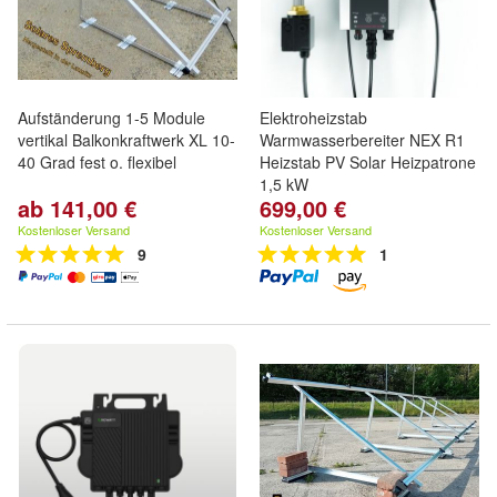
Aufständerung 1-5 Module
Elektroheizstab
vertikal Balkonkraftwerk XL 10-
Warmwasserbereiter NEX R1
40 Grad fest o. flexibel
Heizstab PV Solar Heizpatrone
1,5 kW
ab 141,00 €
699,00 €
Kostenloser Versand
Kostenloser Versand
9
1