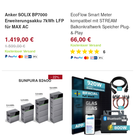
Anker SOLIX BP7000
EcoFlow Smart Meter
Erweiterungsakku 7kWh LFP
kompatibel mit STREAM
für MAX AC
Balkonkraftwerk Speicher Plug-
&-Play
1.419,00 €
66,00 €
Kostenloser Versand
1.599,00 €
Kostenloser Versand
6
- 22%