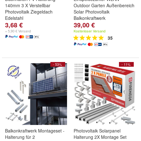
140mm 3 X Verstellbar
Outdoor Garten Außenbereich
Photovoltaik Ziegeldach
Solar Photovoltaik
Edelstahl
Balkonkraftwerk
3,68 €
39,00 €
+ 5,90 € Versand
Kostenloser Versand
35
- 53%
- 11%
Balkonkraftwerk Montageset -
Photovoltaik Solarpanel
Halterung für 2
Halterung 2X Montage Set