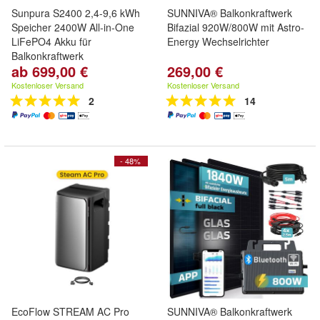
Sunpura S2400 2,4-9,6 kWh
SUNNIVA® Balkonkraftwerk
Speicher 2400W All-in-One
Bifazial 920W/800W mit Astro-
LiFePO4 Akku für
Energy Wechselrichter
Balkonkraftwerk
ab 699,00 €
269,00 €
Kostenloser Versand
Kostenloser Versand
2
14
- 48%
EcoFlow STREAM AC Pro
SUNNIVA® Balkonkraftwerk