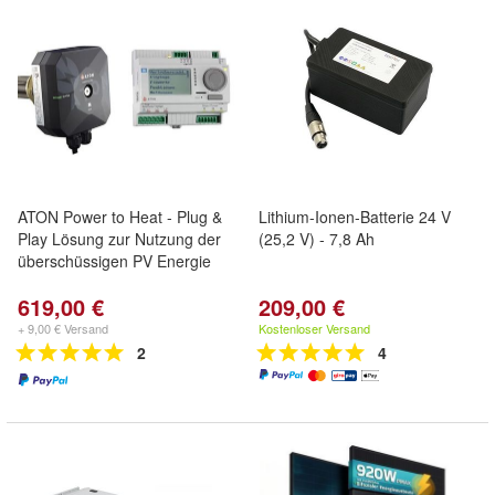
ATON Power to Heat - Plug &
Lithium-Ionen-Batterie 24 V
Play Lösung zur Nutzung der
(25,2 V) - 7,8 Ah
überschüssigen PV Energie
619,00 €
209,00 €
+ 9,00 € Versand
Kostenloser Versand
2
4