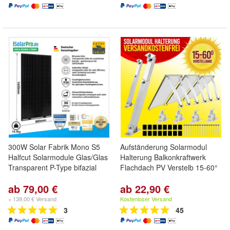
300W Solar Fabrik Mono S5
Aufständerung Solarmodul
Halfcut Solarmodule Glas/Glas
Halterung Balkonkraftwerk
Transparent P-Type bifazial
Flachdach PV Verstelb 15-60°
ab 79,00 €
ab 22,90 €
+ 139,00 € Versand
Kostenloser Versand
3
45