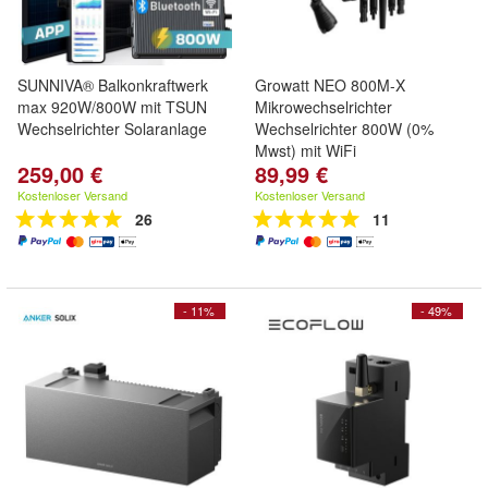
SUNNIVA® Balkonkraftwerk
Growatt NEO 800M-X
max 920W/800W mit TSUN
Mikrowechselrichter
Wechselrichter Solaranlage
Wechselrichter 800W (0%
Mwst) mit WiFi
259,00 €
89,99 €
Kostenloser Versand
Kostenloser Versand
26
11
- 11%
- 49%