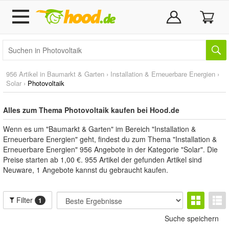
956 Artikel in
Baumarkt & Garten
›
Installation & Erneuerbare Energien
›
Solar
›
Photovoltaik
Alles zum Thema Photovoltaik kaufen bei Hood.de
Wenn es um "Baumarkt & Garten" im Bereich "Installation &
Erneuerbare Energien" geht, findest du zum Thema "Installation &
Erneuerbare Energien" 956 Angebote in der Kategorie "Solar". Die
Preise starten ab 1,00 €. 955 Artikel der gefunden Artikel sind
Neuware, 1 Angebote kannst du gebraucht kaufen.
Filter
1
Suche speichern