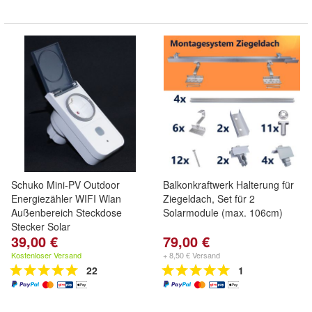
Schuko Mini-PV Outdoor
Balkonkraftwerk Halterung für
Energiezähler WIFI Wlan
Ziegeldach, Set für 2
Außenbereich Steckdose
Solarmodule (max. 106cm)
Stecker Solar
39,00 €
79,00 €
Kostenloser Versand
+ 8,50 € Versand
22
1