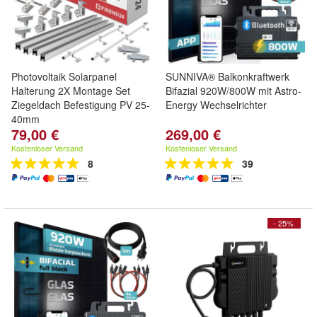
Photovoltaik Solarpanel
SUNNIVA® Balkonkraftwerk
Halterung 2X Montage Set
Bifazial 920W/800W mit Astro-
Ziegeldach Befestigung PV 25-
Energy Wechselrichter
40mm
79,00 €
269,00 €
Kostenloser Versand
Kostenloser Versand
8
39
- 25%