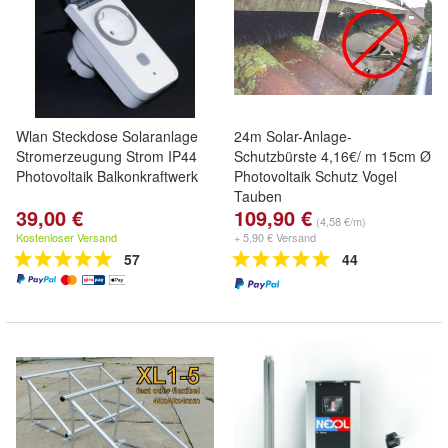
Wlan Steckdose Solaranlage
24m Solar-Anlage-
Stromerzeugung Strom IP44
Schutzbürste 4,16€/ m 15cm Ø
Photovoltaik Balkonkraftwerk
Photovoltaik Schutz Vogel
Tauben
39,00 €
109,90 €
(4,58 €/m)
Kostenloser Versand
+ 5,90 € Versand
57
44