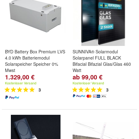
BYD Battery Box Premium LVS
SUNNIVA® Solarmodul
4.0 kWh Batteriemodul
Solarpanel FULL BLACK
Solarspeicher Speicher 0%
Bifacial Bifazial Glas/Glas 460
Mwst
Watt
1.329,00 €
ab 99,00 €
Kostenloser Versand
Kostenloser Versand
3
3