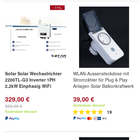
- 11%
Sofar Solar Wechselrichter
WLAN-Aussensteckdose mit
2200TL-G3 Inverter 1PH
Stromzähler für Plug & Play
2,2kW Einphasig WiFi
Anlagen Solar Balkonkraftwerk
329,00 €
39,00 €
Kostenloser Versand
369,00 €
Kostenloser Versand
19