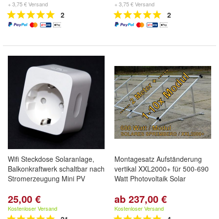
+ 3,75 € Versand
+ 3,75 € Versand
2
2
Wifi Steckdose Solaranlage,
Montagesatz Aufständerung
Balkonkraftwerk schaltbar nach
vertikal XXL2000+ für 500-690
Stromerzeugung Mini PV
Watt Photovoltaik Solar
25,00 €
ab 237,00 €
Kostenloser Versand
Kostenloser Versand