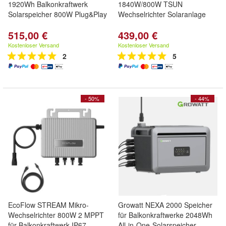
1920Wh Balkonkraftwerk
1840W/800W TSUN
Solarspeicher 800W Plug&Play
Wechselrichter Solaranlage
515,00 €
439,00 €
Kostenloser Versand
Kostenloser Versand
2
5
- 50%
- 44%
EcoFlow STREAM Mikro-
Growatt NEXA 2000 Speicher
Wechselrichter 800W 2 MPPT
für Balkonkraftwerke 2048Wh
für Balkonkraftwerk IP67
All-in-One-Solarspeicher